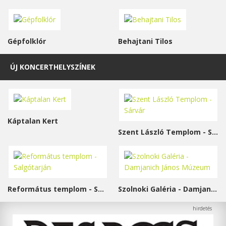
Gépfolklór
Behajtani Tilos
ÚJ KONCERTHELYSZÍNEK
Káptalan Kert
Szent László Templom - Sárvár
Református templom - Salgótarján
Szolnoki Galéria - Damjanich János Múzeum