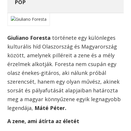
POP
Giuliano Foresta
története egy különleges
kulturális híd Olaszország és Magyarország
között, amelynek pilléreit a zene és a mély
érzelmek alkotják. Foresta nem csupán egy
olasz énekes-gitáros, aki nálunk próbál
szerencsét, hanem egy olyan művész, akinek
sorsát és pályafutását alapjaiban határozta
meg a magyar könnyűzene egyik legnagyobb
legendája,
Máté Péter.
A zene, ami átírta az életét