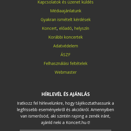
Kapcsolatok és üzenet küldés
Médiaajánlatunk
Gyakran ismételt kérdések
Koncert
,
előadó
,
helyszín
Korábbi koncertek
Adatvédelem
ÁSZF
Felhasználási feltételek
Webmaster
HÍRLEVÉL ÉS AJÁNLÁS
Iratkozz fel hírlevelünkre, hogy tájékoztathassunk a
legfrissebb eseményekről és akciókról. Amennyiben
van ismerősöd, aki szintén rajong a zenék iránt,
ajánld neki a Koncert.hu-t!