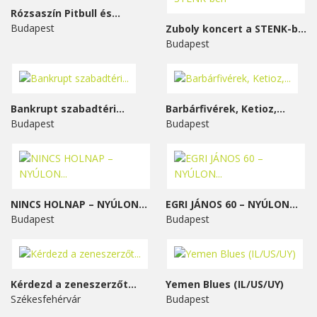
Rózsaszín Pitbull és...
Budapest
Zuboly koncert a STENK-ben
Budapest
Bankrupt szabadtéri...
Barbárfivérek, Ketioz,...
Budapest
Budapest
NINCS HOLNAP – NYÚLON...
EGRI JÁNOS 60 – NYÚLON...
Budapest
Budapest
Kérdezd a zeneszerzőt...
Yemen Blues (IL/US/UY)
Székesfehérvár
Budapest