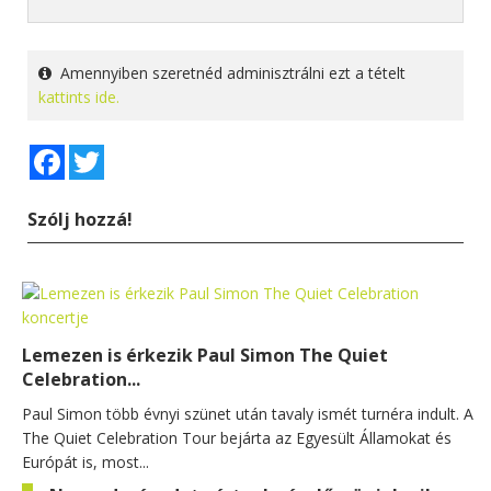
Amennyiben szeretnéd adminisztrálni ezt a tételt
kattints ide.
Facebook
Twitter
Szólj hozzá!
Lemezen is érkezik Paul Simon The Quiet
Celebration...
Paul Simon több évnyi szünet után tavaly ismét turnéra indult. A
The Quiet Celebration Tour bejárta az Egyesült Államokat és
Európát is, most...