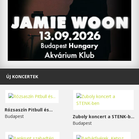
ÚJ KONCERTEK
Rózsaszín Pitbull és...
Budapest
Zuboly koncert a STENK-ben
Budapest