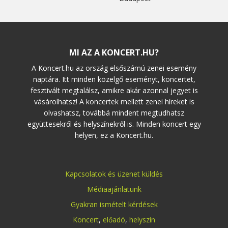
MI AZ A KONCERT.HU?
A Koncert.hu az ország elsőszámú zenei esemény
naptára. Itt minden közelgő eseményt, koncertet,
fesztivált megtalálsz, amikre akár azonnal jegyet is
vásárolhatsz! A koncertek mellett zenei híreket is
olvashatsz, továbbá mindent megtudhatsz
együttesekről és helyszínekről is. Minden koncert egy
helyen, ez a Koncert.hu.
Kapcsolatok és üzenet küldés
Médiaajánlatunk
Gyakran ismételt kérdések
Koncert
,
előadó
,
helyszín