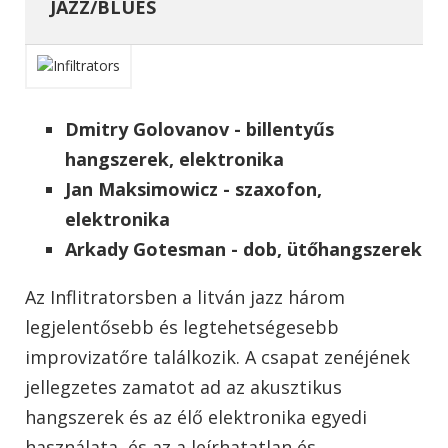
JAZZ/BLUES
Dmitry Golovanov - billentyűs
hangszerek, elektronika
Jan Maksimowicz - szaxofon,
elektronika
Arkady Gotesman - dob, ütőhangszerek
Az Inflitratorsben a litván jazz három
legjelentősebb és legtehetségesebb
improvizatőre találkozik. A csapat zenéjének
jellegzetes zamatot ad az akusztikus
hangszerek és az élő elektronika egyedi
használata, és az a leírhatatlan és