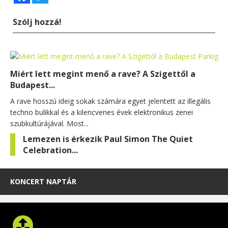
Szólj hozzá!
Miért lett megint menő a rave? A Szigettől a
Budapest...
A rave hosszú ideig sokak számára egyet jelentett az illegális
techno bulikkal és a kilencvenes évek elektronikus zenei
szubkultúrájával. Most...
Lemezen is érkezik Paul Simon The Quiet
Celebration...
KONCERT NAPTÁR