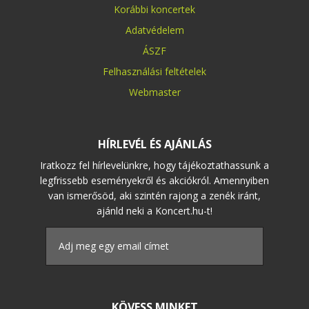
Korábbi koncertek
Adatvédelem
ÁSZF
Felhasználási feltételek
Webmaster
HÍRLEVÉL ÉS AJÁNLÁS
Iratkozz fel hírlevelünkre, hogy tájékoztathassunk a
legfrissebb eseményekről és akciókról. Amennyiben
van ismerősöd, aki szintén rajong a zenék iránt,
ajánld neki a Koncert.hu-t!
KÖVESS MINKET