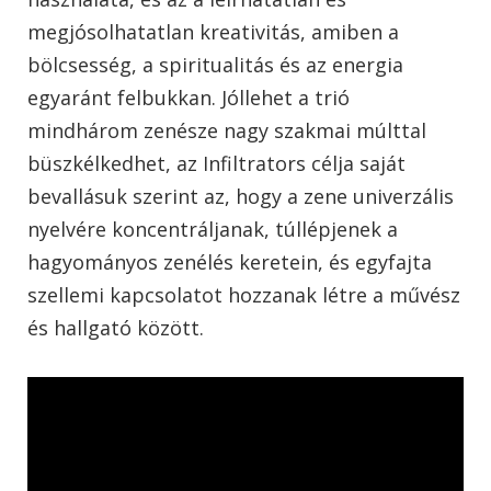
megjósolhatatlan kreativitás, amiben a
bölcsesség, a spiritualitás és az energia
egyaránt felbukkan. Jóllehet a trió
mindhárom zenésze nagy szakmai múlttal
büszkélkedhet, az Infiltrators célja saját
bevallásuk szerint az, hogy a zene univerzális
nyelvére koncentráljanak, túllépjenek a
hagyományos zenélés keretein, és egyfajta
szellemi kapcsolatot hozzanak létre a művész
és hallgató között.