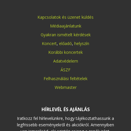
Kapcsolatok és üzenet küldés
Médiaajánlatunk
Gyakran ismételt kérdések
Koncert
,
előadó
,
helyszín
Korábbi koncertek
Adatvédelem
ÁSZF
Felhasználási feltételek
Webmaster
HÍRLEVÉL ÉS AJÁNLÁS
Iratkozz fel hírlevelünkre, hogy tájékoztathassunk a
legfrissebb eseményekről és akciókról. Amennyiben