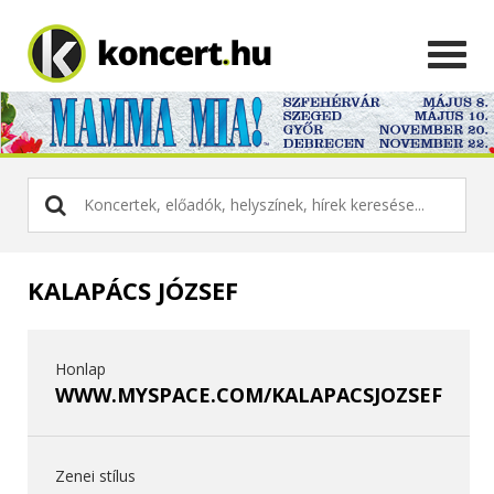
KALAPÁCS JÓZSEF
Honlap
WWW.MYSPACE.COM/KALAPACSJOZSEF
Zenei stílus