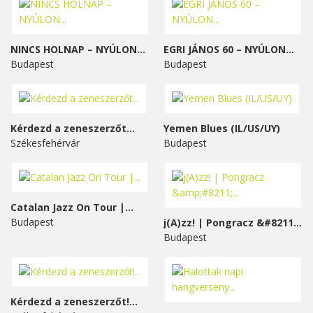
NINCS HOLNAP – NYÚLON...
EGRI JÁNOS 60 – NYÚLON...
Budapest
Budapest
Kérdezd a zeneszerzőt...
Yemen Blues (IL/US/UY)
Székesfehérvár
Budapest
Catalan Jazz On Tour |...
Budapest
j(A)zz! | Pongracz &#8211;...
Budapest
Kérdezd a zeneszerzőt!...