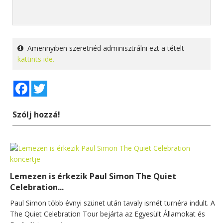
Amennyiben szeretnéd adminisztrálni ezt a tételt
kattints ide.
Facebook
Twitter
Szólj hozzá!
Lemezen is érkezik Paul Simon The Quiet
Celebration...
Paul Simon több évnyi szünet után tavaly ismét turnéra indult. A
The Quiet Celebration Tour bejárta az Egyesült Államokat és