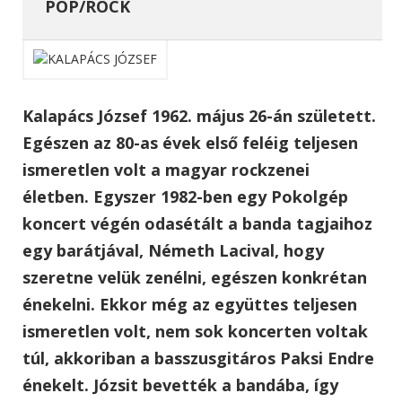
POP/ROCK
Kalapács József 1962. május 26-án született.
Egészen az 80-as évek első feléig teljesen
ismeretlen volt a magyar rockzenei
életben. Egyszer 1982-ben egy Pokolgép
koncert végén odasétált a banda tagjaihoz
egy barátjával, Németh Lacival, hogy
szeretne velük zenélni, egészen konkrétan
énekelni. Ekkor még az együttes teljesen
ismeretlen volt, nem sok koncerten voltak
túl, akkoriban a basszusgitáros Paksi Endre
énekelt. Józsit bevették a bandába, így