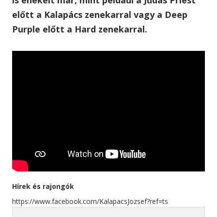
előtt a Kalapács zenekarral vagy a Deep
Purple előtt a Hard zenekarral.
Hírek és rajongók
https://www.facebook.com/KalapacsJozsef?ref=ts