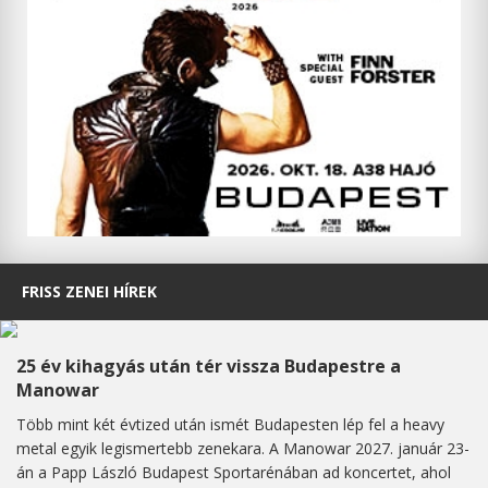
FRISS ZENEI HÍREK
25 év kihagyás után tér vissza Budapestre a
Manowar
Több mint két évtized után ismét Budapesten lép fel a heavy
metal egyik legismertebb zenekara. A Manowar 2027. január 23-
án a Papp László Budapest Sportarénában ad koncertet, ahol