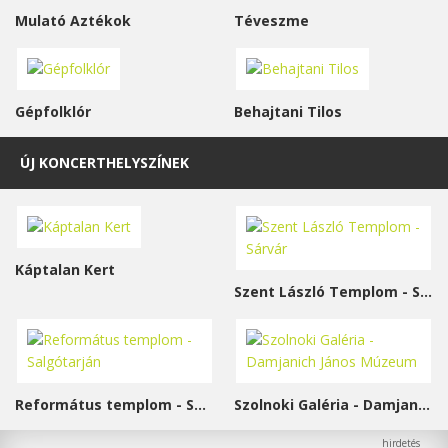
Mulató Aztékok
Téveszme
Gépfolklór
Behajtani Tilos
ÚJ KONCERTHELYSZÍNEK
Káptalan Kert
Szent László Templom - Sárvár
Református templom - Salgótarján
Szolnoki Galéria - Damjanich János Múzeum