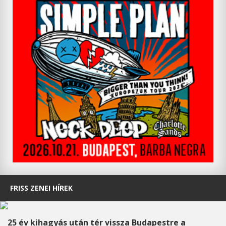
FRISS ZENEI HÍREK
25 év kihagyás után tér vissza Budapestre a