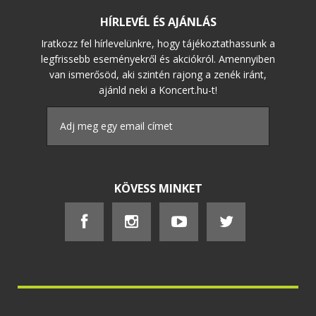
HÍRLEVÉL ÉS AJÁNLÁS
Iratkozz fel hírlevelünkre, hogy tájékoztathassunk a
legfrissebb eseményekről és akciókról. Amennyiben
van ismerősöd, aki szintén rajong a zenék iránt,
ajánld neki a Koncert.hu-t!
KÖVESS MINKET