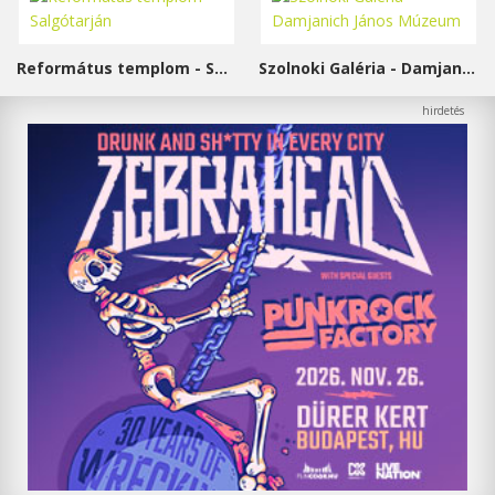
Református templom - Salgótarján
Szolnoki Galéria - Damjanich János Múzeum