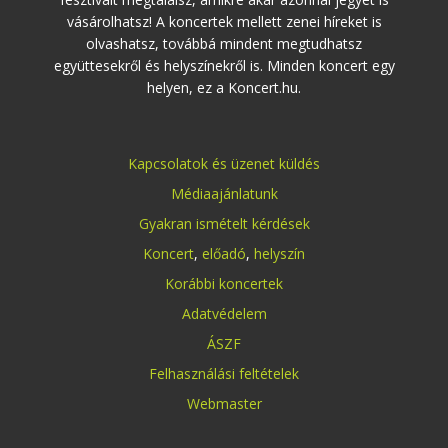
vásárolhatsz! A koncertek mellett zenei híreket is
olvashatsz, továbbá mindent megtudhatsz
együttesekről és helyszínekről is. Minden koncert egy
helyen, ez a Koncert.hu.
Kapcsolatok és üzenet küldés
Médiaajánlatunk
Gyakran ismételt kérdések
Koncert
,
előadó
,
helyszín
Korábbi koncertek
Adatvédelem
ÁSZF
Felhasználási feltételek
Webmaster