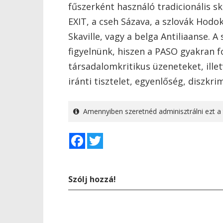
fűszerként használó tradicionális sk
EXIT, a cseh Sázava, a szlovák Hodok
Skaville, vagy a belga Antiliaanse. 
figyelnünk, hiszen a PASO gyakran 
társadalomkritikus üzeneteket, ille
iránti tisztelet, egyenlőség, diszkrim
Amennyiben szeretnéd adminisztrálni ezt a 
Facebook
Twitter
Szólj hozzá!