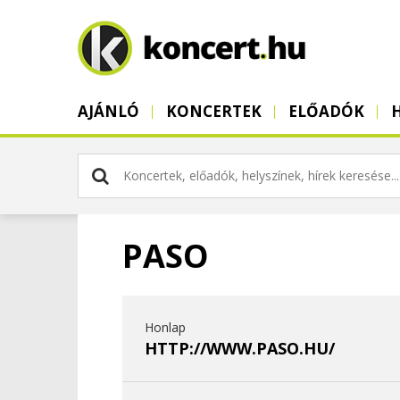
AJÁNLÓ
KONCERTEK
ELŐADÓK
PASO
Honlap
HTTP://WWW.PASO.HU/