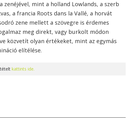
a zenéjével, mint a holland Lowlands, a szerb
vas, a francia Roots dans la Vallé, a horvát
A sodró zene mellett a szövegre is érdemes
fogalmaz meg direkt, vagy burkolt módon
tve közvetít olyan értékeket, mint az egymás
ináció elítélése.
tételt
kattints ide.