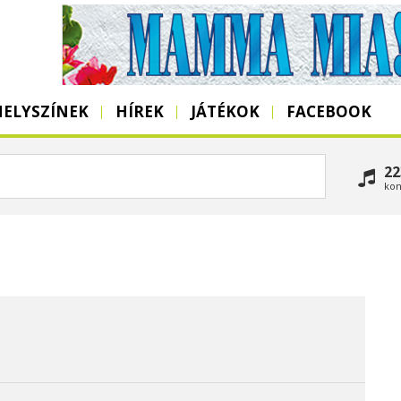
HELYSZÍNEK
HÍREK
JÁTÉKOK
FACEBOOK
22
kon