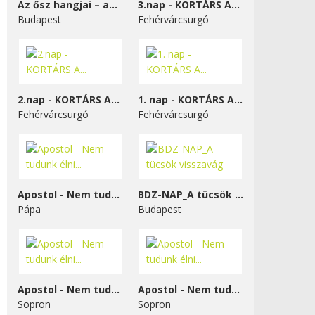
Az ősz hangjai – a...
3.nap - KORTÁRS A...
Budapest
Fehérvárcsurgó
2.nap - KORTÁRS A...
1. nap - KORTÁRS A...
Fehérvárcsurgó
Fehérvárcsurgó
Apostol - Nem tudunk élni...
BDZ-NAP_A tücsök visszavág
Pápa
Budapest
Apostol - Nem tudunk élni...
Apostol - Nem tudunk élni...
Sopron
Sopron