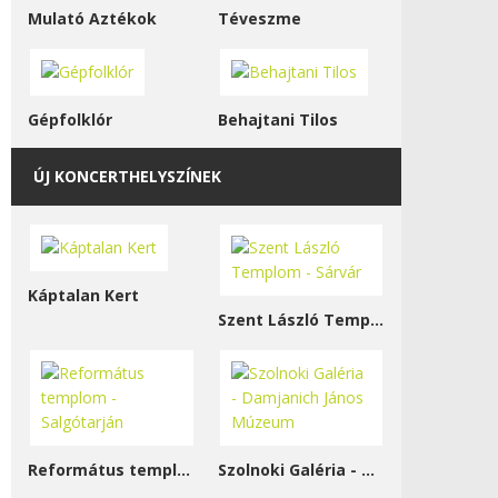
Mulató Aztékok
Téveszme
Gépfolklór
Behajtani Tilos
ÚJ KONCERTHELYSZÍNEK
Káptalan Kert
Szent László Templom - Sárvár
Református templom - Salgótarján
Szolnoki Galéria - Damjanich János Múzeum