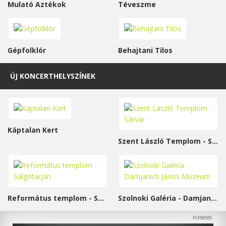
Mulató Aztékok
Téveszme
Gépfolklór
Behajtani Tilos
ÚJ KONCERTHELYSZÍNEK
Káptalan Kert
Szent László Templom - Sárvár
Református templom - Salgótarján
Szolnoki Galéria - Damjanich János Múzeum