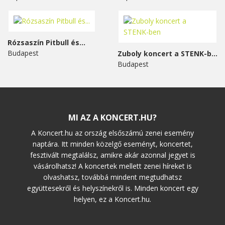
Rózsaszín Pitbull és...
Budapest
Zuboly koncert a STENK-ben
Budapest
MI AZ A KONCERT.HU?
A Koncert.hu az ország elsőszámú zenei esemény
naptára. Itt minden közelgő eseményt, koncertet,
fesztivált megtalálsz, amikre akár azonnal jegyet is
vásárolhatsz! A koncertek mellett zenei híreket is
olvashatsz, továbbá mindent megtudhatsz
együttesekről és helyszínekről is. Minden koncert egy
helyen, ez a Koncert.hu.