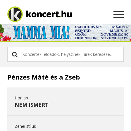
Pénzes Máté és a Zseb
Honlap
NEM ISMERT
Zenei stílus