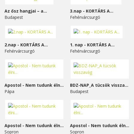
Az ősz hangjai – a...
3.nap - KORTÁRS A...
Budapest
Fehérvárcsurgó
2.nap - KORTÁRS A...
1. nap - KORTÁRS A...
Fehérvárcsurgó
Fehérvárcsurgó
Apostol - Nem tudunk élni...
BDZ-NAP_A tücsök visszavág
Pápa
Budapest
Apostol - Nem tudunk élni...
Apostol - Nem tudunk élni...
Sopron
Sopron