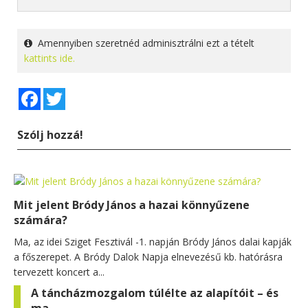
Amennyiben szeretnéd adminisztrálni ezt a tételt
kattints ide.
Facebook
Twitter
Szólj hozzá!
Mit jelent Bródy János a hazai könnyűzene
számára?
Ma, az idei Sziget Fesztivál -1. napján Bródy János dalai kapják
a főszerepet. A Bródy Dalok Napja elnevezésű kb. hatórásra
tervezett koncert a...
A táncházmozgalom túlélte az alapítóit – és