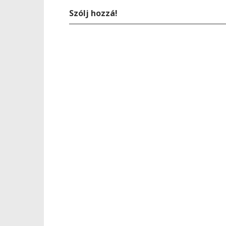
Szólj hozzá!