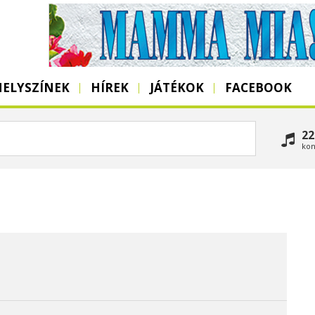
HELYSZÍNEK
HÍREK
JÁTÉKOK
FACEBOOK
22
kon