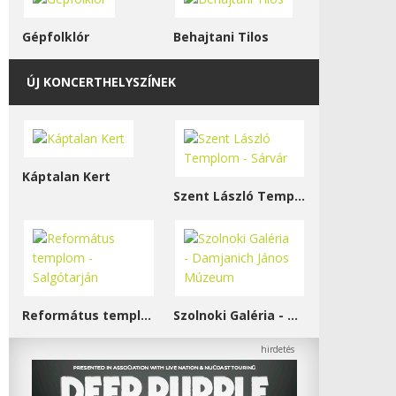
Gépfolklór
Behajtani Tilos
ÚJ KONCERTHELYSZÍNEK
Káptalan Kert
Szent László Templom - Sárvár
Református templom - Salgótarján
Szolnoki Galéria - Damjanich János Múzeum