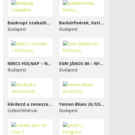
Bankrupt szabadtéri...
Barbárfivérek, Ketioz,...
Budapest
Budapest
NINCS HOLNAP – NYÚLON...
EGRI JÁNOS 60 – NYÚLON...
Budapest
Budapest
Kérdezd a zeneszerzőt...
Yemen Blues (IL/US/UY)
Székesfehérvár
Budapest