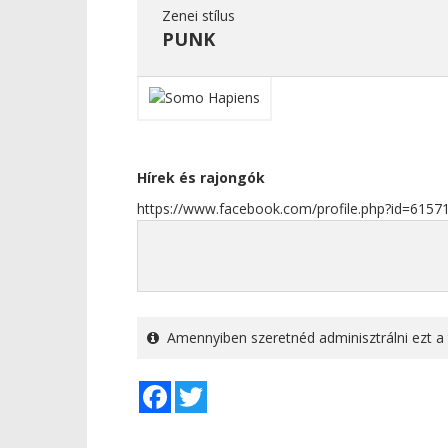
Zenei stílus
PUNK
Hírek és rajongók
https://www.facebook.com/profile.php?id=615
Amennyiben szeretnéd adminisztrálni ezt a 
Facebook
Twitter