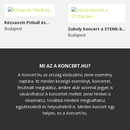
Rózsaszín Pitbull és...
Budapest
Zuboly koncert a STENK-ben
Budapest
MI AZ A KONCERT.HU?
A Koncert.hu az ország elsőszámú zenei esemény
naptára. Itt minden közelgő eseményt, koncertet,
fesztivált megtalálsz, amikre akár azonnal jegyet is
vásárolhatsz! A koncertek mellett zenei híreket is
olvashatsz, továbbá mindent megtudhatsz
együttesekről és helyszínekről is. Minden koncert egy
helyen, ez a Koncert.hu.