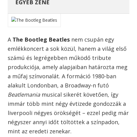
EGYÉB ZENE
A
The Bootleg Beatles
nem csupán egy
emlékkoncert a sok közül, hanem a világ első
számú és legrégebben működő tribute
produkciója, amely alapjaiban határozta meg
a műfaj színvonalát. A formáció 1980-ban
alakult Londonban, a Broadway-n futó
Beatlemania
musical sikerét követően, így
immár több mint négy évtizede gondozzák a
liverpooli négyes örökségét – ezzel pedig már
négyszer annyi időt töltöttek a színpadon,
mint az eredeti zenekar.