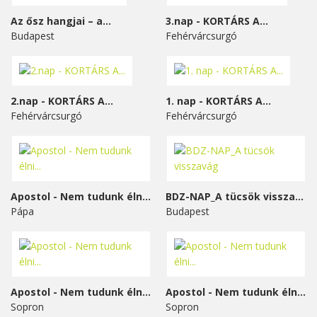
Az ősz hangjai – a...
3.nap - KORTÁRS A...
Budapest
Fehérvárcsurgó
2.nap - KORTÁRS A...
1. nap - KORTÁRS A...
Fehérvárcsurgó
Fehérvárcsurgó
Apostol - Nem tudunk élni...
BDZ-NAP_A tücsök visszavág
Pápa
Budapest
Apostol - Nem tudunk élni...
Apostol - Nem tudunk élni...
Sopron
Sopron