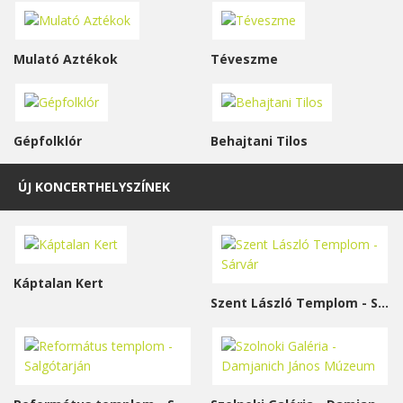
Mulató Aztékok
Téveszme
Gépfolklór
Behajtani Tilos
ÚJ KONCERTHELYSZÍNEK
Káptalan Kert
Szent László Templom - Sárvár