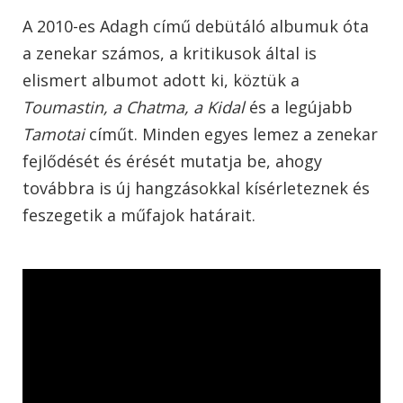
A 2010-es Adagh című debütáló albumuk óta
a zenekar számos, a kritikusok által is
elismert albumot adott ki, köztük a
Toumastin, a Chatma, a Kidal
és a legújabb
Tamotai
címűt. Minden egyes lemez a zenekar
fejlődését és érését mutatja be, ahogy
továbbra is új hangzásokkal kísérleteznek és
feszegetik a műfajok határait.