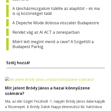
A táncházmozgalom túlélte az alapítóit – és ma
is új közönséget talál
A Depeche Mode dobosa visszatér Budapestre
Rendet vág az AI ACT a zeneiparban
Miért lett megint menő a rave? A Szigettől a
Budapest Parkig
Szólj hozzá!
Mit jelent Bródy János a hazai könnyűzene
számára?
Ma, az idei Sziget Fesztivál -1. napján Bródy János dalai kapják
a főszerepet. A Bródy Dalok Napja elnevezésű kb. hatórásra