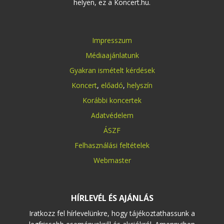
helyen, ez a Koncert.hu.
Impresszum
Médiaajánlatunk
Gyakran ismételt kérdések
Koncert
,
előadó
,
helyszín
Korábbi koncertek
Adatvédelem
ÁSZF
Felhasználási feltételek
Webmaster
HÍRLEVÉL ÉS AJÁNLÁS
Iratkozz fel hírlevelünkre, hogy tájékoztathassunk a