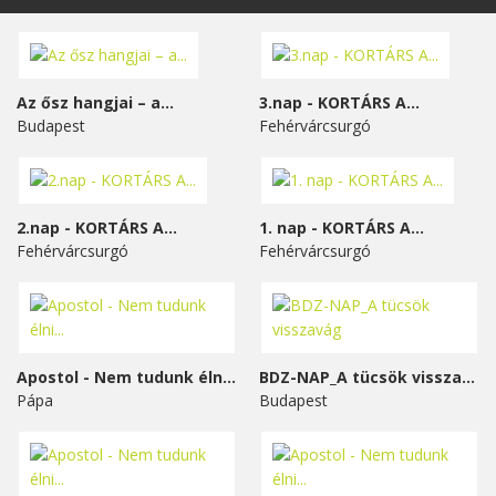
Az ősz hangjai – a...
3.nap - KORTÁRS A...
Budapest
Fehérvárcsurgó
2.nap - KORTÁRS A...
1. nap - KORTÁRS A...
Fehérvárcsurgó
Fehérvárcsurgó
Apostol - Nem tudunk élni...
BDZ-NAP_A tücsök visszavág
Pápa
Budapest