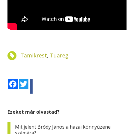
Tamikrest
,
Tuareg
Facebook
Twitter
Ezeket már olvastad?
Mit jelent Bródy János a hazai könnyűzene
számára?