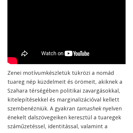
Zenei motívumkészletük tükrözi a nomád
tuareg nép küzdelmeit és örömeit, akiknek a
Szahara térségében politikai zavargásokkal,
kitelepítésekkel és marginalizációval kellett
szembenézniük. A gyakran
tamashek
nyelven
énekelt dalszövegeiken keresztül a tuaregek
száműzetéssel, identitással, valamint a