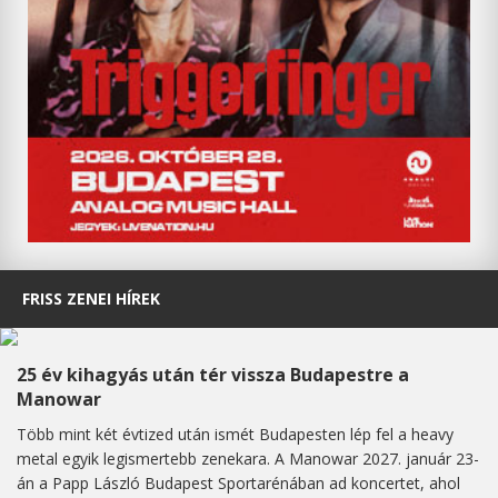
FRISS ZENEI HÍREK
25 év kihagyás után tér vissza Budapestre a
Manowar
Több mint két évtized után ismét Budapesten lép fel a heavy
metal egyik legismertebb zenekara. A Manowar 2027. január 23-
án a Papp László Budapest Sportarénában ad koncertet, ahol