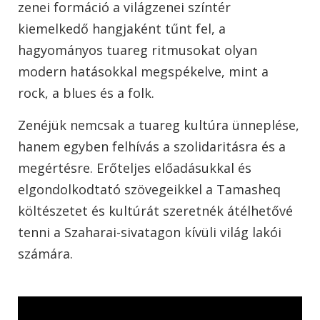
zenei formáció a világzenei színtér
kiemelkedő hangjaként tűnt fel, a
hagyományos tuareg ritmusokat olyan
modern hatásokkal megspékelve, mint a
rock, a blues és a folk.
Zenéjük nemcsak a tuareg kultúra ünneplése,
hanem egyben felhívás a szolidaritásra és a
megértésre. Erőteljes előadásukkal és
elgondolkodtató szövegeikkel a Tamasheq
költészetet és kultúrát szeretnék átélhetővé
tenni a Szaharai-sivatagon kívüli világ lakói
számára.