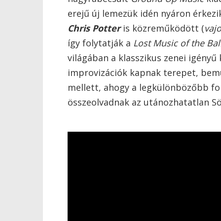
erejű új lemezük idén nyáron érkezik
Chris Potter
is közreműködött (
vajo
így folytatják a
Lost Music of the Ba
világában a klasszikus zenei igényű
improvizációk kapnak terepet, bem
mellett, ahogy a legkülönbözőbb fo
összeolvadnak az utánozhatatlan Sö