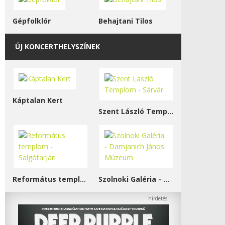
Gépfolklór
Behajtani Tilos
ÚJ KONCERTHELYSZÍNEK
Káptalan Kert
Szent László Templom - Sárvár
Református templom - Salgótarján
Szolnoki Galéria - Damjanich János Múzeum