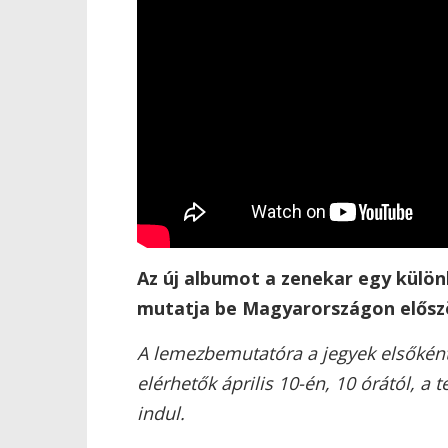
Az új albumot a zenekar egy külön
mutatja be Magyarországon elősz
A lemezbemutatóra a jegyek elsőként 
elérhetők április 10-én, 10 órától, a 
indul.