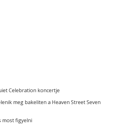
iet Celebration koncertje
elenik meg bakeliten a Heaven Street Seven
most figyelni