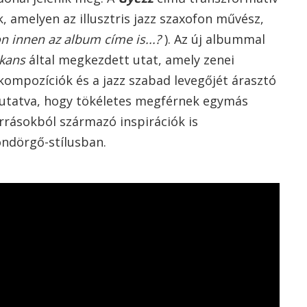
, amelyen az illusztris jazz szaxofon művész,
n innen az album címe is...?
). Az új albummal
lkans
által megkezdett utat, amely zenei
 kompozíciók és a jazz szabad levegőjét árasztó
utatva, hogy tökéletes megférnek egymás
rrásokból származó inspirációk is
ndörgő-stílusban.