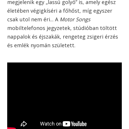
megjelenik egy „lassú golyó” is, amely egész
életében végigkíséri a főhőst, míg egyszer
csak utol nem éri... A
Motor Songs
mobiltelefonos jegyzetek, stúdióban töltött
nappalok és éjszakák, rengeteg zsigeri érzés
és emlék nyomán született.