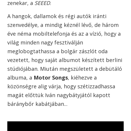
zenekar, a
SEEED
.
A hangok, dallamok és régi autók iránti
szenvedélye, a mindig kéznél lévő, de három
éve néma mobiltelefonja és az a vízió, hogy a
világ minden nagy fesztiválján
meglobogtathassa a bolgár zászlót oda
vezetett, hogy saját albumot készített berlini
stúdiójában. Miután megszületett a debütáló
albuma, a
Motor Songs
, kiéhezve a
közönségre alig várja, hogy szétizzadhassa
magát előttük Iván nagybátyjától kapott
báránybőr kabátjában...