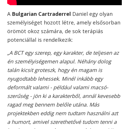
A
Bulgarian Cartraderrel
Daniel egy olyan
személyiséget hozott létre, amely elsősorban
örömöt okoz számára, de sok terápiás
potenciállal is rendelkezik:
„A BCT egy szerep, egy karakter, de teljesen az
én személyiségemen alapul. Néhány dolog
talán kicsit groteszk, hogy én magam is
nyugodtabb lehessek. Minél inkább egy
deformált valami - például valami macsó-
szerűség - jön ki a karakterből, annál kevesebb
ragad meg bennem belőle utána. Más
projektekben eddig nem tudtam használni azt
a humort, amivel szerethetővé tudom tenni a