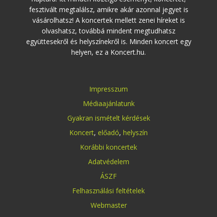
fesztivált megtalálsz, amikre akár azonnal jegyet is
vásárolhatsz! A koncertek mellett zenei híreket is
olvashatsz, továbbá mindent megtudhatsz
együttesekről és helyszínekről is. Minden koncert egy
helyen, ez a Koncert.hu.
Impresszum
Médiaajánlatunk
Gyakran ismételt kérdések
Koncert
,
előadó
,
helyszín
Korábbi koncertek
Adatvédelem
ÁSZF
Felhasználási feltételek
Webmaster