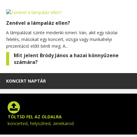
Zenével a lámpaláz ellen?
A lámpalázat szinte mindenki ismeri. Van, akit egy iskolai
felelés, másokat egy koncert, vizsga vagy munkahelyi
prezentáció előtt bénít meg. A...
Mit jelent Bródy János a hazai könnyűzene
számára?
KONCERT NAPTÁR
TÖLTSD FEL AZ OLDALRA
koncerted, helyszíned, zenekarod