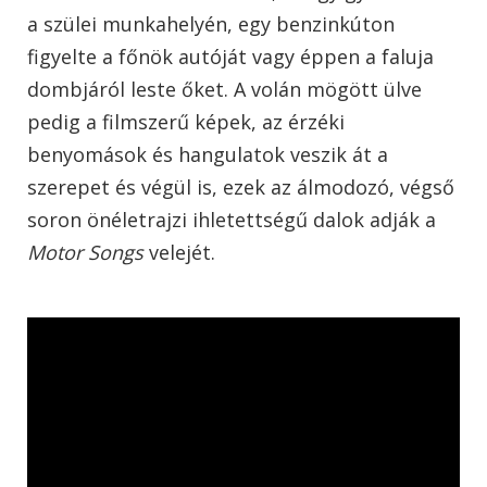
a szülei munkahelyén, egy benzinkúton
figyelte a főnök autóját vagy éppen a faluja
dombjáról leste őket. A volán mögött ülve
pedig a filmszerű képek, az érzéki
benyomások és hangulatok veszik át a
szerepet és végül is, ezek az álmodozó, végső
soron önéletrajzi ihletettségű dalok adják a
Motor Songs
velejét.