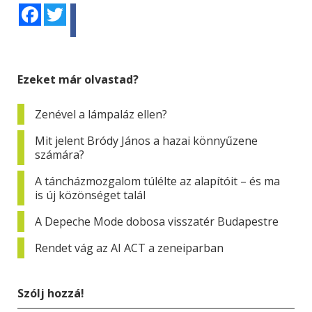
Facebook
Twitter
Ezeket már olvastad?
Zenével a lámpaláz ellen?
Mit jelent Bródy János a hazai könnyűzene
számára?
A táncházmozgalom túlélte az alapítóit – és ma
is új közönséget talál
A Depeche Mode dobosa visszatér Budapestre
Rendet vág az AI ACT a zeneiparban
Szólj hozzá!