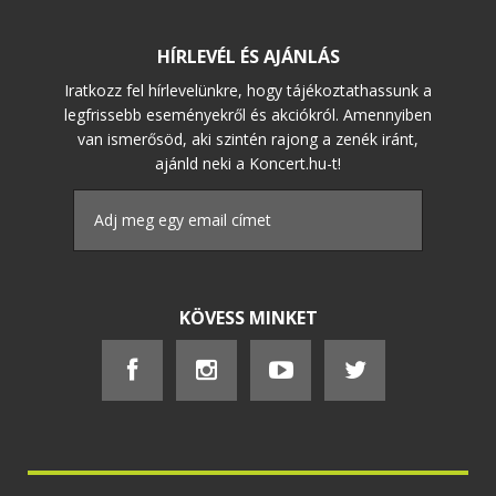
HÍRLEVÉL ÉS AJÁNLÁS
Iratkozz fel hírlevelünkre, hogy tájékoztathassunk a
legfrissebb eseményekről és akciókról. Amennyiben
van ismerősöd, aki szintén rajong a zenék iránt,
ajánld neki a Koncert.hu-t!
KÖVESS MINKET