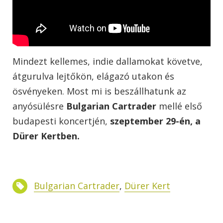
Mindezt kellemes, indie dallamokat követve,
átgurulva lejtőkön, elágazó utakon és
ösvényeken. Most mi is beszállhatunk az
anyósülésre
Bulgarian Cartrader
mellé első
budapesti koncertjén,
szeptember 29-én, a
Dürer Kertben.
Bulgarian Cartrader
,
Dürer Kert