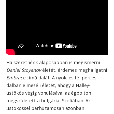
Ha szeretnénk alaposabban is megismerni
Daniel Stoyanov
életét, érdemes meghallgatni
Embrace
című dalát. A nyolc és fél perces
dalban elmeséli életét, ahogy a Halley-
üstökös végig vonulásával az égbolton
megszületett a bulgáriai Szófiában. Az
üstökössel párhuzamosan azonban