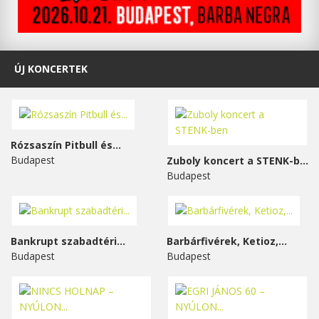
ÚJ KONCERTEK
Rózsaszín Pitbull és...
Budapest
Zuboly koncert a STENK-ben
Budapest
Bankrupt szabadtéri...
Barbárfivérek, Ketioz,...
Budapest
Budapest