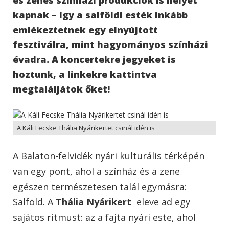
kapnak – így a salföldi esték inkább
emlékeztetnek egy elnyújtott
fesztiválra, mint hagyományos színházi
évadra. A koncertekre jegyeket is
hoztunk, a linkekre kattintva
megtaláljátok őket!
A Káli Fecske Thália Nyárikertet csinál idén is
A Balaton-felvidék nyári kulturális térképén
van egy pont, ahol a színház és a zene
egészen természetesen talál egymásra:
Salföld. A
Thália Nyárikert
eleve ad egy
sajátos ritmust: az a fajta nyári este, ahol