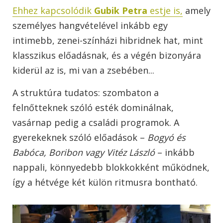
Ehhez kapcsolódik
Gubik Petra
estje is,
amely
személyes hangvételével inkább egy
intimebb, zenei-színházi hibridnek hat, mint
klasszikus előadásnak, és a végén bizonyára
kiderül az is, mi van a zsebében...
A struktúra tudatos: szombaton a
felnőtteknek szóló esték dominálnak,
vasárnap pedig a családi programok. A
gyerekeknek szóló előadások –
Bogyó és
Babóca, Boribon vagy Vitéz László
– inkább
nappali, könnyedebb blokkokként működnek,
így a hétvége két külön ritmusra bontható.