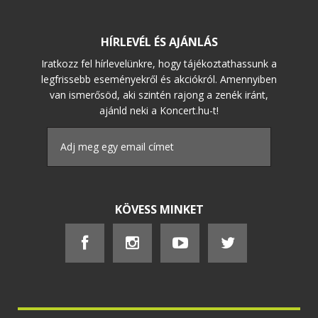
HÍRLEVÉL ÉS AJÁNLÁS
Iratkozz fel hírlevelünkre, hogy tájékoztathassunk a
legfrissebb eseményekről és akciókról. Amennyiben
van ismerősöd, aki szintén rajong a zenék iránt,
ajánld neki a Koncert.hu-t!
KÖVESS MINKET