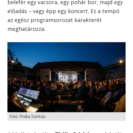
belefér egy vacsora, egy pohár bor, majd egy
előadás – vagy épp egy koncert. Ez a tempó
az egész programsorozat karakterét
meghatározza.
Fotó: Thália Színház