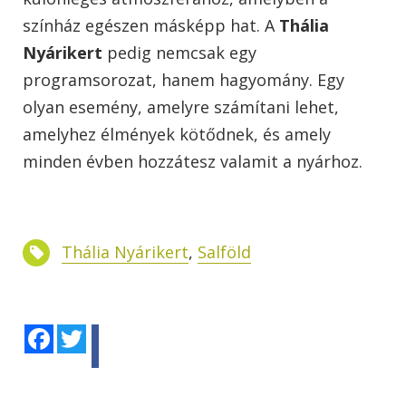
színház egészen másképp hat. A
Thália
Nyárikert
pedig nemcsak egy
programsorozat, hanem hagyomány. Egy
olyan esemény, amelyre számítani lehet,
amelyhez élmények kötődnek, és amely
minden évben hozzátesz valamit a nyárhoz.
Thália Nyárikert
,
Salföld
Facebook
Twitter