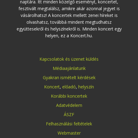
naptára. Itt minden közelgő eseményt, koncertet,
fesztivált megtalálsz, amikre akár azonnal jegyet is
vásárolhatsz! A koncertek mellett zenei híreket is
olvashatsz, továbbá mindent megtudhatsz
együttesekről és helyszínekről is. Minden koncert egy
helyen, ez a Koncert.hu.
Kapcsolatok és üzenet küldés
Médiaajánlatunk
Gyakran ismételt kérdések
Koncert
,
előadó
,
helyszín
Korábbi koncertek
Adatvédelem
ÁSZF
Felhasználási feltételek
Webmaster