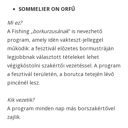
SOMMELIER ON ORFŰ
Mi ez?
A Fishing „
borkurzusának
” is nevezhető
program, amely idén vakteszt-jelleggel
működik: a fesztivál előzetes bormustráján
legjobbnak választott tételeket lehet
végigkóstolni szakértői vezetéssel. A program
a fesztivál területén, a borutca tetején lévő
pincénél lesz.
Kik vezetik?
A program minden nap más borszakértővel
zajlik.