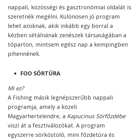
nappali, közösségi és gasztronómiai oldalát is
szeretnék megélni. Különösen jó program
lehet azoknak, akik inkább egy borral a
kézben sétálnának zenészek társaságában a
tóparton, mintsem egész nap a kempingben
pihennének.
FOO SÖRTÚRA
Mi ez?
A Fishing másik legnépszerűbb nappali
programja, amely a közeli
Magyarhertelendre, a
Kapucinus Sörfőzdébe
viszi át a fesztiválozókat. A program
egyszerre sörkóstoló, mini főzdetúra és