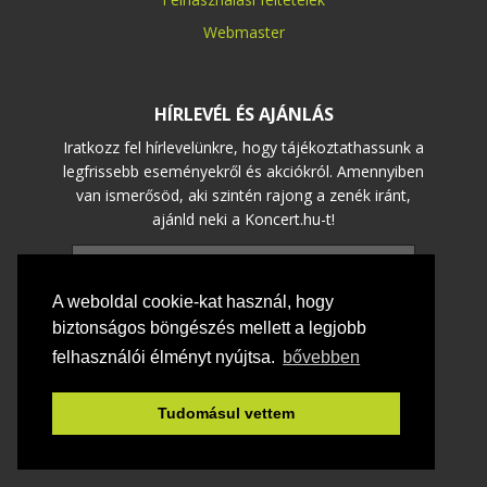
Webmaster
HÍRLEVÉL ÉS AJÁNLÁS
Iratkozz fel hírlevelünkre, hogy tájékoztathassunk a
legfrissebb eseményekről és akciókról. Amennyiben
van ismerősöd, aki szintén rajong a zenék iránt,
ajánld neki a Koncert.hu-t!
A weboldal cookie-kat használ, hogy
biztonságos böngészés mellett a legjobb
felhasználói élményt nyújtsa.
bővebben
KÖVESS MINKET
Tudomásul vettem