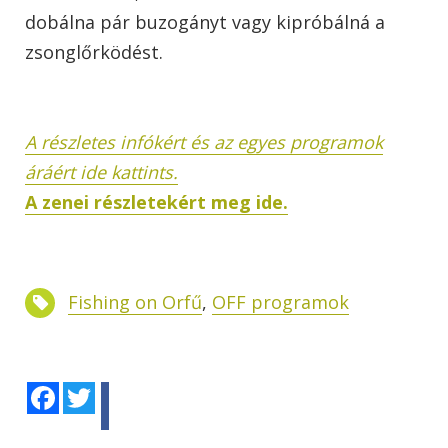
dobálna pár buzogányt vagy kipróbálná a
zsonglőrködést.
A részletes infókért és az egyes programok
áráért ide kattints.
A zenei részletekért meg ide.
Fishing on Orfű
,
OFF programok
Facebook
Twitter