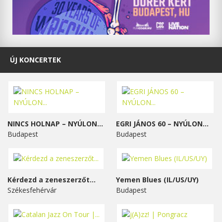
ÚJ KONCERTEK
NINCS HOLNAP – NYÚLON...
EGRI JÁNOS 60 – NYÚLON...
Budapest
Budapest
Kérdezd a zeneszerzőt...
Yemen Blues (IL/US/UY)
Székesfehérvár
Budapest