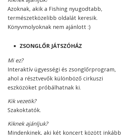
Azoknak, akik a Fishing nyugodtabb,
természetközelibb oldalát keresik.
Könyvmolyoknak nem ajánlott :)
ZSONGLŐR JÁTSZÓHÁZ
Mi ez?
Interaktív ügyességi és zsonglőrprogram,
ahol a résztvevők különböző cirkuszi
eszközöket próbálhatnak ki.
Kik vezetik?
Szakoktatók.
Kiknek ajánljuk?
Mindenkinek, aki két koncert között inkább