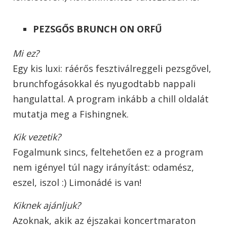
PEZSGŐS BRUNCH ON ORFŰ
Mi ez?
Egy kis luxi: ráérős fesztiválreggeli pezsgővel,
brunchfogásokkal és nyugodtabb nappali
hangulattal. A program inkább a chill oldalát
mutatja meg a Fishingnek.
Kik vezetik?
Fogalmunk sincs, feltehetően ez a program
nem igényel túl nagy irányítást: odamész,
eszel, iszol :) Limonádé is van!
Kiknek ajánljuk?
Azoknak, akik az éjszakai koncertmaraton