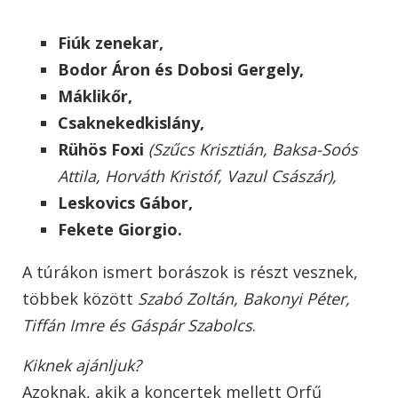
Fiúk zenekar,
Bodor Áron és Dobosi Gergely,
Máklikőr,
Csaknekedkislány,
Rühös Foxi
(Szűcs Krisztián, Baksa-Soós
Attila, Horváth Kristóf, Vazul Császár),
Leskovics Gábor,
Fekete Giorgio.
A túrákon ismert borászok is részt vesznek,
többek között
Szabó Zoltán, Bakonyi Péter,
Tiffán Imre és Gáspár Szabolcs
.
Kiknek ajánljuk?
Azoknak, akik a koncertek mellett Orfű