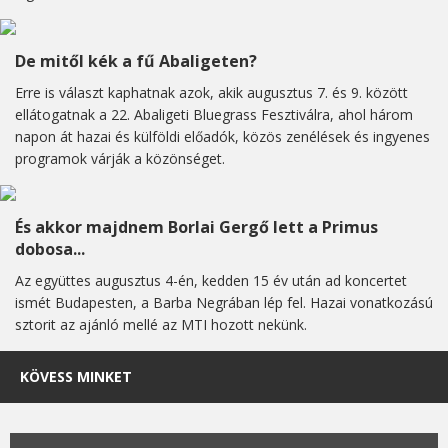
De mitől kék a fű Abaligeten?
Erre is választ kaphatnak azok, akik augusztus 7. és 9. között
ellátogatnak a 22. Abaligeti Bluegrass Fesztiválra, ahol három
napon át hazai és külföldi előadók, közös zenélések és ingyenes
programok várják a közönséget.
És akkor majdnem Borlai Gergő lett a Primus
dobosa...
Az együttes augusztus 4-én, kedden 15 év után ad koncertet
ismét Budapesten, a Barba Negrában lép fel. Hazai vonatkozású
sztorit az ajánló mellé az MTI hozott nekünk.
KÖVESS MINKET