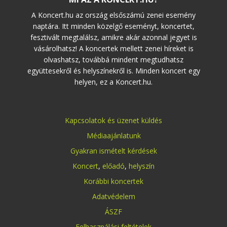
A Koncert.hu az ország elsőszámú zenei esemény
naptára. Itt minden közelgő eseményt, koncertet,
fesztivált megtalálsz, amikre akár azonnal jegyet is
vásárolhatsz! A koncertek mellett zenei híreket is
olvashatsz, továbbá mindent megtudhatsz
együttesekről és helyszínekről is. Minden koncert egy
helyen, ez a Koncert.hu.
Kapcsolatok és üzenet küldés
Médiaajánlatunk
Gyakran ismételt kérdések
Koncert
,
előadó
,
helyszín
Korábbi koncertek
Adatvédelem
ÁSZF
Felhasználási feltételek