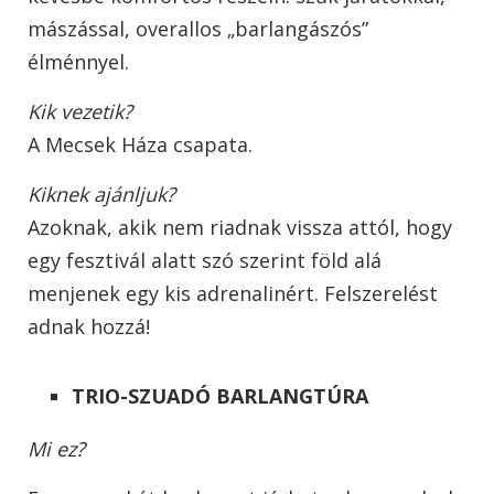
mászással, overallos „barlangászós”
élménnyel.
Kik vezetik?
A Mecsek Háza csapata.
Kiknek ajánljuk?
Azoknak, akik nem riadnak vissza attól, hogy
egy fesztivál alatt szó szerint föld alá
menjenek egy kis adrenalinért. Felszerelést
adnak hozzá!
TRIO-SZUADÓ BARLANGTÚRA
Mi ez?