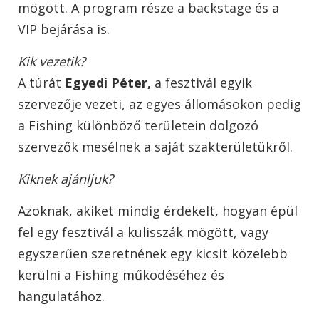
mögött. A program része a backstage és a
VIP bejárása is.
Kik vezetik?
A túrát
Egyedi Péter,
a fesztivál egyik
szervezője vezeti, az egyes állomásokon pedig
a Fishing különböző területein dolgozó
szervezők mesélnek a saját szakterületükről.
Kiknek ajánljuk?
Azoknak, akiket mindig érdekelt, hogyan épül
fel egy fesztivál a kulisszák mögött, vagy
egyszerűen szeretnének egy kicsit közelebb
kerülni a Fishing működéséhez és
hangulatához.