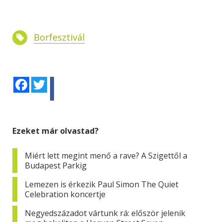
Borfesztivál
Facebook
Twitter
Ezeket már olvastad?
Miért lett megint menő a rave? A Szigettől a
Budapest Parkig
Lemezen is érkezik Paul Simon The Quiet
Celebration koncertje
Negyedszázadot vártunk rá: először jelenik