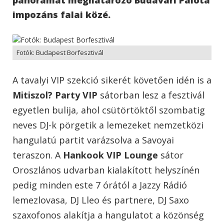
impozáns falai közé.
Fotók: Budapest Borfesztivál
A tavalyi VIP szekció sikerét követően idén is a
Mitiszol? Party VIP
sátorban lesz a fesztivál
egyetlen bulija, ahol csütörtöktől szombatig
neves DJ-k pörgetik a lemezeket nemzetközi
hangulatú partit varázsolva a Savoyai
teraszon. A
Hankook VIP Lounge
sátor
Oroszlános udvarban kialakított helyszínén
pedig minden este 7 órától a Jazzy Rádió
lemezlovasa, DJ Lleo és partnere, DJ Saxo
szaxofonos alakítja a hangulatot a közönség