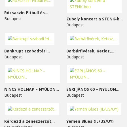
Rózsaszín Pitbull és...
Budapest
Zuboly koncert a STENK-ben
Budapest
Bankrupt szabadtéri...
Barbárfivérek, Ketioz,...
Budapest
Budapest
NINCS HOLNAP – NYÚLON...
EGRI JÁNOS 60 – NYÚLON...
Budapest
Budapest
Kérdezd a zeneszerzőt...
Yemen Blues (IL/US/UY)