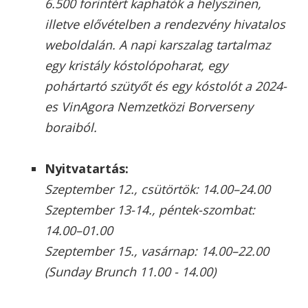
6.500 forintért kaphatók a helyszínen,
illetve elővételben a rendezvény hivatalos
weboldalán. A napi karszalag tartalmaz
egy kristály kóstolópoharat, egy
pohártartó szütyőt és egy kóstolót a 2024-
es VinAgora Nemzetközi Borverseny
boraiból.
Nyitvatartás:
Szeptember 12., csütörtök: 14.00–24.00
Szeptember 13-14., péntek-szombat:
14.00–01.00
Szeptember 15., vasárnap: 14.00–22.00
(Sunday Brunch 11.00 - 14.00)