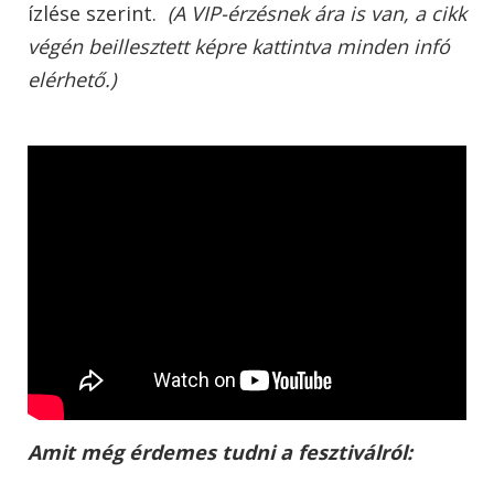
ízlése szerint.
(A VIP-érzésnek ára is van, a cikk
végén beillesztett képre kattintva minden infó
elérhető.)
Amit még érdemes tudni a fesztiválról: