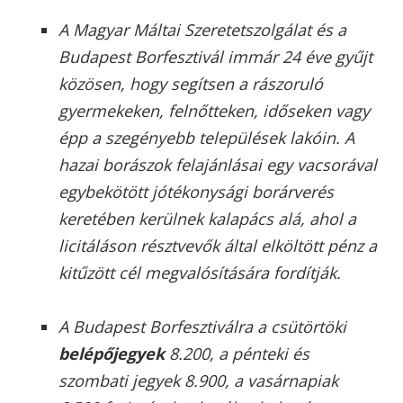
A Magyar Máltai Szeretetszolgálat és a
Budapest Borfesztivál immár 24 éve gyűjt
közösen, hogy segítsen a rászoruló
gyermekeken, felnőtteken, időseken vagy
épp a szegényebb települések lakóin. A
hazai borászok felajánlásai egy vacsorával
egybekötött jótékonysági borárverés
keretében kerülnek kalapács alá, ahol a
licitáláson résztvevők által elköltött pénz a
kitűzött cél megvalósítására fordítják.
A Budapest Borfesztiválra a csütörtöki
belépőjegyek
8.200, a pénteki és
szombati jegyek 8.900, a vasárnapiak