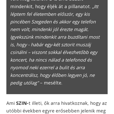
mindenkit, hogy éljék át a pillanatot.
„Itt
léptem fel életemben először, egy kis
pincében Szegeden és akkor egy telefon
nem volt, mindenki jól érezte magát.
Igyekszünk mindenkit arra buzdítani most
is, hogy - habár egy-két sztorit muszáj
csinálni – viszont sokkal élvezhetőbb egy
koncert, ha nincs nálad a telefonod és
nyomod neki ezerrel a bulit és arra
koncentrálsz, hogy élőben legyen jó, ne
pedig utólag"
– mesélte.
Ami
SZIN-
t illeti, ők arra hivatkoznak, hogy az
utóbbi években egyre erősebben jelenik meg