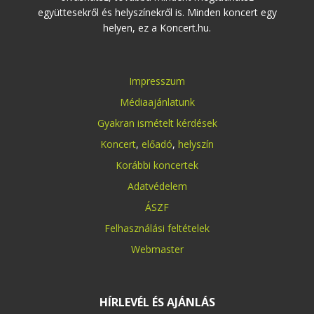
együttesekről és helyszínekről is. Minden koncert egy
helyen, ez a Koncert.hu.
Impresszum
Médiaajánlatunk
Gyakran ismételt kérdések
Koncert
,
előadó
,
helyszín
Korábbi koncertek
Adatvédelem
ÁSZF
Felhasználási feltételek
Webmaster
HÍRLEVÉL ÉS AJÁNLÁS