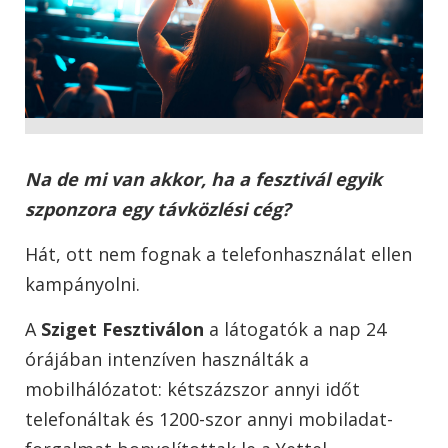
Na de mi van akkor, ha a fesztivál egyik
szponzora egy távközlési cég?
Hát, ott nem fognak a telefonhasználat ellen
kampányolni.
A
Sziget Fesztiválon
a látogatók a nap 24
órájában intenzíven használták a
mobilhálózatot: kétszázszor annyi időt
telefonáltak és 1200-szor annyi mobiladat-