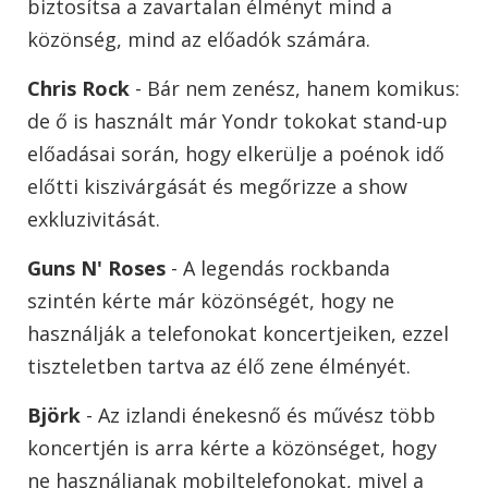
biztosítsa a zavartalan élményt mind a
közönség, mind az előadók számára.
Chris Rock
- Bár nem zenész, hanem komikus:
de ő is használt már Yondr tokokat stand-up
előadásai során, hogy elkerülje a poénok idő
előtti kiszivárgását és megőrizze a show
exkluzivitását.
Guns N' Roses
- A legendás rockbanda
szintén kérte már közönségét, hogy ne
használják a telefonokat koncertjeiken, ezzel
tiszteletben tartva az élő zene élményét.
Björk
- Az izlandi énekesnő és művész több
koncertjén is arra kérte a közönséget, hogy
ne használjanak mobiltelefonokat, mivel a