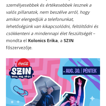
személyesebbek és értékesebbek lesznek a
valós pillanatok, nem beszélve arról, hogy
amikor elengedjük a telefonunkat,
lehetőségünk van kikapcsolódni, feltöltődni és
csökkenteni a mindennapi élet feszültségét
–
mondta el
Kolonics Erika
, a
SZIN
főszervezője.