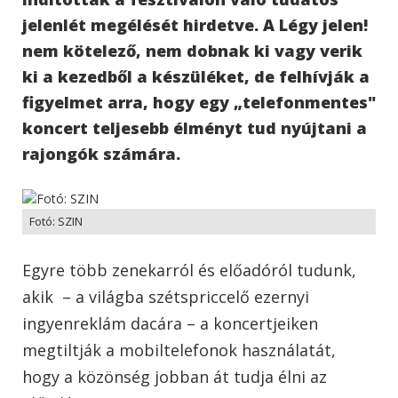
jelenlét megélését hirdetve. A Légy jelen!
nem kötelező, nem dobnak ki vagy verik
ki a kezedből a készüléket, de felhívják a
figyelmet arra, hogy egy „telefonmentes"
koncert teljesebb élményt tud nyújtani a
rajongók számára.
Fotó: SZIN
Egyre több zenekarról és előadóról tudunk,
akik – a világba szétspriccelő ezernyi
ingyenreklám dacára – a koncertjeiken
megtiltják a mobiltelefonok használatát,
hogy a közönség jobban át tudja élni az