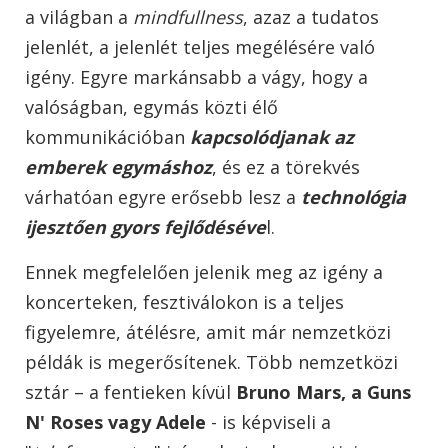
a világban a
mindfullness
, azaz a tudatos
jelenlét, a jelenlét teljes megélésére való
igény. Egyre markánsabb a vágy, hogy a
valóságban, egymás közti élő
kommunikációban
kapcsolódjanak az
emberek egymáshoz
, és ez a törekvés
várhatóan egyre erősebb lesz a
technológia
ijesztően gyors fejlődéséve
l.
Ennek megfelelően jelenik meg az igény a
koncerteken, fesztiválokon is a teljes
figyelemre, átélésre, amit már nemzetközi
példák is megerősítenek. Több nemzetközi
sztár – a fentieken kívül
Bruno Mars, a Guns
N' Roses vagy Adele
- is képviseli a