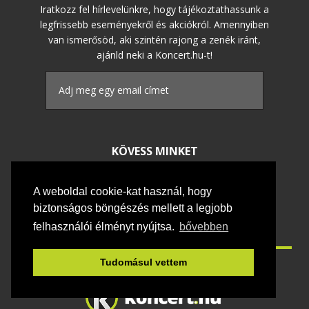
Iratkozz fel hírlevelünkre, hogy tájékoztathassunk a
legfrissebb eseményekről és akciókról. Amennyiben
van ismerősöd, aki szintén rajong a zenék iránt,
ajánld neki a Koncert.hu-t!
KÖVESS MINKET
A weboldal cookie-kat használ, hogy
biztonságos böngészés mellett a legjobb
felhasználói élményt nyújtsa.
bővebben
Tudomásul vettem