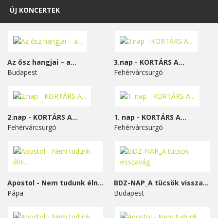
ÚJ KONCERTEK
Az ősz hangjai – a...
3.nap - KORTÁRS A...
Budapest
Fehérvárcsurgó
2.nap - KORTÁRS A...
1. nap - KORTÁRS A...
Fehérvárcsurgó
Fehérvárcsurgó
Apostol - Nem tudunk élni...
BDZ-NAP_A tücsök visszavág
Pápa
Budapest