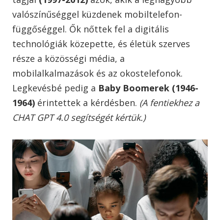
valószínűséggel küzdenek mobiltelefon-
függőséggel. Ők nőttek fel a digitális
technológiák közepette, és életük szerves
része a közösségi média, a
mobilalkalmazások és az okostelefonok.
Legkevésbé pedig a
Baby Boomerek (1946-
1964)
érintettek a kérdésben.
(A fentiekhez a
CHAT GPT 4.0 segítségét kértük.)