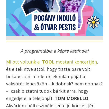
A programtábla a képre kattintva!
Mi ott voltunk a
TOOL
mostani koncertjén
,
és eltekintve attól, hogy tiszta para volt
bekapcsolni a telefon elemlámpáját a
vaksötét lépcsőkön – kidobnak? nem dobnak?
– csak biztatni tudok bárkit arra, hogy
engedje el a telejonját.
TOM MORELLO
Akvárium-béli eszméletlenül jó koncertjén