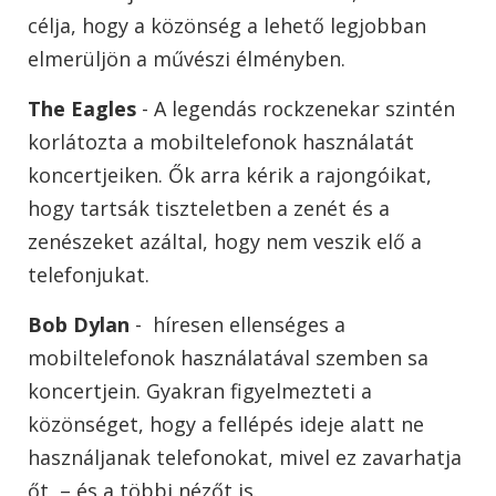
célja, hogy a közönség a lehető legjobban
elmerüljön a művészi élményben.
The Eagles
- A legendás rockzenekar szintén
korlátozta a mobiltelefonok használatát
koncertjeiken. Ők arra kérik a rajongóikat,
hogy tartsák tiszteletben a zenét és a
zenészeket azáltal, hogy nem veszik elő a
telefonjukat.
Bob Dylan
- híresen ellenséges a
mobiltelefonok használatával szemben sa
koncertjein. Gyakran figyelmezteti a
közönséget, hogy a fellépés ideje alatt ne
használjanak telefonokat, mivel ez zavarhatja
őt – és a többi nézőt is.