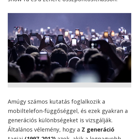
Amúgy számos kutatás foglalkozik a
mobiltelefon-függőséggel, és ezek gyakran a
generációs különbségeket is vizsgálják.
Általános vélemény, hogy a
Z generáció
tagjai
(1997-2012)
azok, akik a legnagyobb