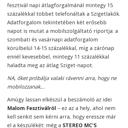
fesztivál napi átlagforgalmánál mintegy 15
százalékkal többet telefonáltak a Szigetlakók.
Adatforgalom tekintetében két erősebb
napot is mutat a mobilszolgáltató riportja: a
szombati és vasárnapi adatforgalom
körülbelül 14-15 százalékkal, míg a zárónap
ennél kevesebbel, mintegy 11 százalékkal
haladta meg az átlag Sziget-napot.
NA, őket próbálja valaki rávenni arra, hogy ne
mobilozzanak...
Amúgy lassan elkészül a beszámoló az idei
Malom Fesztiválról
– ez az a hely, ahol nem
kell senkit sem kérni arra, hogy eressze már
el a készülékét: még a
STEREO MC'S