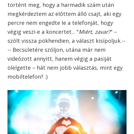
történt meg, hogy a harmadik szám után
megkérdeztem az előttem álló csajt, aki egy
percre nem engedte le a telefonját, hogy
végig veszi-e a koncertet... "
Miért, zavar?
" –
szólt vissza pökhendien, a választ kisípoljuk.--
-- Becsületére szóljon, utána már nem
videózott annyitt, hanem végig a pasiját
ölelgette – hát nem jobb választás, mint egy
mobiltelefon? :)