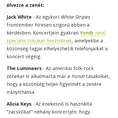
élvezze a zenét:
Jack White
- Az egykori
White Stripes
frontember híresen szigorú ebben a
kérdésben. Koncertjein gyakran
Yondr
nevű
speciális tokokat használnak
, amelyekbe a
közönség tagjai elhelyezhetik telefonjaikat a
koncert végéig.
The Lumineers
- Az amerikai folk-rock
zenekar is alkalmazta már a
Yondr
tasakokat,
hogy a közönség teljes figyelmét a zenére
irányíthassa.
Alicia Keys
- Az énekesnő is használta
"zacskókat" néhány koncertjén, hogy