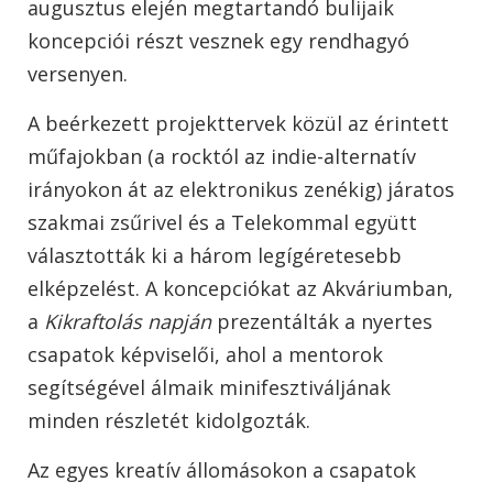
augusztus elején megtartandó bulijaik
koncepciói részt vesznek egy rendhagyó
versenyen.
A beérkezett projekttervek közül az érintett
műfajokban (a rocktól az indie-alternatív
irányokon át az elektronikus zenékig) járatos
szakmai zsűrivel és a Telekommal együtt
választották ki a három legígéretesebb
elképzelést. A koncepciókat az Akváriumban,
a
Kikraftolás napján
prezentálták a nyertes
csapatok képviselői, ahol a mentorok
segítségével álmaik minifesztiváljának
minden részletét kidolgozták.
Az egyes kreatív állomásokon a csapatok