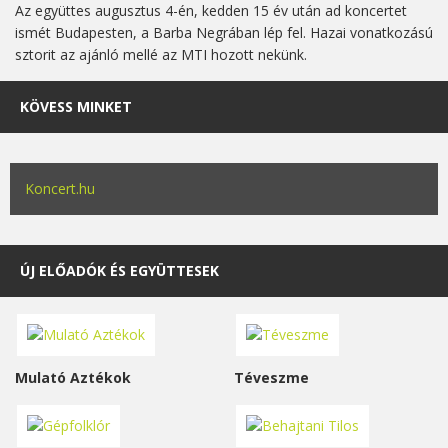
Az együttes augusztus 4-én, kedden 15 év után ad koncertet
ismét Budapesten, a Barba Negrában lép fel. Hazai vonatkozású
sztorit az ajánló mellé az MTI hozott nekünk.
KÖVESS MINKET
Koncert.hu
ÚJ ELŐADÓK ÉS EGYÜTTESEK
Mulató Aztékok
Téveszme