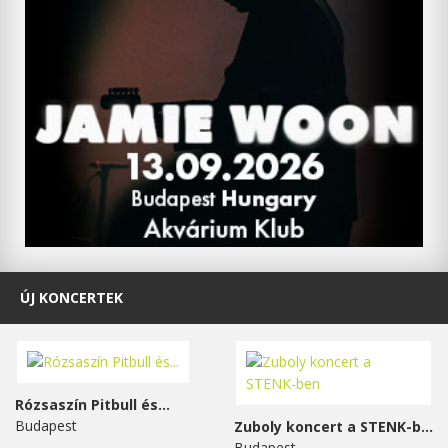
ÚJ KONCERTEK
Rózsaszín Pitbull és...
Budapest
Zuboly koncert a STENK-ben
Budapest