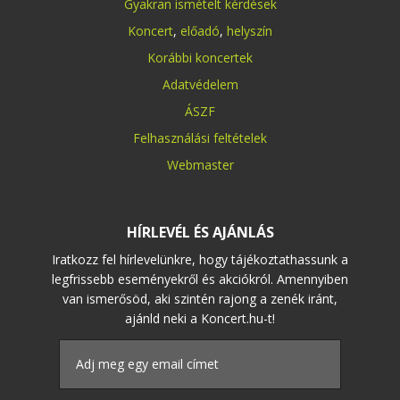
Gyakran ismételt kérdések
Koncert
,
előadó
,
helyszín
Korábbi koncertek
Adatvédelem
ÁSZF
Felhasználási feltételek
Webmaster
HÍRLEVÉL ÉS AJÁNLÁS
Iratkozz fel hírlevelünkre, hogy tájékoztathassunk a
legfrissebb eseményekről és akciókról. Amennyiben
van ismerősöd, aki szintén rajong a zenék iránt,
ajánld neki a Koncert.hu-t!