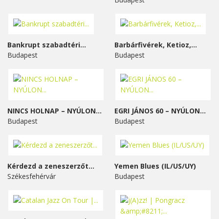
Bankrupt szabadtéri...
Barbárfivérek, Ketioz,...
Budapest
Budapest
NINCS HOLNAP – NYÚLON...
EGRI JÁNOS 60 – NYÚLON...
Budapest
Budapest
Kérdezd a zeneszerzőt...
Yemen Blues (IL/US/UY)
Székesfehérvár
Budapest