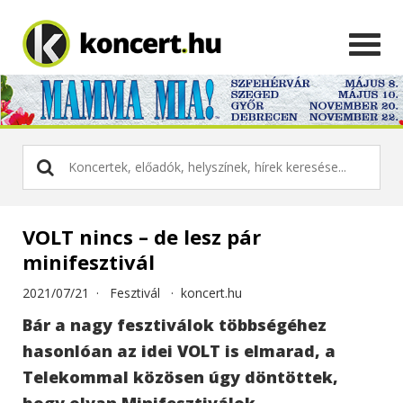
VOLT nincs – de lesz pár
minifesztivál
2021/07/21 ·
Fesztivál
·
koncert.hu
Bár a nagy fesztiválok többségéhez
hasonlóan az idei VOLT is elmarad, a
Telekommal közösen úgy döntöttek,
hogy olyan Minifesztiválok