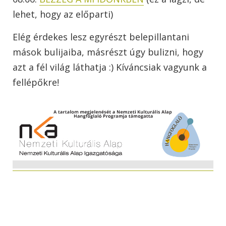
lehet, hogy az előparti)
Elég érdekes lesz egyrészt belepillantani
mások bulijaiba, másrészt úgy bulizni, hogy
azt a fél világ láthatja :) Kíváncsiak vagyunk a
fellépőkre!