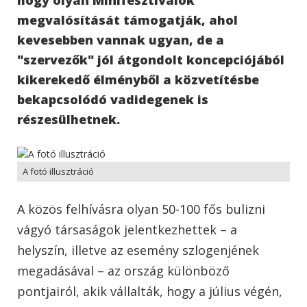
megvalósítását támogatják, ahol
kevesebben vannak ugyan, de a
"szervezők" jól átgondolt koncepciójából
kikerekedő élményből a közvetítésbe
bekapcsolódó vadidegenek is
részesülhetnek.
A fotó illusztráció
A közös felhívásra olyan 50-100 fős bulizni
vágyó társaságok jelentkezhettek – a
helyszín, illetve az esemény szlogenjének
megadásával – az ország különböző
pontjairól, akik vállalták, hogy a július végén,