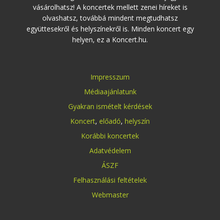
vásárolhatsz! A koncertek mellett zenei híreket is
olvashatsz, továbbá mindent megtudhatsz
együttesekről és helyszínekről is. Minden koncert egy
helyen, ez a Koncert.hu.
Impresszum
Médiaajánlatunk
Gyakran ismételt kérdések
Koncert
,
előadó
,
helyszín
Korábbi koncertek
Adatvédelem
ÁSZF
Felhasználási feltételek
Webmaster