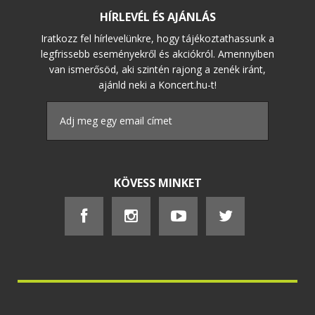
HÍRLEVÉL ÉS AJÁNLÁS
Iratkozz fel hírlevelünkre, hogy tájékoztathassunk a
legfrissebb eseményekről és akciókról. Amennyiben
van ismerősöd, aki szintén rajong a zenék iránt,
ajánld neki a Koncert.hu-t!
KÖVESS MINKET