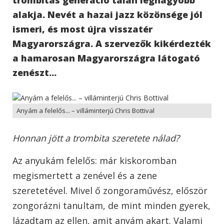
alakja. Nevét a hazai jazz közönsége jól
ismeri, és most újra visszatér
Magyarországra. A szervezők kikérdezték
a hamarosan Magyarországra látogató
zenészt...
Anyám a felelős... – villáminterjú Chris Bottival
Honnan jött a trombita szeretete nálad?
Az anyukám felelős: már kiskoromban
megismertett a zenével és a zene
szeretetével. Mivel ő zongoraművész, először
zongorázni tanultam, de mint minden gyerek,
lázadtam az ellen, amit anyám akart. Valami