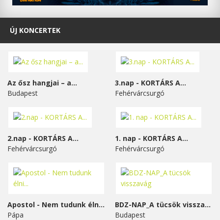
ÚJ KONCERTEK
Az ősz hangjai – a...
3.nap - KORTÁRS A...
Budapest
Fehérvárcsurgó
2.nap - KORTÁRS A...
1. nap - KORTÁRS A...
Fehérvárcsurgó
Fehérvárcsurgó
Apostol - Nem tudunk élni...
BDZ-NAP_A tücsök visszavág
Pápa
Budapest