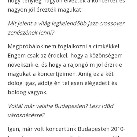
hogy tényleg nagyon élvezték a koncertet és
nagyon jól érezték magukat.
Mit jelent a világ legkelendőbb jazz-crossover
zenészének lenni?
Megpróbálok nem foglalkozni a címkékkel.
Engem csak az érdekel, hogy a közönségem
növekszik-e, és hogy a rajongóim jól érzik-e
magukat a koncertjeimen. Amíg ez a két
dolog igaz, addig én teljesen elégedett és
boldog vagyok.
Voltál már valaha Budapesten? Lesz időd
városnézésre?
Igen, már volt koncertünk Budapesten 2010-