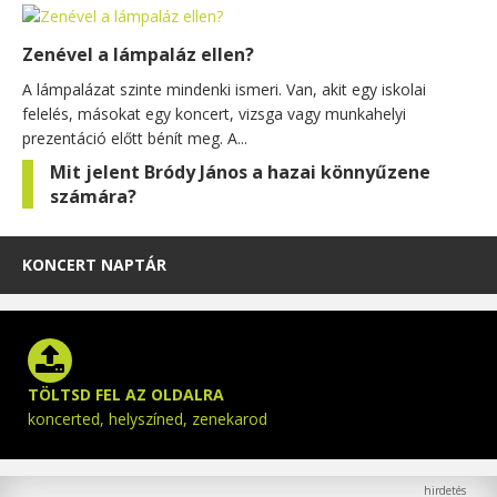
Zenével a lámpaláz ellen?
A lámpalázat szinte mindenki ismeri. Van, akit egy iskolai
felelés, másokat egy koncert, vizsga vagy munkahelyi
prezentáció előtt bénít meg. A...
Mit jelent Bródy János a hazai könnyűzene
számára?
KONCERT NAPTÁR
TÖLTSD FEL AZ OLDALRA
koncerted, helyszíned, zenekarod