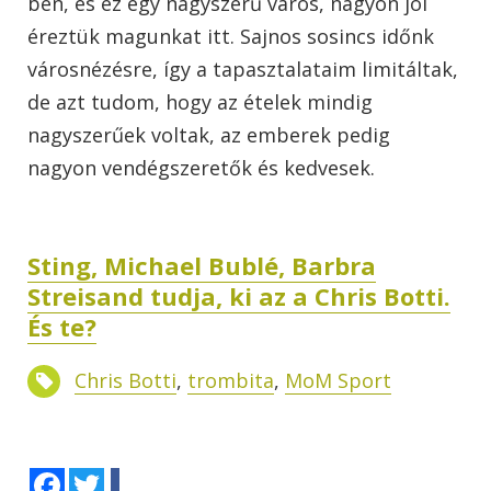
ben, és ez egy nagyszerű város, nagyon jól
éreztük magunkat itt. Sajnos sosincs időnk
városnézésre, így a tapasztalataim limitáltak,
de azt tudom, hogy az ételek mindig
nagyszerűek voltak, az emberek pedig
nagyon vendégszeretők és kedvesek.
Sting, Michael Bublé, Barbra
Streisand tudja, ki az a Chris Botti.
És te?
Chris Botti
,
trombita
,
MoM Sport
Facebook
Twitter