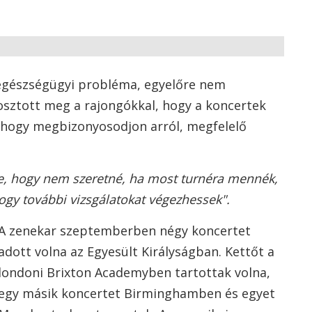
 egészségügyi probléma, egyelőre nem
 osztott meg a rajongókkal, hogy a koncertek
, hogy megbizonyosodjon arról, megfelelő
, hogy nem szeretné, ha most turnéra mennék,
ogy további vizsgálatokat végezhessek".
A zenekar szeptemberben négy koncertet
adott volna az Egyesült Királyságban. Kettőt a
londoni Brixton Academyben tartottak volna,
egy másik koncertet Birminghamben és egyet