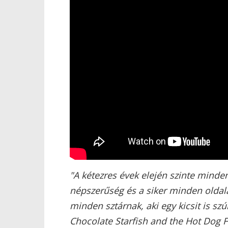
"A kétezres évek elején szinte minden 
népszerűség és a siker minden oldalát
minden sztárnak, aki egy kicsit is s
Chocolate Starfish and the Hot Dog