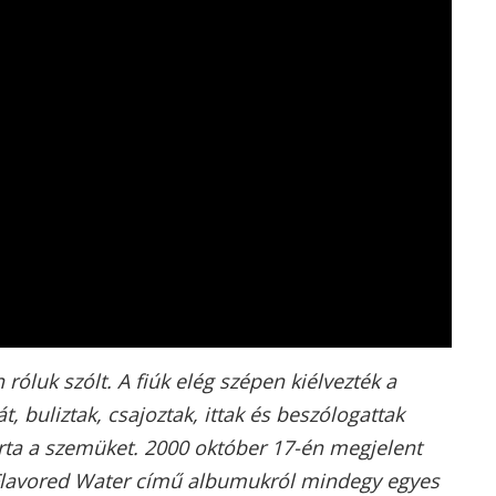
róluk szólt. A fiúk elég szépen kiélvezték a
, buliztak, csajoztak, ittak és beszólogattak
zúrta a szemüket. 2000 október 17-én megjelent
 Flavored Water című albumukról mindegy egyes