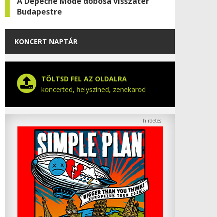
A Depeche Mode dobosa visszatér
Budapestre
KONCERT NAPTÁR
TÖLTSD FEL AZ OLDALRA
koncerted, helyszíned, zenekarod