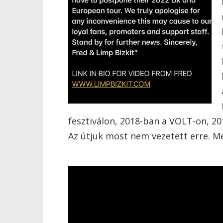
fesztiválon, 2018-ban a VOLT-on, 2
Az útjuk most nem vezetett erre. M