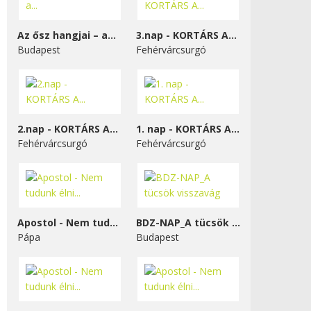
Az ősz hangjai – a...
3.nap - KORTÁRS A...
Budapest
Fehérvárcsurgó
2.nap - KORTÁRS A...
1. nap - KORTÁRS A...
Fehérvárcsurgó
Fehérvárcsurgó
Apostol - Nem tudunk élni...
BDZ-NAP_A tücsök visszavág
Pápa
Budapest