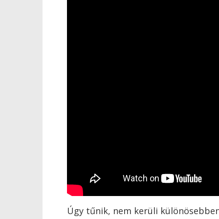
Úgy tűnik, nem kerüli különösebben