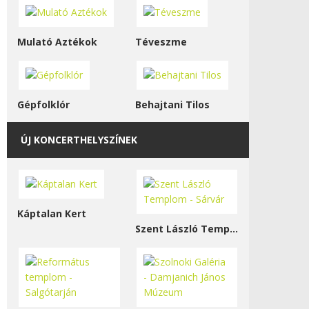
Mulató Aztékok
Téveszme
Gépfolklór
Behajtani Tilos
ÚJ KONCERTHELYSZÍNEK
Káptalan Kert
Szent László Templom - Sárvár