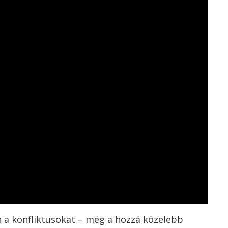
 a konfliktusokat – még a hozzá közelebb