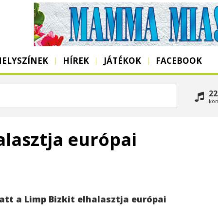
HELYSZÍNEK
HÍREK
JÁTÉKOK
FACEBOOK
22
kon
alasztja európai
att a Limp Bizkit elhalasztja európai