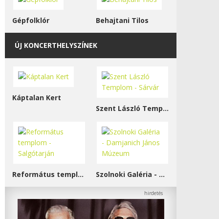
Gépfolklór
Behajtani Tilos
ÚJ KONCERTHELYSZÍNEK
Káptalan Kert
Szent László Templom - Sárvár
Református templom - Salgótarján
Szolnoki Galéria - Damjanich János Múzeum