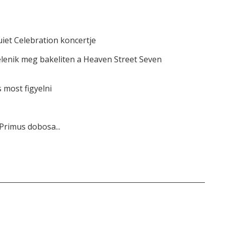
iet Celebration koncertje
elenik meg bakeliten a Heaven Street Seven
most figyelni
Primus dobosa...