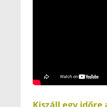
Kiszáll egy időre