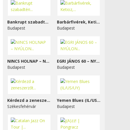
Bankrupt szabadtéri...
Barbárfivérek, Ketioz,...
Budapest
Budapest
NINCS HOLNAP – NYÚLON...
EGRI JÁNOS 60 – NYÚLON...
Budapest
Budapest
Kérdezd a zeneszerzőt...
Yemen Blues (IL/US/UY)
Székesfehérvár
Budapest