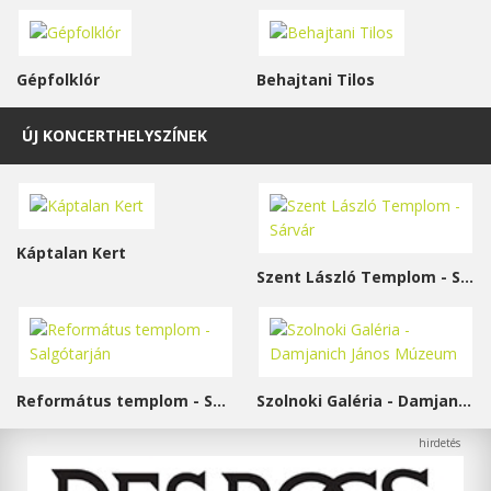
Gépfolklór
Behajtani Tilos
ÚJ KONCERTHELYSZÍNEK
Káptalan Kert
Szent László Templom - Sárvár
Református templom - Salgótarján
Szolnoki Galéria - Damjanich János Múzeum