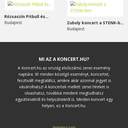
Rózsaszín Pitbull és...
Budapest
Zuboly koncert a STENK-ben
Budapest
MI AZ A KONCERT.HU?
A Koncert.hu az ország elsőszámú zenei esemény
naptára. Itt minden közelgő eseményt, koncertet,
fesztivált megtalálsz, amikre akár azonnal jegyet is
vásárolhatsz! A koncertek mellett zenei híreket is
olvashatsz, továbbá mindent megtudhatsz
együttesekről és helyszínekről is. Minden koncert egy
helyen, ez a Koncert.hu.
Impresszum