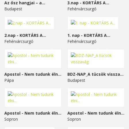
Az ősz hangjai – a...
3.nap - KORTÁRS A...
Budapest
Fehérvárcsurgó
2.nap - KORTÁRS A...
1. nap - KORTÁRS A...
Fehérvárcsurgó
Fehérvárcsurgó
Apostol - Nem tudunk élni...
BDZ-NAP_A tücsök visszavág
Pápa
Budapest
Apostol - Nem tudunk élni...
Apostol - Nem tudunk élni...
Sopron
Sopron