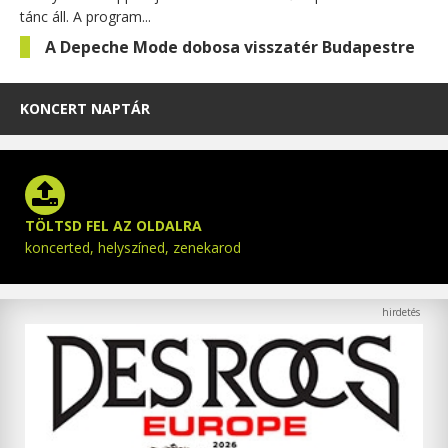
tánc áll. A program...
A Depeche Mode dobosa visszatér Budapestre
KONCERT NAPTÁR
TÖLTSD FEL AZ OLDALRA
koncerted, helyszíned, zenekarod