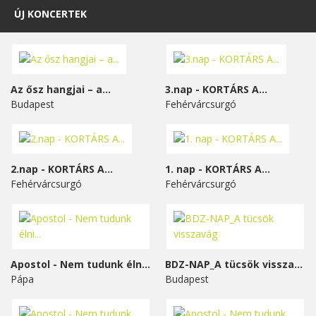
ÚJ KONCERTEK
Az ősz hangjai – a...
3.nap - KORTÁRS A...
Budapest
Fehérvárcsurgó
2.nap - KORTÁRS A...
1. nap - KORTÁRS A...
Fehérvárcsurgó
Fehérvárcsurgó
Apostol - Nem tudunk élni...
BDZ-NAP_A tücsök visszavág
Pápa
Budapest