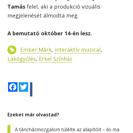
Tamás
felel, aki a produkció vizuális
megjelenését álmodta meg.
A bemutató október 14-én lesz.
Ember Márk
,
interaktív musical
,
Lakógyűlés
,
Erkel Színház
Facebook
Twitter
Ezeket már olvastad?
A táncházmozgalom túlélte az alapítóit – és ma