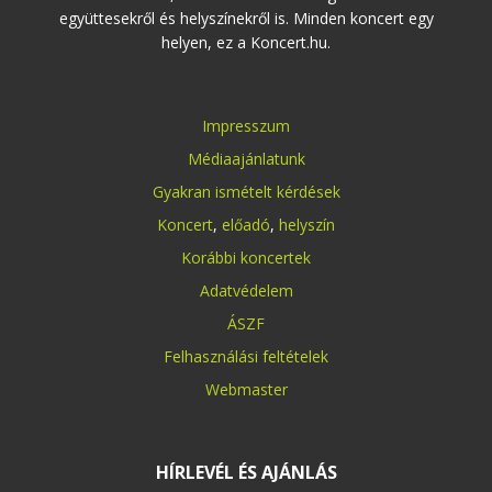
együttesekről és helyszínekről is. Minden koncert egy
helyen, ez a Koncert.hu.
Impresszum
Médiaajánlatunk
Gyakran ismételt kérdések
Koncert
,
előadó
,
helyszín
Korábbi koncertek
Adatvédelem
ÁSZF
Felhasználási feltételek
Webmaster
HÍRLEVÉL ÉS AJÁNLÁS