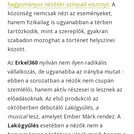
hagyományos nézőtér-színpad viszonyt
. A
közönség nemcsak nézi az eseményeket,
hanem fizikailag is ugyanabban a térben
tartózkodik, mint a szereplők, gyakran
szabadon mozoghat a történet helyszínei
között.
Az
Erkel360
nyilván nem ilyen radikális
vállalkozás, de ugyanabba az irányba mutat -
ebben a sorozatban a nézők nem csupán
szemlélői, hanem aktív részesei is lesznek az
előadásoknak. Az első produkció az
októberben debütáló
Lakógyűlés, a
musical
lesz, amelyet Ember Márk rendez. A
Lakógyűlés
esetében a nézők nem a