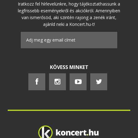
Iratkozz fel hírlevelünkre, hogy tájékoztathassunk a
legfrissebb eseményekről és akciókról. Amennyiben
van ismerősöd, aki szintén rajong a zenék iránt,
ajánld neki a Koncert.hu-t!
KÖVESS MINKET