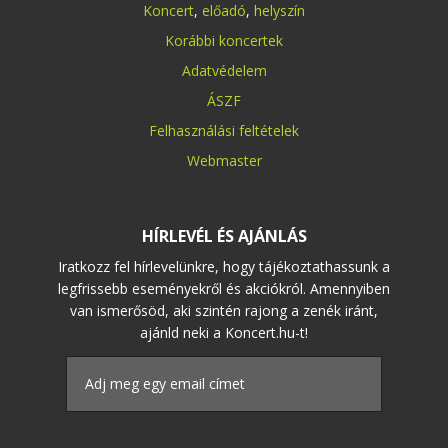
Koncert
,
előadó
,
helyszín
Korábbi koncertek
Adatvédelem
ÁSZF
Felhasználási feltételek
Webmaster
HÍRLEVÉL ÉS AJÁNLÁS
Iratkozz fel hírlevelünkre, hogy tájékoztathassunk a
legfrissebb eseményekről és akciókról. Amennyiben
van ismerősöd, aki szintén rajong a zenék iránt,
ajánld neki a Koncert.hu-t!