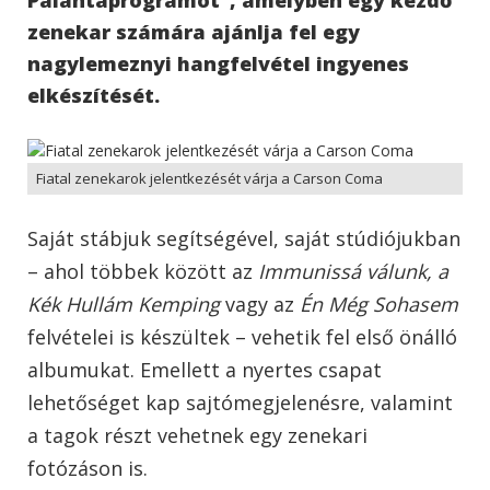
zenekar számára ajánlja fel egy
nagylemeznyi hangfelvétel ingyenes
elkészítését.
Fiatal zenekarok jelentkezését várja a Carson Coma
Saját stábjuk segítségével, saját stúdiójukban
– ahol többek között az
Immunissá válunk, a
Kék Hullám Kemping
vagy az
Én Még Sohasem
felvételei is készültek – vehetik fel első önálló
albumukat. Emellett a nyertes csapat
lehetőséget kap sajtómegjelenésre, valamint
a tagok részt vehetnek egy zenekari
fotózáson is.