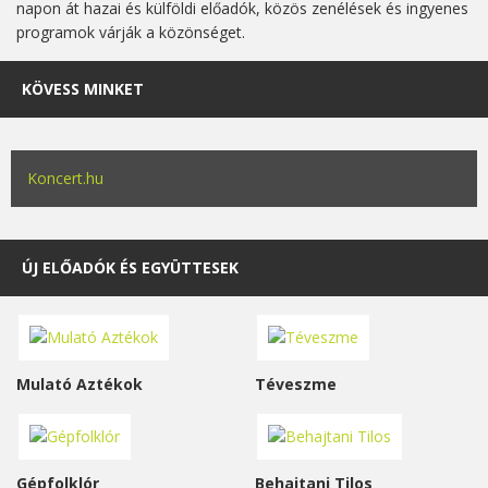
napon át hazai és külföldi előadók, közös zenélések és ingyenes
programok várják a közönséget.
KÖVESS MINKET
Koncert.hu
ÚJ ELŐADÓK ÉS EGYÜTTESEK
Mulató Aztékok
Téveszme
Gépfolklór
Behajtani Tilos