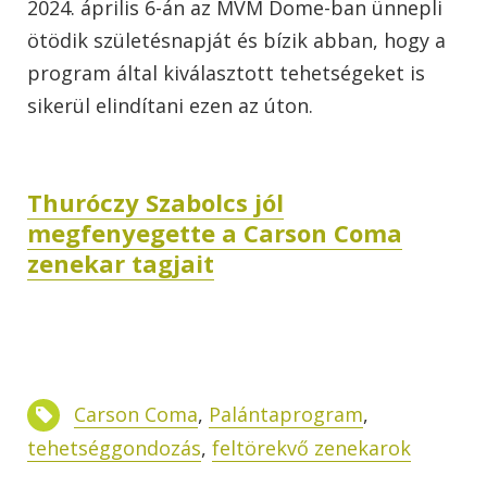
2024. április 6-án az MVM Dome-ban ünnepli
ötödik születésnapját és bízik abban, hogy a
program által kiválasztott tehetségeket is
sikerül elindítani ezen az úton.
Thuróczy Szabolcs jól
megfenyegette a Carson Coma
zenekar tagjait
Carson Coma
,
Palántaprogram
,
tehetséggondozás
,
feltörekvő zenekarok