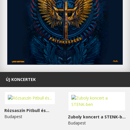
ÚJ KONCERTEK
Rózsaszín Pitbull és...
Budapest
Zuboly koncert a STENK-ben
Budapest