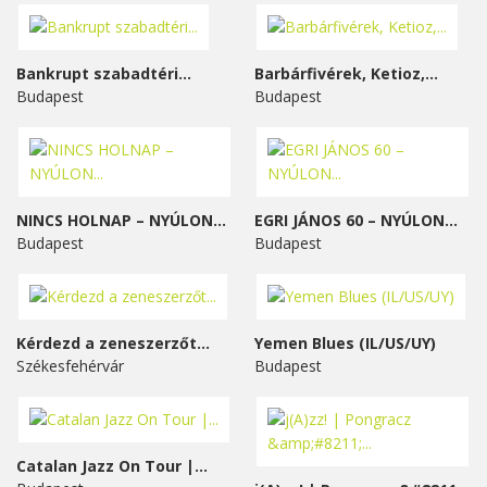
Bankrupt szabadtéri...
Barbárfivérek, Ketioz,...
Budapest
Budapest
NINCS HOLNAP – NYÚLON...
EGRI JÁNOS 60 – NYÚLON...
Budapest
Budapest
Kérdezd a zeneszerzőt...
Yemen Blues (IL/US/UY)
Székesfehérvár
Budapest
Catalan Jazz On Tour |...