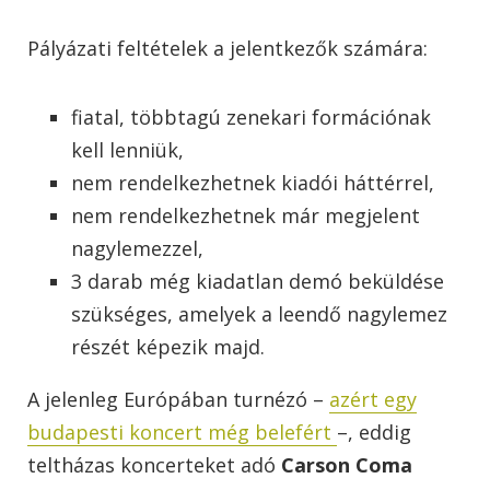
Pályázati feltételek a jelentkezők számára:
fiatal, többtagú zenekari formációnak
kell lenniük,
nem rendelkezhetnek kiadói háttérrel,
nem rendelkezhetnek már megjelent
nagylemezzel,
3 darab még kiadatlan demó beküldése
szükséges, amelyek a leendő nagylemez
részét képezik majd.
A jelenleg Európában turnézó –
azért egy
budapesti koncert még belefért
–, eddig
teltházas koncerteket adó
Carson Coma