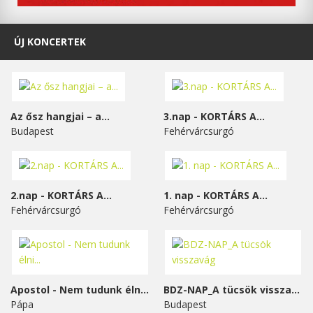
ÚJ KONCERTEK
Az ősz hangjai – a...
3.nap - KORTÁRS A...
Budapest
Fehérvárcsurgó
2.nap - KORTÁRS A...
1. nap - KORTÁRS A...
Fehérvárcsurgó
Fehérvárcsurgó
Apostol - Nem tudunk élni...
BDZ-NAP_A tücsök visszavág
Pápa
Budapest