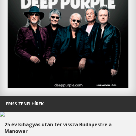
FRISS ZENEI HÍREK
25 év kihagyás után tér vissza Budapestre a
Manowar