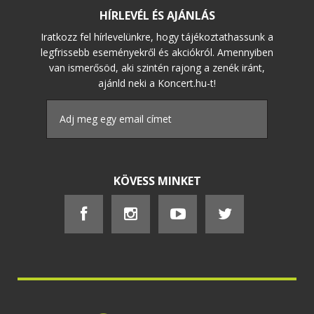
HÍRLEVÉL ÉS AJÁNLÁS
Iratkozz fel hírlevelünkre, hogy tájékoztathassunk a
legfrissebb eseményekről és akciókról. Amennyiben
van ismerősöd, aki szintén rajong a zenék iránt,
ajánld neki a Koncert.hu-t!
KÖVESS MINKET