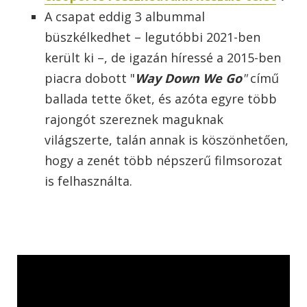
A csapat eddig 3 albummal
büszkélkedhet – legutóbbi 2021-ben
került ki –, de igazán híressé a 2015-ben
piacra dobott "
Way Down We Go
"
című
ballada tette őket, és azóta egyre több
rajongót szereznek maguknak
világszerte, talán annak is köszönhetően,
hogy
a zenét több népszerű filmsorozat
is felhasználta.