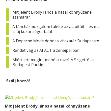
Mit jelent Bródy János a hazai könnyűzene
számára?
A táncházmozgalom túlélte az alapítóit – és ma
is új közönséget talál
A Depeche Mode dobosa visszatér Budapestre
Rendet vág az AI ACT a zeneiparban
Miért lett megint menő a rave? A Szigettől a
Budapest Parkig
Szólj hozzá!
Mit jelent Bródy János a hazai könnyűzene