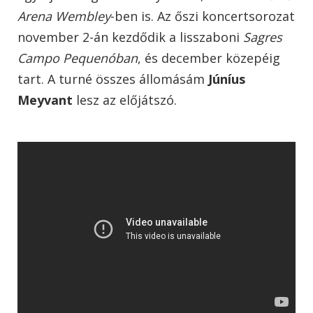
Arena Wembley
-ben is. Az őszi koncertsorozat
november 2-án kezdődik a lisszaboni
Sagres
Campo Pequenóban
, és december közepéig
tart. A turné összes állomásám
Júníus
Meyvant
lesz az előjátszó.