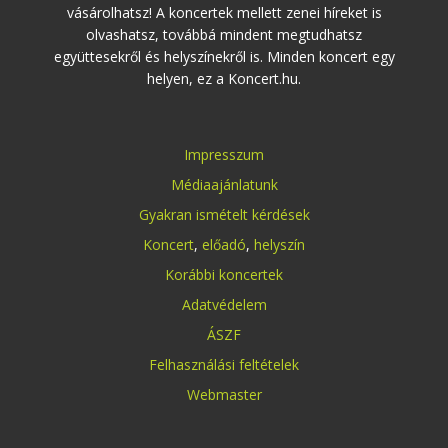
vásárolhatsz! A koncertek mellett zenei híreket is
olvashatsz, továbbá mindent megtudhatsz
együttesekről és helyszínekről is. Minden koncert egy
helyen, ez a Koncert.hu.
Impresszum
Médiaajánlatunk
Gyakran ismételt kérdések
Koncert
,
előadó
,
helyszín
Korábbi koncertek
Adatvédelem
ÁSZF
Felhasználási feltételek
Webmaster