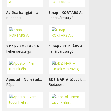
Az ősz hangjai – a...
3.nap - KORTÁRS A...
Budapest
Fehérvárcsurgó
2.nap - KORTÁRS A...
1. nap - KORTÁRS A...
Fehérvárcsurgó
Fehérvárcsurgó
Apostol - Nem tudunk élni...
BDZ-NAP_A tücsök visszavág
Pápa
Budapest