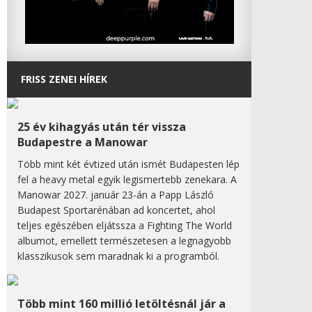
FRISS ZENEI HÍREK
25 év kihagyás után tér vissza
Budapestre a Manowar
Több mint két évtized után ismét Budapesten lép
fel a heavy metal egyik legismertebb zenekara. A
Manowar 2027. január 23-án a Papp László
Budapest Sportarénában ad koncertet, ahol
teljes egészében eljátssza a Fighting The World
albumot, emellett természetesen a legnagyobb
klasszikusok sem maradnak ki a programból.
Több mint 160 millió letöltésnál jár a