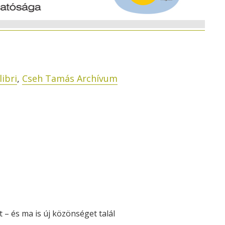
libri
,
Cseh Tamás Archívum
 – és ma is új közönséget talál