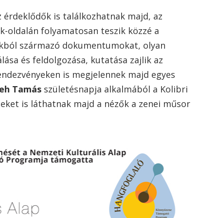
 érdeklődők is találkozhatnak majd, az
k-oldalán folyamatosan teszik közzé a
ásokból származó dokumentumokat, olyan
ása és feldolgozása, kutatása zajlik az
endezvényeken is megjelennek majd egyes
eh Tamás
születésnapja alkalmából a Kolibri
leket is láthatnak majd a nézők a zenei műsor