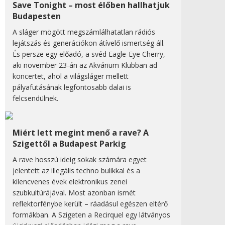
Save Tonight – most élőben hallhatjuk
Budapesten
A sláger mögött megszámlálhatatlan rádiós
lejátszás és generációkon átívelő ismertség áll.
És persze egy előadó, a svéd Eagle-Eye Cherry,
aki november 23-án az Akvárium Klubban ad
koncertet, ahol a világsláger mellett
pályafutásának legfontosabb dalai is
felcsendülnek.
Miért lett megint menő a rave? A
Szigettől a Budapest Parkig
A rave hosszú ideig sokak számára egyet
jelentett az illegális techno bulikkal és a
kilencvenes évek elektronikus zenei
szubkultúrájával. Most azonban ismét
reflektorfénybe került – ráadásul egészen eltérő
formákban. A Szigeten a Recirquel egy látványos