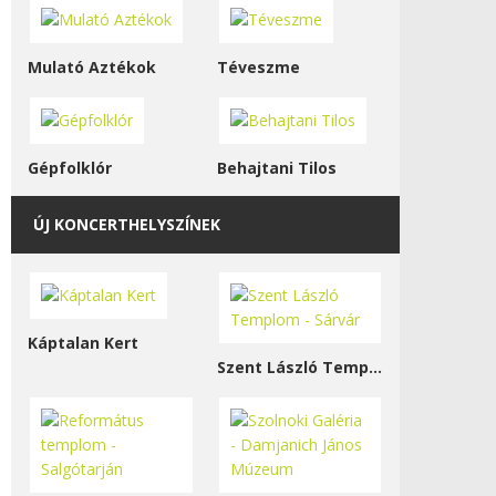
Mulató Aztékok
Téveszme
Gépfolklór
Behajtani Tilos
ÚJ KONCERTHELYSZÍNEK
Káptalan Kert
Szent László Templom - Sárvár