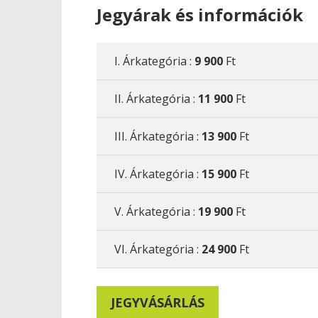
Jegyárak és információk
I. Árkategória :
9 900
Ft
II. Árkategória :
11 900
Ft
III. Árkategória :
13 900
Ft
IV. Árkategória :
15 900
Ft
V. Árkategória :
19 900
Ft
VI. Árkategória :
24 900
Ft
JEGYVÁSÁRLÁS