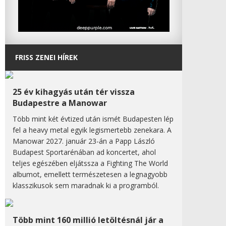
FRISS ZENEI HÍREK
25 év kihagyás után tér vissza
Budapestre a Manowar
Több mint két évtized után ismét Budapesten lép
fel a heavy metal egyik legismertebb zenekara. A
Manowar 2027. január 23-án a Papp László
Budapest Sportarénában ad koncertet, ahol
teljes egészében eljátssza a Fighting The World
albumot, emellett természetesen a legnagyobb
klasszikusok sem maradnak ki a programból.
Több mint 160 millió letöltésnál jár a