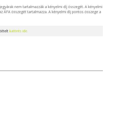
t jegyárak nem tartalmazzák a kényelmi díj összegét. A kényelmi
y az ÁFA összegét tartalmazza. A kényelmi díj pontos összege a
tételt
kattints ide.