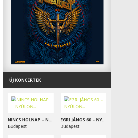
ÚJ KONCERTEK
NINCS HOLNAP – NYÚLON...
EGRI JÁNOS 60 – NYÚLON...
Budapest
Budapest