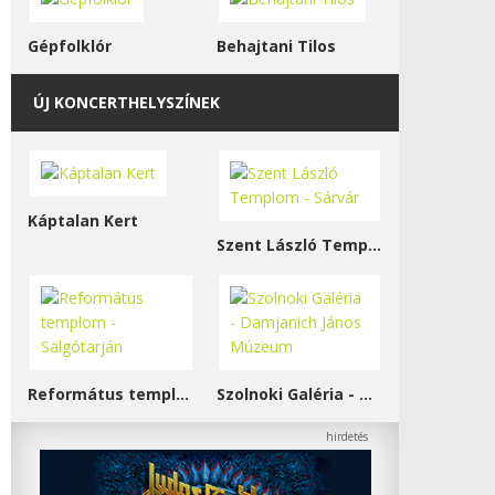
Gépfolklór
Behajtani Tilos
ÚJ KONCERTHELYSZÍNEK
Káptalan Kert
Szent László Templom - Sárvár
Református templom - Salgótarján
Szolnoki Galéria - Damjanich János Múzeum