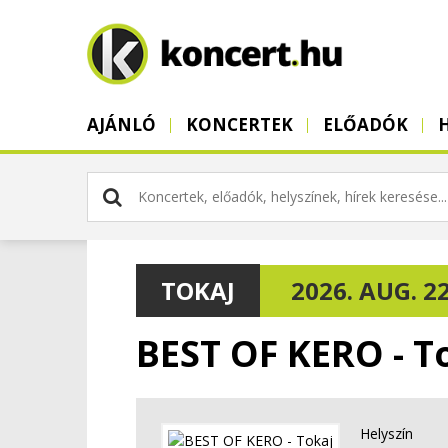
AJÁNLÓ
KONCERTEK
ELŐADÓK
TOKAJ
2026. AUG. 22
BEST OF KERO - T
Helyszín