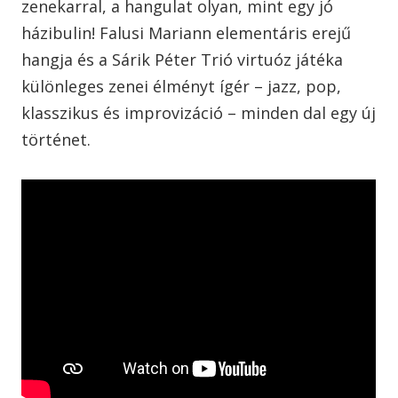
zenekarral, a hangulat olyan, mint egy jó
házibulin! Falusi Mariann elementáris erejű
hangja és a Sárik Péter Trió virtuóz játéka
különleges zenei élményt ígér – jazz, pop,
klasszikus és improvizáció – minden dal egy új
történet.