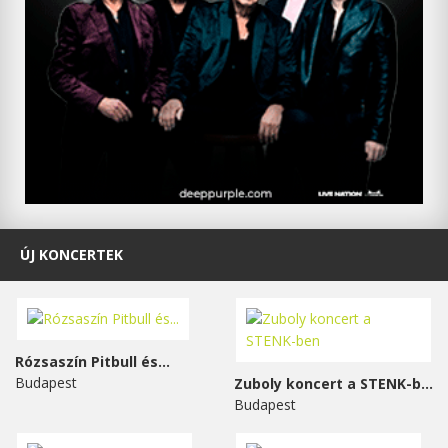
ÚJ KONCERTEK
Rózsaszín Pitbull és...
Budapest
Zuboly koncert a STENK-ben
Budapest