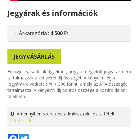
Jegyárak és információk
I. Árkategória :
4 500
Ft
JEGYVÁSÁRLÁS
Felhívjuk vásárlóink figyelmét, hogy a megjelölt jegyárak nem
tartalmazzák a kényelmi díj összegét. A kényelmi díj a
jegyárakra vetített 6 % + 300 forint, amely az ÁFA összegét
tartalmazza. A kényelmi díj pontos összege a kosároldalon
található.
Amennyiben szeretnéd adminisztrálni ezt a tételt
kattints ide.
Facebook
Twitter