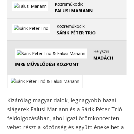
Közreműködik
FALUSI MARIANN
Közreműködik
SÁRIK PÉTER TRIO
Helyszín
MADÁCH
IMRE MŰVELŐDÉSI KÖZPONT
Kizárólag magyar dalok, legnagyobb hazai
slágerek Falusi Mariann és a Sárik Péter Trió
feldolgozásában, ahol igazi örömkoncerten
vehet részt a közönség és együtt énekelhet a