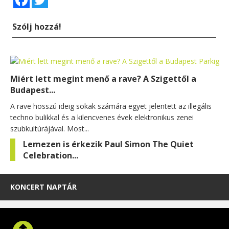
Szólj hozzá!
Miért lett megint menő a rave? A Szigettől a
Budapest...
A rave hosszú ideig sokak számára egyet jelentett az illegális
techno bulikkal és a kilencvenes évek elektronikus zenei
szubkultúrájával. Most...
Lemezen is érkezik Paul Simon The Quiet
Celebration...
KONCERT NAPTÁR