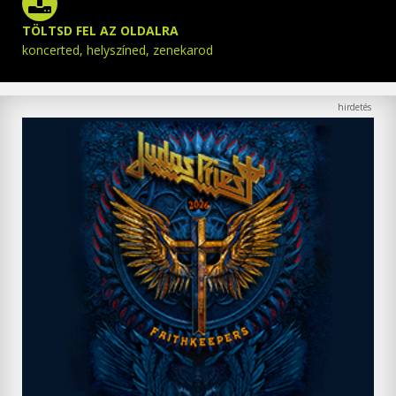
TÖLTSD FEL AZ OLDALRA
koncerted, helyszíned, zenekarod