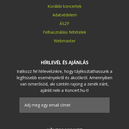
Korábbi koncertek
Adatvédelem
ÁSZF
Felhasználási feltételek
Webmaster
HÍRLEVÉL ÉS AJÁNLÁS
Iratkozz fel hírlevelünkre, hogy tájékoztathassunk a
legfrissebb eseményekről és akciókról. Amennyiben
van ismerősöd, aki szintén rajong a zenék iránt,
ajánld neki a Koncert.hu-t!