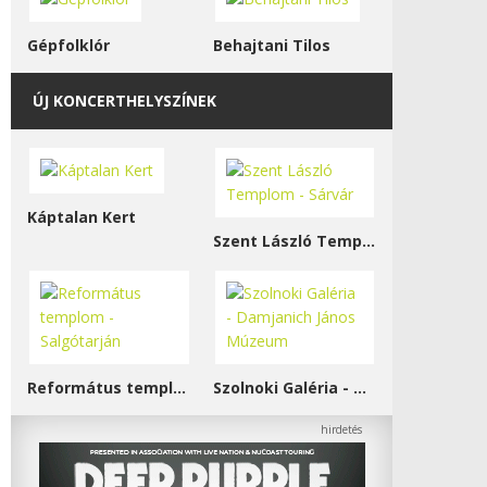
Gépfolklór
Behajtani Tilos
ÚJ KONCERTHELYSZÍNEK
Káptalan Kert
Szent László Templom - Sárvár
Református templom - Salgótarján
Szolnoki Galéria - Damjanich János Múzeum