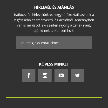
HÍRLEVÉL ÉS AJÁNLÁS
Iratkozz fel hírlevelünkre, hogy tájékoztathassunk a
legfrissebb eseményekről és akciókról. Amennyiben
van ismerősöd, aki szintén rajong a zenék iránt,
ajánld neki a Koncert.hu-t!
KÖVESS MINKET