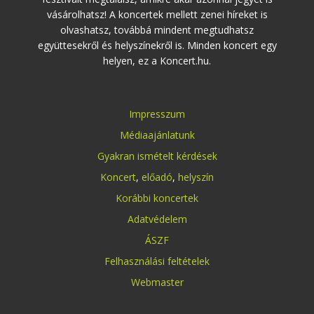
vásárolhatsz! A koncertek mellett zenei híreket is
olvashatsz, továbbá mindent megtudhatsz
együttesekről és helyszínekről is. Minden koncert egy
helyen, ez a Koncert.hu.
Impresszum
Médiaajánlatunk
Gyakran ismételt kérdések
Koncert
,
előadó
,
helyszín
Korábbi koncertek
Adatvédelem
ÁSZF
Felhasználási feltételek
Webmaster