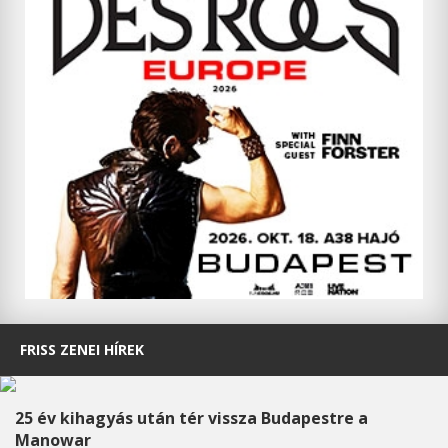
FRISS ZENEI HÍREK
25 év kihagyás után tér vissza Budapestre a
Manowar