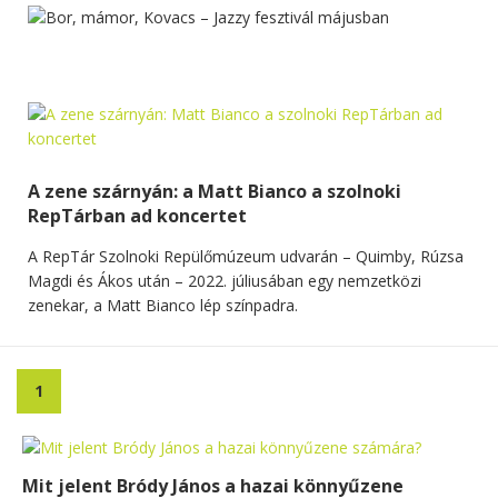
A zene szárnyán: a Matt Bianco a szolnoki
RepTárban ad koncertet
A RepTár Szolnoki Repülőmúzeum udvarán – Quimby, Rúzsa
Magdi és Ákos után – 2022. júliusában egy nemzetközi
zenekar, a Matt Bianco lép színpadra.
1
Mit jelent Bródy János a hazai könnyűzene