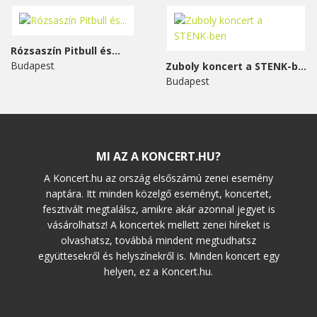
Rózsaszín Pitbull és...
Budapest
Zuboly koncert a STENK-ben
Budapest
MI AZ A KONCERT.HU?
A Koncert.hu az ország elsőszámú zenei esemény
naptára. Itt minden közelgő eseményt, koncertet,
fesztivált megtalálsz, amikre akár azonnal jegyet is
vásárolhatsz! A koncertek mellett zenei híreket is
olvashatsz, továbbá mindent megtudhatsz
együttesekről és helyszínekről is. Minden koncert egy
helyen, ez a Koncert.hu.