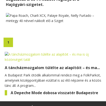
Hajógyári-szigetet.
1
A táncházmozgalom túlélte az alapítóit – és ma...
A Budapest Park ötödik alkalommal rendezi meg a FolkParkot,
amelynek középpontjában ezúttal is az élő népzene és a közös
tánc áll. A program...
A Depeche Mode dobosa visszatér Budapestre