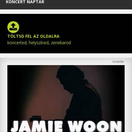
KONCERT NAPTÁR
TÖLTSD FEL AZ OLDALRA
koncerted, helyszíned, zenekarod