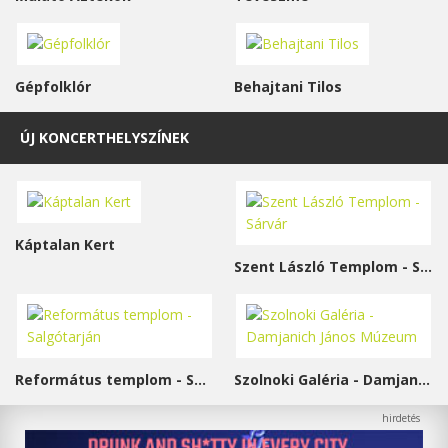
Gépfolklór
Behajtani Tilos
ÚJ KONCERTHELYSZÍNEK
Káptalan Kert
Szent László Templom - Sárvár
Református templom - Salgótarján
Szolnoki Galéria - Damjanich János Múzeum