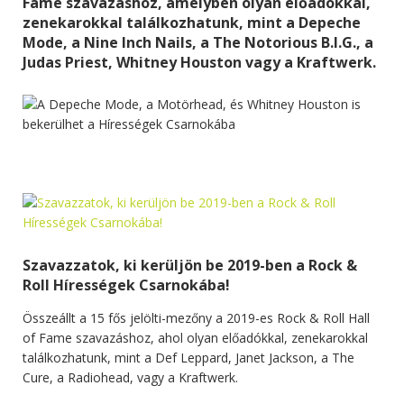
Fame szavazáshoz, amelyben olyan előadókkal,
zenekarokkal találkozhatunk, mint a Depeche
Mode, a Nine Inch Nails, a The Notorious B.I.G., a
Judas Priest, Whitney Houston vagy a Kraftwerk.
Szavazzatok, ki kerüljön be 2019-ben a Rock &
Roll Hírességek Csarnokába!
Összeállt a 15 fős jelölti-mezőny a 2019-es Rock & Roll Hall
of Fame szavazáshoz, ahol olyan előadókkal, zenekarokkal
találkozhatunk, mint a Def Leppard, Janet Jackson, a The
Cure, a Radiohead, vagy a Kraftwerk.