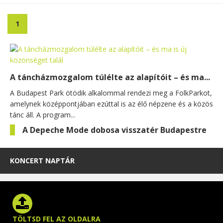
1
A táncházmozgalom túlélte az alapítóit – és ma...
A Budapest Park ötödik alkalommal rendezi meg a FolkParkot,
amelynek középpontjában ezúttal is az élő népzene és a közös
tánc áll. A program...
A Depeche Mode dobosa visszatér Budapestre
KONCERT NAPTÁR
TÖLTSD FEL AZ OLDALRA