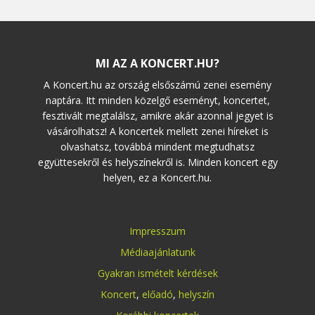
MI AZ A KONCERT.HU?
A Koncert.hu az ország elsőszámú zenei esemény
naptára. Itt minden közelgő eseményt, koncertet,
fesztivált megtalálsz, amikre akár azonnal jegyet is
vásárolhatsz! A koncertek mellett zenei híreket is
olvashatsz, továbbá mindent megtudhatsz
együttesekről és helyszínekről is. Minden koncert egy
helyen, ez a Koncert.hu.
Impresszum
Médiaajánlatunk
Gyakran ismételt kérdések
Koncert
,
előadó
,
helyszín