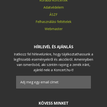
Korábbi koncertek
Adatvédelem
ÁSZF
Felhasználási feltételek
Webmaster
HÍRLEVÉL ÉS AJÁNLÁS
Iratkozz fel hírlevelünkre, hogy tájékoztathassunk a
legfrissebb eseményekről és akciókról. Amennyiben
van ismerősöd, aki szintén rajong a zenék iránt,
ajánld neki a Koncert.hu-t!
KÖVESS MINKET