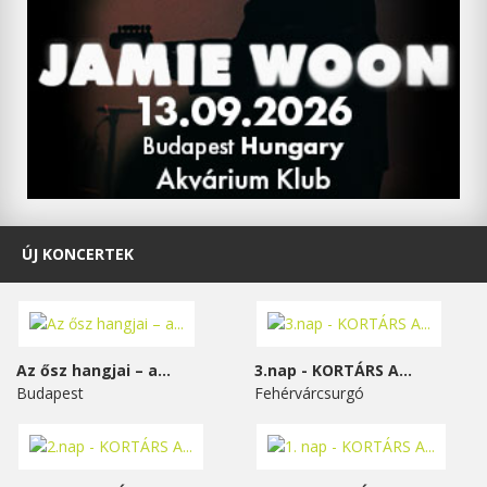
ÚJ KONCERTEK
Az ősz hangjai – a...
3.nap - KORTÁRS A...
Budapest
Fehérvárcsurgó