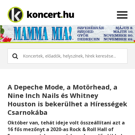
A Depeche Mode, a Motörhead, a
Nine Inch Nails és Whitney
Houston is bekerülhet a Hírességek
Csarnokába
Október van, tehát ideje volt összeállítani azt a
16 fős mezőnyt a 2020-as Rock & Roll Hall of