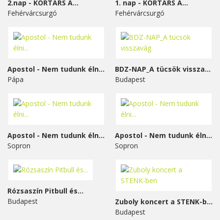
2.nap - KORTÁRS A...
1. nap - KORTÁRS A...
Fehérvárcsurgó
Fehérvárcsurgó
Apostol - Nem tudunk élni...
BDZ-NAP_A tücsök visszavág
Pápa
Budapest
Apostol - Nem tudunk élni...
Apostol - Nem tudunk élni...
Sopron
Sopron
Rózsaszín Pitbull és...
Budapest
Zuboly koncert a STENK-ben
Budapest