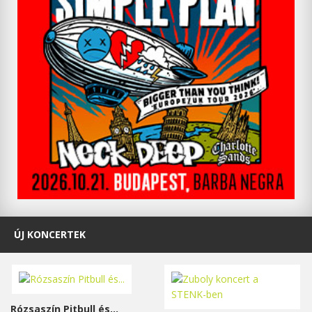
ÚJ KONCERTEK
Rózsaszín Pitbull és...