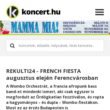
REKULTI24 - FRENCH FIESTA
augusztus elején Ferencvárosban
A Wombo Orchestrát, a francia afropunk bass
band-et mindenki ismeri, aki csak egyszer is
megfordult az Ördögkatlan fesztiválon, és ropta
a hagyományos – és dupla – Wombo-fiestákon.
Most ez az érzés Budapesten is