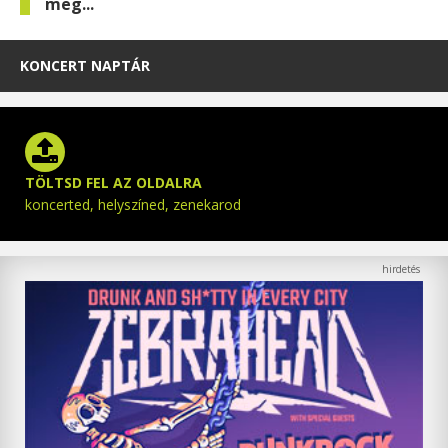
meg...
KONCERT NAPTÁR
TÖLTSD FEL AZ OLDALRA
koncerted, helyszíned, zenekarod