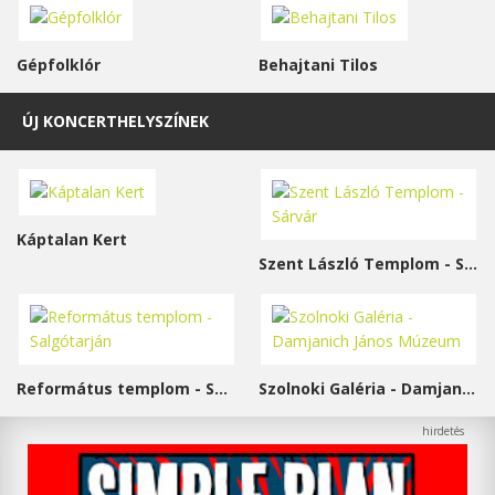
Gépfolklór
Behajtani Tilos
ÚJ KONCERTHELYSZÍNEK
Káptalan Kert
Szent László Templom - Sárvár
Református templom - Salgótarján
Szolnoki Galéria - Damjanich János Múzeum