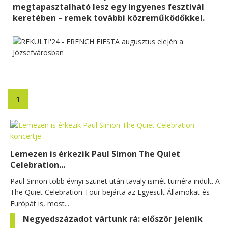
megtapasztalható lesz egy ingyenes fesztivál
keretében – remek további közreműködőkkel.
1
Lemezen is érkezik Paul Simon The Quiet
Celebration...
Paul Simon több évnyi szünet után tavaly ismét turnéra indult. A
The Quiet Celebration Tour bejárta az Egyesült Államokat és
Európát is, most...
Negyedszázadot vártunk rá: először jelenik