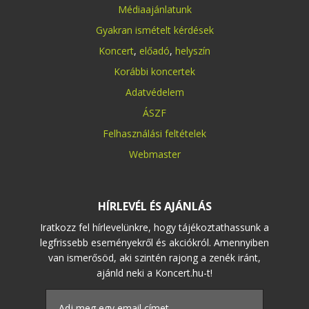
Médiaajánlatunk
Gyakran ismételt kérdések
Koncert
,
előadó
,
helyszín
Korábbi koncertek
Adatvédelem
ÁSZF
Felhasználási feltételek
Webmaster
HÍRLEVÉL ÉS AJÁNLÁS
Iratkozz fel hírlevelünkre, hogy tájékoztathassunk a
legfrissebb eseményekről és akciókról. Amennyiben
van ismerősöd, aki szintén rajong a zenék iránt,
ajánld neki a Koncert.hu-t!