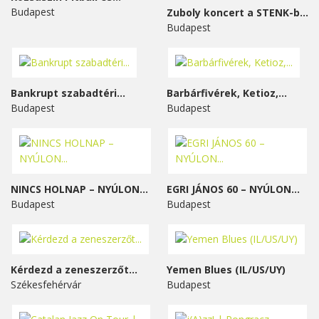
Budapest
Zuboly koncert a STENK-ben
Budapest
Bankrupt szabadtéri...
Barbárfivérek, Ketioz,...
Budapest
Budapest
NINCS HOLNAP – NYÚLON...
EGRI JÁNOS 60 – NYÚLON...
Budapest
Budapest
Kérdezd a zeneszerzőt...
Yemen Blues (IL/US/UY)
Székesfehérvár
Budapest