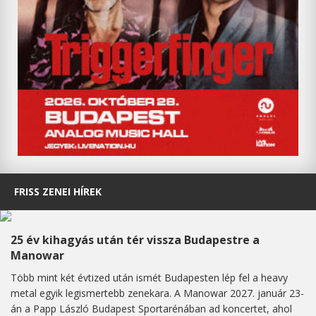
FRISS ZENEI HÍREK
25 év kihagyás után tér vissza Budapestre a
Manowar
Több mint két évtized után ismét Budapesten lép fel a heavy
metal egyik legismertebb zenekara. A Manowar 2027. január 23-
án a Papp László Budapest Sportarénában ad koncertet, ahol