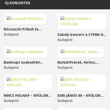
ÚJ KONCERTEK
Rózsaszín Pitbull és...
Budapest
Zuboly koncert a STENK-ben
Budapest
Bankrupt szabadtéri...
Barbárfivérek, Ketioz,...
Budapest
Budapest
NINCS HOLNAP – NYÚLON...
EGRI JÁNOS 60 – NYÚLON...
Budapest
Budapest