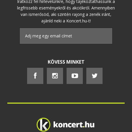
Iratkozz fel hírlevelünkre, hogy tájékoztathassunk a
legfrissebb eseményekről és akciókról. Amennyiben
van ismerősöd, aki szintén rajong a zenék iránt,
ajánld neki a Koncert.hu-t!
KÖVESS MINKET