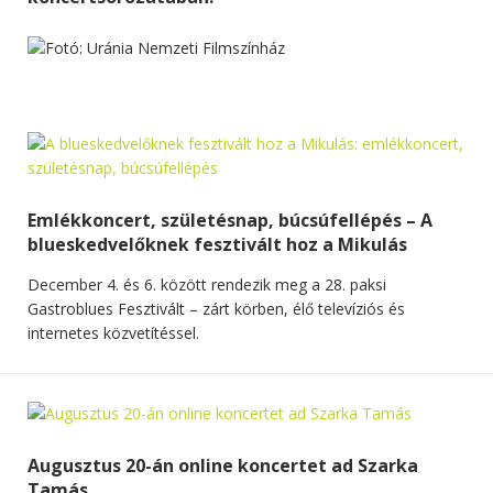
Emlékkoncert, születésnap, búcsúfellépés – A
blueskedvelőknek fesztivált hoz a Mikulás
December 4. és 6. között rendezik meg a 28. paksi
Gastroblues Fesztivált – zárt körben, élő televíziós és
internetes közvetítéssel.
Augusztus 20-án online koncertet ad Szarka
Tamás