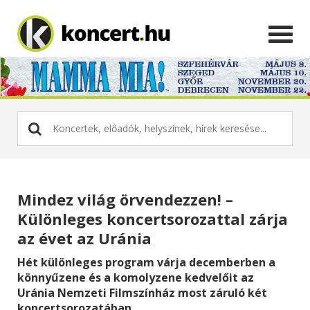
Mindez világ örvendezzen! –
Különleges koncertsorozattal zárja
az évet az Uránia
Hét különleges program várja decemberben a
könnyűzene és a komolyzene kedvelőit az
Uránia Nemzeti Filmszínház most záruló két
koncertsorozatában.