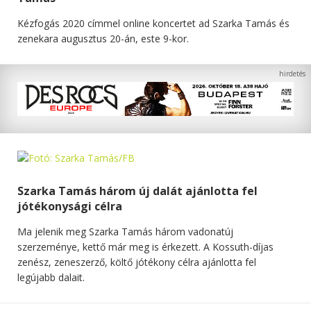
Kézfogás 2020 címmel online koncertet ad Szarka Tamás és
zenekara augusztus 20-án, este 9-kor.
Szarka Tamás három új dalát ajánlotta fel
jótékonysági célra
Ma jelenik meg Szarka Tamás három vadonatúj
szerzeménye, kettő már meg is érkezett. A Kossuth-díjas
zenész, zeneszerző, költő jótékony célra ajánlotta fel
legújabb dalait.