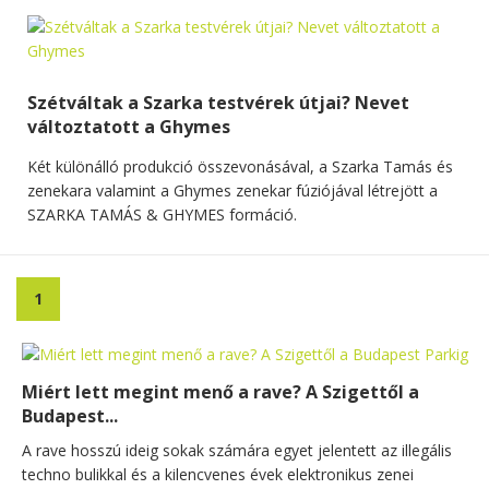
Szétváltak a Szarka testvérek útjai? Nevet
változtatott a Ghymes
Két különálló produkció összevonásával, a Szarka Tamás és
zenekara valamint a Ghymes zenekar fúziójával létrejött a
SZARKA TAMÁS & GHYMES formáció.
1
Miért lett megint menő a rave? A Szigettől a
Budapest...
A rave hosszú ideig sokak számára egyet jelentett az illegális
techno bulikkal és a kilencvenes évek elektronikus zenei