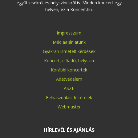
együttesekről és helyszínekről is. Minden koncert egy
helyen, ez a Koncert.hu.
Impresszum
Médiaajánlatunk
Gyakran ismételt kérdések
Koncert
,
előadó
,
helyszín
Korábbi koncertek
Adatvédelem
ÁSZF
Felhasználási feltételek
Webmaster
HÍRLEVÉL ÉS AJÁNLÁS