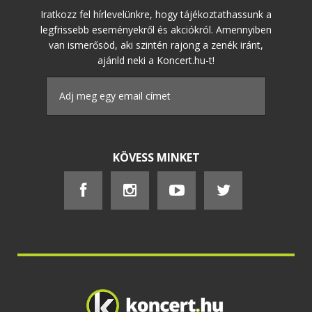
Iratkozz fel hírlevelünkre, hogy tájékoztathassunk a
legfrissebb eseményekről és akciókról. Amennyiben
van ismerősöd, aki szintén rajong a zenék iránt,
ajánld neki a Koncert.hu-t!
KÖVESS MINKET