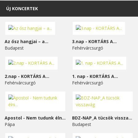
ÚJ KONCERTEK
Az ősz hangjai – a...
3.nap - KORTÁRS A...
Budapest
Fehérvárcsurgó
2.nap - KORTÁRS A...
1. nap - KORTÁRS A...
Fehérvárcsurgó
Fehérvárcsurgó
Apostol - Nem tudunk élni...
BDZ-NAP_A tücsök visszavág
Pápa
Budapest