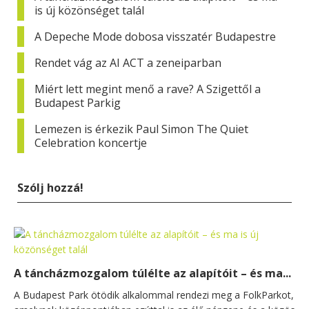
is új közönséget talál
A Depeche Mode dobosa visszatér Budapestre
Rendet vág az AI ACT a zeneiparban
Miért lett megint menő a rave? A Szigettől a
Budapest Parkig
Lemezen is érkezik Paul Simon The Quiet
Celebration koncertje
Szólj hozzá!
A táncházmozgalom túlélte az alapítóit – és ma...
A Budapest Park ötödik alkalommal rendezi meg a FolkParkot,