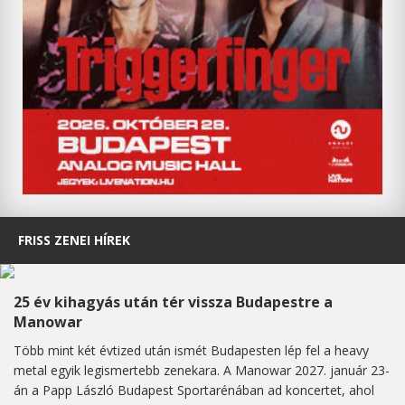
FRISS ZENEI HÍREK
25 év kihagyás után tér vissza Budapestre a
Manowar
Több mint két évtized után ismét Budapesten lép fel a heavy
metal egyik legismertebb zenekara. A Manowar 2027. január 23-
án a Papp László Budapest Sportarénában ad koncertet, ahol