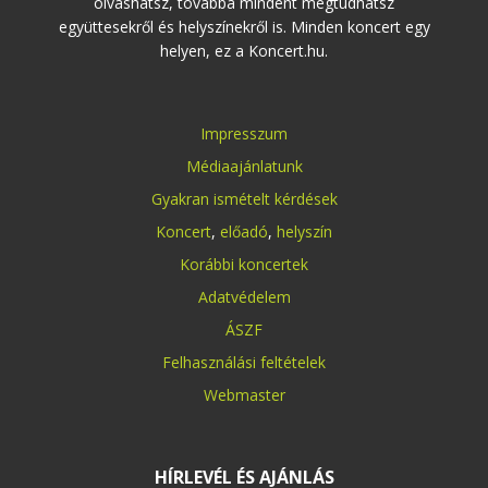
olvashatsz, továbbá mindent megtudhatsz
együttesekről és helyszínekről is. Minden koncert egy
helyen, ez a Koncert.hu.
Impresszum
Médiaajánlatunk
Gyakran ismételt kérdések
Koncert
,
előadó
,
helyszín
Korábbi koncertek
Adatvédelem
ÁSZF
Felhasználási feltételek
Webmaster
HÍRLEVÉL ÉS AJÁNLÁS