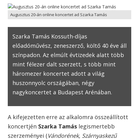
Augusztus 20-án online koncertet ad Szarka Tamás
Szarka Tamás Kossuth-díjas
előadóművész, zeneszerző, költő 40 éve áll
színpadon. Az elmúlt évtizedek alatt több
mint félezer dalt szerzett, s több mint
háromezer koncertet adott a világ
huszonnyolc országában, négy
nagykoncertet a Budapest Arénában.
A kifejezetten erre az alkalomra összeállított
koncertjén
Szarka Tamás
legismertebb
szerzeményei (
Vándorének, Szárnyaskezű