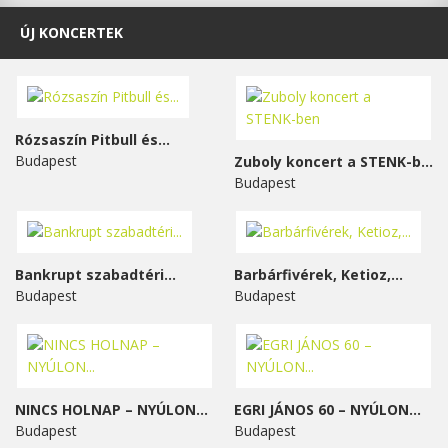
ÚJ KONCERTEK
Rózsaszín Pitbull és...
Budapest
Zuboly koncert a STENK-ben
Budapest
Bankrupt szabadtéri...
Barbárfivérek, Ketioz,...
Budapest
Budapest
NINCS HOLNAP – NYÚLON...
EGRI JÁNOS 60 – NYÚLON...
Budapest
Budapest