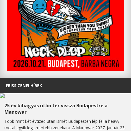
FRISS ZENEI HÍREK
25 év kihagyás után tér vissza Budapestre a
Manowar
Több mint két évtized után ismét Budapesten lép fel a heavy
metal egyik legismertebb zenekara. A Manowar 2027. január 23-