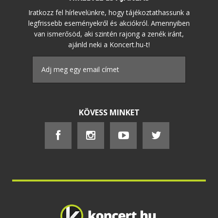
Iratkozz fel hírlevelünkre, hogy tájékoztathassunk a
legfrissebb eseményekről és akciókról. Amennyiben
van ismerősöd, aki szintén rajong a zenék iránt,
ajánld neki a Koncert.hu-t!
KÖVESS MINKET