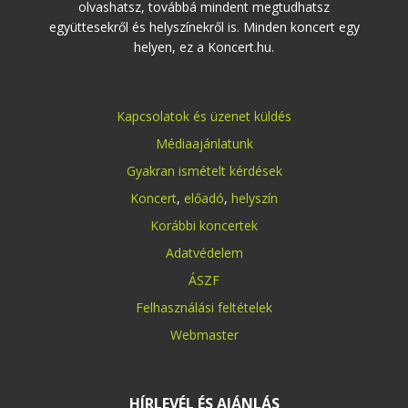
olvashatsz, továbbá mindent megtudhatsz
együttesekről és helyszínekről is. Minden koncert egy
helyen, ez a Koncert.hu.
Kapcsolatok és üzenet küldés
Médiaajánlatunk
Gyakran ismételt kérdések
Koncert
,
előadó
,
helyszín
Korábbi koncertek
Adatvédelem
ÁSZF
Felhasználási feltételek
Webmaster
HÍRLEVÉL ÉS AJÁNLÁS