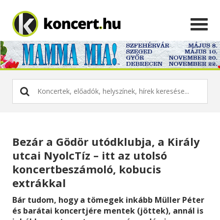
Bezár a Gödör utódklubja, a Király
utcai NyolcTíz – itt az utolsó
koncertbeszámoló, kobucis
extrákkal
Bár tudom, hogy a tömegek inkább Müller Péter
és barátai koncertjére mentek (jöttek), annál is