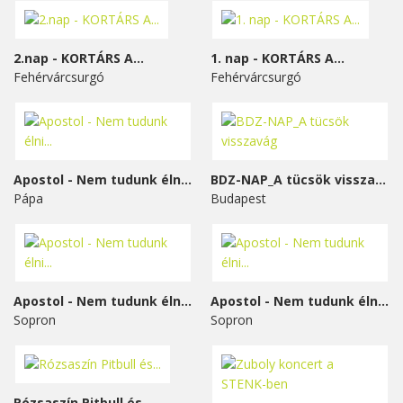
2.nap - KORTÁRS A...
1. nap - KORTÁRS A...
Fehérvárcsurgó
Fehérvárcsurgó
Apostol - Nem tudunk élni...
BDZ-NAP_A tücsök visszavág
Pápa
Budapest
Apostol - Nem tudunk élni...
Apostol - Nem tudunk élni...
Sopron
Sopron
Rózsaszín Pitbull és...