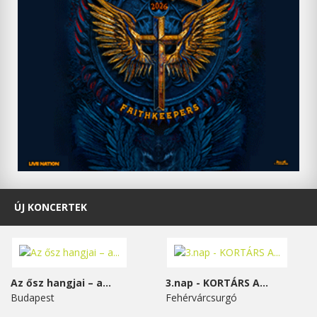
ÚJ KONCERTEK
Az ősz hangjai – a...
3.nap - KORTÁRS A...
Budapest
Fehérvárcsurgó