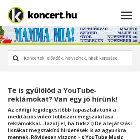
Te is gyűlölöd a YouTube-
reklámokat? Van egy jó hírünk!
Az eddigi legidegesítőbb tapasztalatunk a
meditációs videó többszöri megszakítása
reklámokkal... lazulj el, ha tudsz :) De a lejátszási
listákat megszakító hirdetések is az agyunkra
mennek. Rövidesen viszont – s YouTube Music