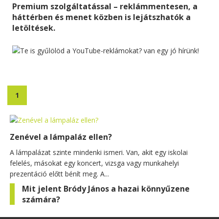
Premium szolgáltatással – reklámmentesen, a
háttérben és menet közben is lejátszhatók a
letöltések.
1
Zenével a lámpaláz ellen?
A lámpalázat szinte mindenki ismeri. Van, akit egy iskolai
felelés, másokat egy koncert, vizsga vagy munkahelyi
prezentáció előtt bénít meg. A...
Mit jelent Bródy János a hazai könnyűzene
számára?