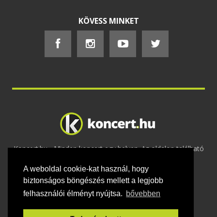
KÖVESS MINKET
Koncert.hu - Minden koncert egy helyen. Az oldalon található
tartalmakat szerzői jogok védik © 2002 -
A weboldal cookie-kat használ, hogy
2020
Adatvédelem
-
ÁSZF
-
Felhasználási
feltételek
-
Webmaster
-
Kapcsolat és üzenet küldés
biztonságos böngészés mellett a legjobb
felhasználói élményt nyújtsa.
bővebben