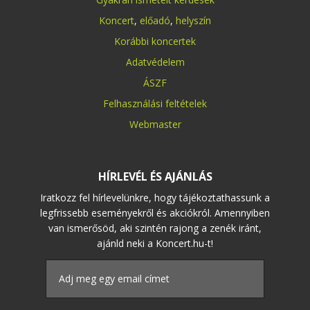
Koncert
,
előadó
,
helyszín
Korábbi koncertek
Adatvédelem
ÁSZF
Felhasználási feltételek
Webmaster
HÍRLEVÉL ÉS AJÁNLÁS
Iratkozz fel hírlevelünkre, hogy tájékoztathassunk a
legfrissebb eseményekről és akciókról. Amennyiben
van ismerősöd, aki szintén rajong a zenék iránt,
ajánld neki a Koncert.hu-t!