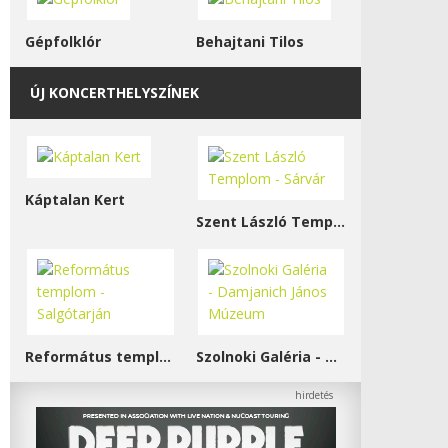
Gépfolklór
Behajtani Tilos
ÚJ KONCERTHELYSZÍNEK
Káptalan Kert
Szent László Templom - Sárvár
Református templom - Salgótarján
Szolnoki Galéria - Damjanich János Múzeum