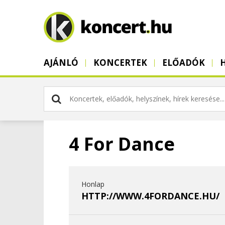
AJÁNLÓ
KONCERTEK
ELŐADÓK
4 For Dance
Honlap
HTTP://WWW.4FORDANCE.HU/