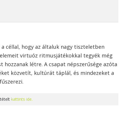
a céllal, hogy az általuk nagy tiszteletben
elemeit virtuóz ritmusjátékokkal tegyék még
ust hozzanak létre. A csapat népszerűsége azóta
éket közvetít, kultúrát táplál, és mindezeket a
fűszerezi.
tételt
kattints ide.