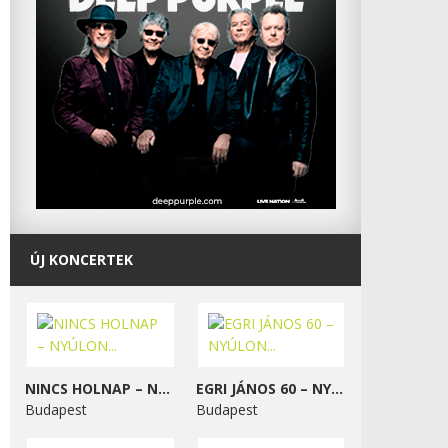
ÚJ KONCERTEK
NINCS HOLNAP – NYÚLON...
EGRI JÁNOS 60 – NYÚLON...
Budapest
Budapest