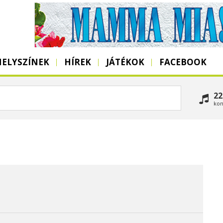
HELYSZÍNEK
HÍREK
JÁTÉKOK
FACEBOOK
22
kon