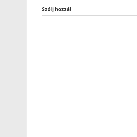
Szólj hozzá!