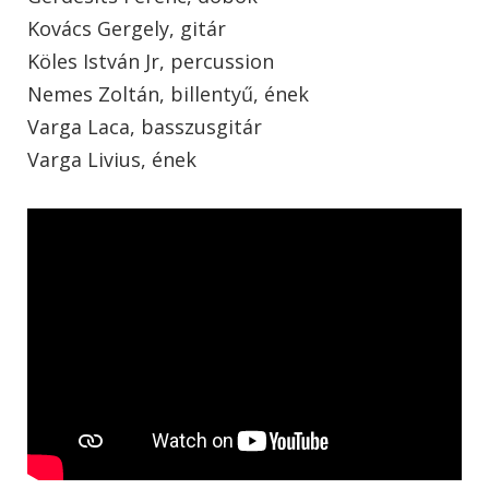
Kovács Gergely, gitár
Köles István Jr, percussion
Nemes Zoltán, billentyű, ének
Varga Laca, basszusgitár
Varga Livius, ének