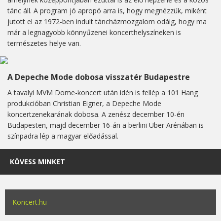
tánc áll. A program jó apropó arra is, hogy megnézzük, miként
jutott el az 1972-ben indult táncházmozgalom odáig, hogy ma
már a legnagyobb könnyűzenei koncerthelyszíneken is
természetes helye van.
A Depeche Mode dobosa visszatér Budapestre
A tavalyi MVM Dome-koncert után idén is fellép a 101 Hang
produkcióban Christian Eigner, a Depeche Mode
koncertzenekarának dobosa. A zenész december 10-én
Budapesten, majd december 16-án a berlini Uber Arénában is
színpadra lép a magyar előadással.
KÖVESS MINKET
Koncert.hu