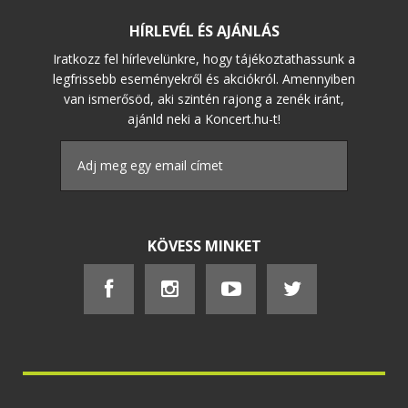
HÍRLEVÉL ÉS AJÁNLÁS
Iratkozz fel hírlevelünkre, hogy tájékoztathassunk a
legfrissebb eseményekről és akciókról. Amennyiben
van ismerősöd, aki szintén rajong a zenék iránt,
ajánld neki a Koncert.hu-t!
KÖVESS MINKET