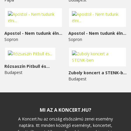
Apostol - Nem tudunk élni...
Apostol - Nem tudunk élni...
Sopron
Sopron
Rózsaszín Pitbull és...
Budapest
Zuboly koncert a STENK-ben
Budapest
MI AZ A KONCERT.HU?
A Koncert.hu az ország elsőszámú zenei esemény
naptára. Itt minden közelgő eseményt, koncertet,