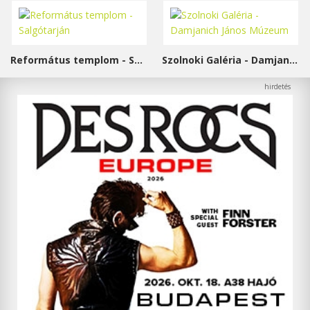
Református templom - Salgótarján
Szolnoki Galéria - Damjanich János Múzeum