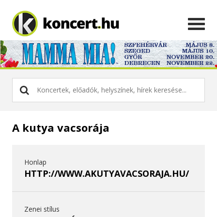
A kutya vacsorája
Honlap
HTTP://WWW.AKUTYAVACSORAJA.HU/
Zenei stílus