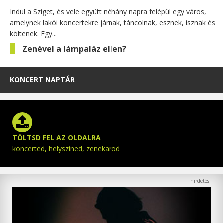
Indul a Sziget, és vele együtt néhány napra felépül egy város,
amelynek lakói koncertekre járnak, táncolnak, esznek, isznak és
költenek. Egy...
Zenével a lámpaláz ellen?
KONCERT NAPTÁR
TÖLTSD FEL AZ OLDALRA
koncerted, helyszíned, zenekarod