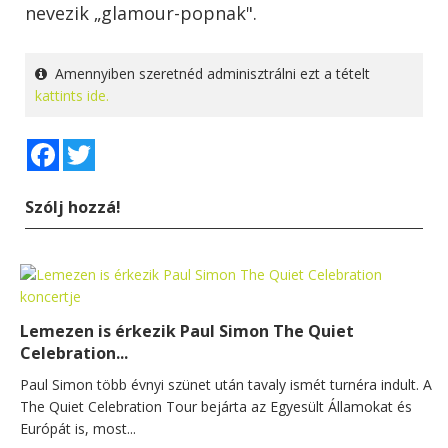
nevezik „glamour-popnak".
Amennyiben szeretnéd adminisztrálni ezt a tételt
kattints ide.
Facebook
Twitter
Szólj hozzá!
Lemezen is érkezik Paul Simon The Quiet
Celebration...
Paul Simon több évnyi szünet után tavaly ismét turnéra indult. A
The Quiet Celebration Tour bejárta az Egyesült Államokat és
Európát is, most...