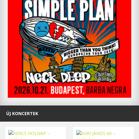
ÚJ KONCERTEK