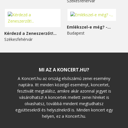
Székesfehérvár
Emlékszel-e még? -...
Budapest
Kérdezd a Zeneszerzőt!...
Székesfehérvár
MI AZ A KONCERT.HU?
A Koncert.hu az ország elsőszámú zenei esemény
naptára. Itt minden közelgő eseményt, koncertet,
fesztivált megtalálsz, amikre akár azonnal jegyet is
vásárolhatsz! A koncertek mellett zenei híreket is
olvashatsz, továbbá mindent megtudhatsz
együttesekről és helyszínekről is. Minden koncert egy
helyen, ez a Koncert.hu.