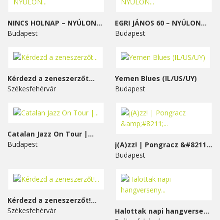
NINCS HOLNAP – NYÚLON...
EGRI JÁNOS 60 – NYÚLON...
Budapest
Budapest
Kérdezd a zeneszerzőt...
Yemen Blues (IL/US/UY)
Székesfehérvár
Budapest
Catalan Jazz On Tour |...
Budapest
j(A)zz! | Pongracz &#8211;...
Budapest
Kérdezd a zeneszerzőt!...
Székesfehérvár
Halottak napi hangverseny...