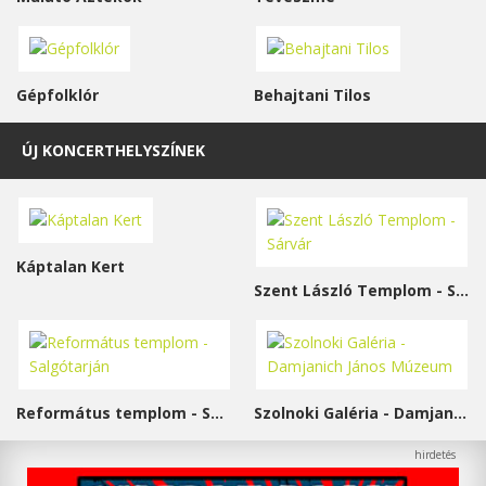
Gépfolklór
Behajtani Tilos
ÚJ KONCERTHELYSZÍNEK
Káptalan Kert
Szent László Templom - Sárvár
Református templom - Salgótarján
Szolnoki Galéria - Damjanich János Múzeum