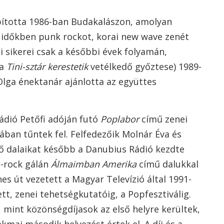
apította 1986-ban Budakalászon, amolyan
 időkben punk rockot, korai new wave zenét
ti sikerei csak a későbbi évek folyamán,
(a
Tini-sztár kerestetik
vetélkedő győztese) 1989-
 Olga énektanár ajánlotta az együttes
ádió Petőfi adóján futó
Poplabor
című zenei
ban tűntek fel. Felfedezőik Molnár Éva és
ső dalaikat később a Danubius Rádió kezdte
p-rock gálán
Álmaimban Amerika
című dalukkal
es út vezetett a Magyar Televízió által 1991-
t, zenei tehetségkutatóig, a Popfesztiválig.
 mint közönségdíjasok az első helyre kerültek,