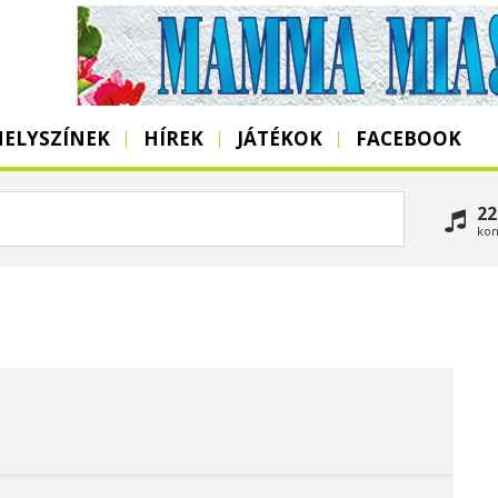
HELYSZÍNEK
HÍREK
JÁTÉKOK
FACEBOOK
22
kon