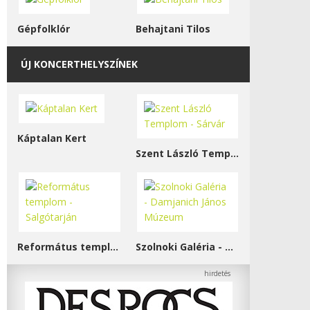
Gépfolklór
Behajtani Tilos
ÚJ KONCERTHELYSZÍNEK
Káptalan Kert
Szent László Templom - Sárvár
Református templom - Salgótarján
Szolnoki Galéria - Damjanich János Múzeum