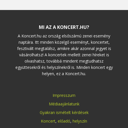
MI AZ A KONCERT.HU?
A Koncert.hu az ország elsőszámú zenei esemény
naptára. Itt minden közelgő eseményt, koncertet,
fesztivált megtalálsz, amikre akár azonnal jegyet is
vásárolhatsz! A koncertek mellett zenei híreket is
olvashatsz, továbbá mindent megtudhatsz
együttesekről és helyszínekről is. Minden koncert egy
helyen, ez a Koncert.hu.
Impresszum
Médiaajánlatunk
Gyakran ismételt kérdések
Koncert
,
előadó
,
helyszín