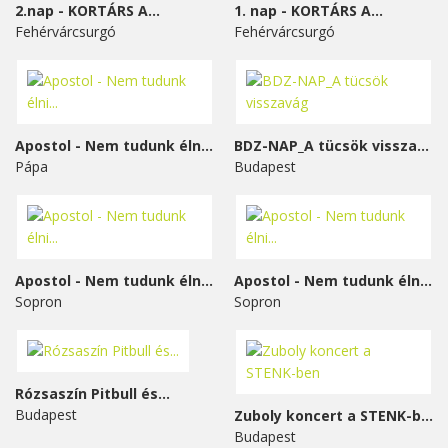
2.nap - KORTÁRS A...
1. nap - KORTÁRS A...
Fehérvárcsurgó
Fehérvárcsurgó
Apostol - Nem tudunk élni...
BDZ-NAP_A tücsök visszavág
Pápa
Budapest
Apostol - Nem tudunk élni...
Apostol - Nem tudunk élni...
Sopron
Sopron
Rózsaszín Pitbull és...
Budapest
Zuboly koncert a STENK-ben
Budapest