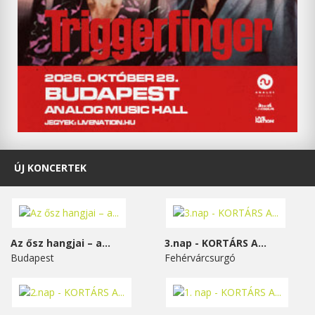
ÚJ KONCERTEK
Az ősz hangjai – a...
3.nap - KORTÁRS A...
Budapest
Fehérvárcsurgó