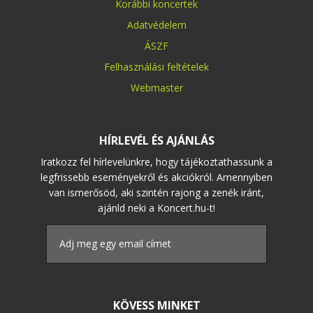
Korábbi koncertek
Adatvédelem
ÁSZF
Felhasználási feltételek
Webmaster
HÍRLEVÉL ÉS AJÁNLÁS
Iratkozz fel hírlevelünkre, hogy tájékoztathassunk a
legfrissebb eseményekről és akciókról. Amennyiben
van ismerősöd, aki szintén rajong a zenék iránt,
ajánld neki a Koncert.hu-t!
KÖVESS MINKET