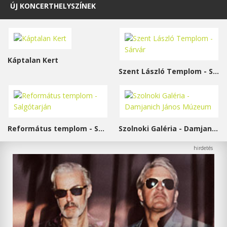
ÚJ KONCERTHELYSZÍNEK
Káptalan Kert
Szent László Templom - Sárvár
Református templom - Salgótarján
Szolnoki Galéria - Damjanich János Múzeum