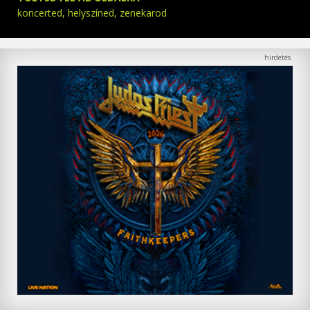
koncerted, helyszíned, zenekarod