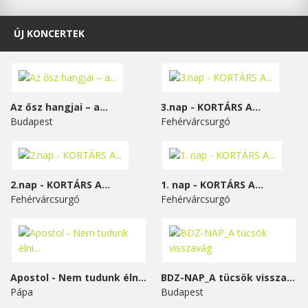
ÚJ KONCERTEK
Az ősz hangjai – a...
3.nap - KORTÁRS A...
Budapest
Fehérvárcsurgó
2.nap - KORTÁRS A...
1. nap - KORTÁRS A...
Fehérvárcsurgó
Fehérvárcsurgó
Apostol - Nem tudunk élni...
BDZ-NAP_A tücsök visszavág
Pápa
Budapest