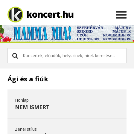
Ági és a fiúk
Honlap
NEM ISMERT
Zenei stílus