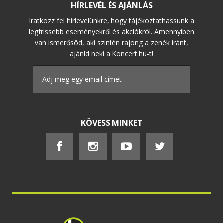
HÍRLEVÉL ÉS AJÁNLÁS
Iratkozz fel hírlevelünkre, hogy tájékoztathassunk a
legfrissebb eseményekről és akciókról. Amennyiben
van ismerősöd, aki szintén rajong a zenék iránt,
ajánld neki a Koncert.hu-t!
KÖVESS MINKET