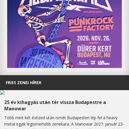
FRISS ZENEI HÍREK
25 év kihagyás után tér vissza Budapestre a
Manowar
Több mint két évtized után ismét Budapesten lép fel a heavy
metal egyik legismertebb zenekara. A Manowar 2027. január 23-