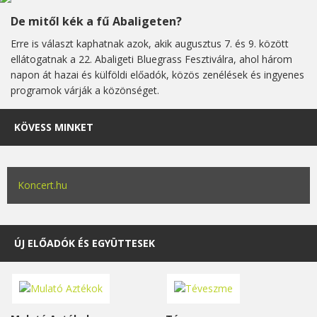
De mitől kék a fű Abaligeten?
Erre is választ kaphatnak azok, akik augusztus 7. és 9. között
ellátogatnak a 22. Abaligeti Bluegrass Fesztiválra, ahol három
napon át hazai és külföldi előadók, közös zenélések és ingyenes
programok várják a közönséget.
KÖVESS MINKET
Koncert.hu
ÚJ ELŐADÓK ÉS EGYÜTTESEK