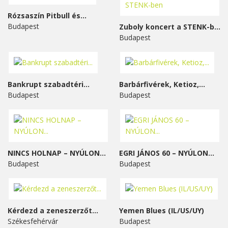
Rózsaszín Pitbull és...
Budapest
Zuboly koncert a STENK-ben
Budapest
Bankrupt szabadtéri...
Barbárfivérek, Ketioz,...
Budapest
Budapest
NINCS HOLNAP – NYÚLON...
EGRI JÁNOS 60 – NYÚLON...
Budapest
Budapest
Kérdezd a zeneszerzőt...
Yemen Blues (IL/US/UY)
Székesfehérvár
Budapest