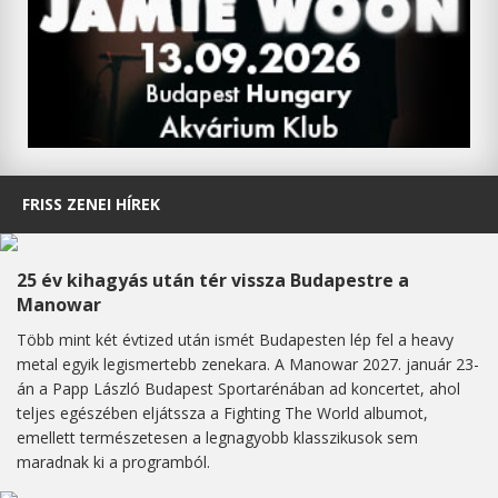
FRISS ZENEI HÍREK
25 év kihagyás után tér vissza Budapestre a
Manowar
Több mint két évtized után ismét Budapesten lép fel a heavy
metal egyik legismertebb zenekara. A Manowar 2027. január 23-
án a Papp László Budapest Sportarénában ad koncertet, ahol
teljes egészében eljátssza a Fighting The World albumot,
emellett természetesen a legnagyobb klasszikusok sem
maradnak ki a programból.