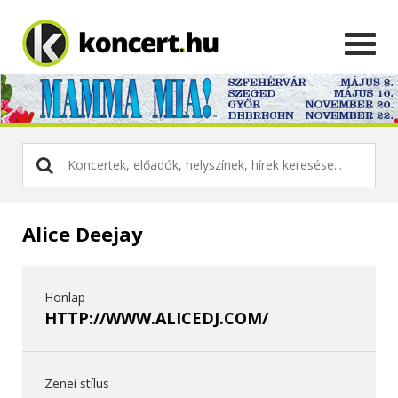
Alice Deejay
Honlap
HTTP://WWW.ALICEDJ.COM/
Zenei stílus