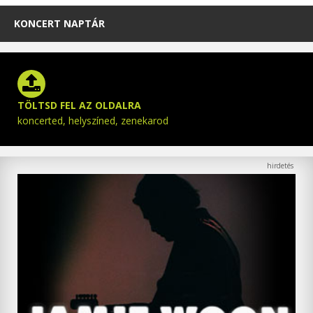
KONCERT NAPTÁR
TÖLTSD FEL AZ OLDALRA
koncerted, helyszíned, zenekarod