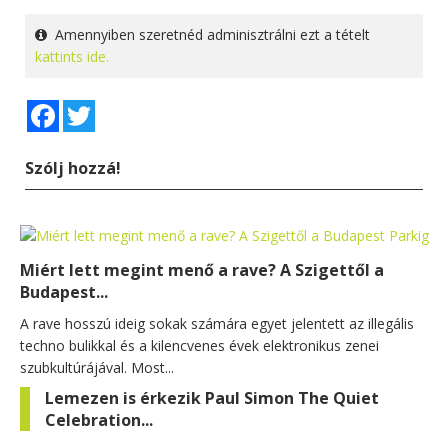
Amennyiben szeretnéd adminisztrálni ezt a tételt
kattints ide.
Facebook
Twitter
Szólj hozzá!
Miért lett megint menő a rave? A Szigettől a
Budapest...
A rave hosszú ideig sokak számára egyet jelentett az illegális
techno bulikkal és a kilencvenes évek elektronikus zenei
szubkultúrájával. Most...
Lemezen is érkezik Paul Simon The Quiet
Celebration...