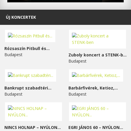
ÚJ KONCERTEK
Rózsaszín Pitbull és...
Budapest
Zuboly koncert a STENK-ben
Budapest
Bankrupt szabadtéri...
Barbárfivérek, Ketioz,...
Budapest
Budapest
NINCS HOLNAP – NYÚLON...
EGRI JÁNOS 60 – NYÚLON...