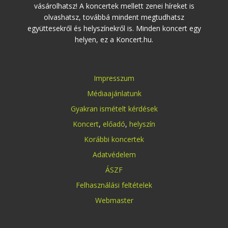
vásárolhatsz! A koncertek mellett zenei híreket is
olvashatsz, továbbá mindent megtudhatsz
együttesekről és helyszínekről is. Minden koncert egy
helyen, ez a Koncert.hu.
Impresszum
Médiaajánlatunk
Gyakran ismételt kérdések
Koncert
,
előadó
,
helyszín
Korábbi koncertek
Adatvédelem
ÁSZF
Felhasználási feltételek
Webmaster