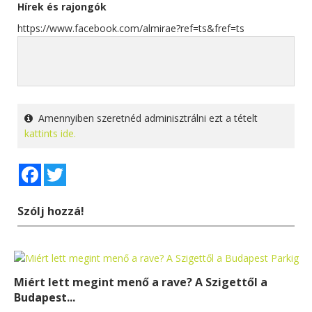
Hírek és rajongók
https://www.facebook.com/almirae?ref=ts&fref=ts
Amennyiben szeretnéd adminisztrálni ezt a tételt
kattints ide.
Facebook
Twitter
Szólj hozzá!
Miért lett megint menő a rave? A Szigettől a
Budapest...