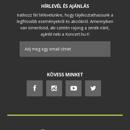
HÍRLEVÉL ÉS AJÁNLÁS
Iratkozz fel hírlevelünkre, hogy tájékoztathassunk a
legfrissebb eseményekről és akciókról. Amennyiben
van ismerősöd, aki szintén rajong a zenék iránt,
ajánld neki a Koncert.hu-t!
KÖVESS MINKET