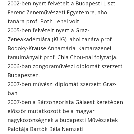
2002-ben nyert felvételt a Budapesti Liszt
Ferenc Zeneművészeti Egyetemre, ahol
tanára prof. Both Lehel volt.
2005-ben felvételt nyert a Graz-i
Zeneakadémiára (KUG), ahol tanára prof.
Bodoky-Krause Annamária. Kamarazenei
tanulmányait prof. Chia Chou-nál folytatja.
2006-ban zongoraművészi diplomát szerzett
Budapesten.
2007-ben művészi diplomát szerzett Graz-
ban.
2007-ben a Bárzongorista Gálaest keretében
először mutatkozott be a magyar
nagyközönségnek a budapesti Művészetek
Palotája Bartók Béla Nemzeti