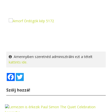
Amennyiben szeretnéd adminisztrálni ezt a tételt
kattints ide.
Facebook
Twitter
Szólj hozzá!