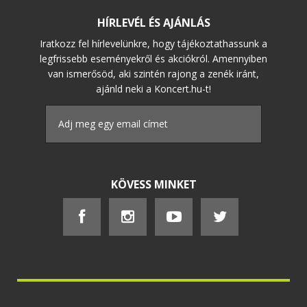
HÍRLEVÉL ÉS AJÁNLÁS
Iratkozz fel hírlevelünkre, hogy tájékoztathassunk a
legfrissebb eseményekről és akciókról. Amennyiben
van ismerősöd, aki szintén rajong a zenék iránt,
ajánld neki a Koncert.hu-t!
KÖVESS MINKET