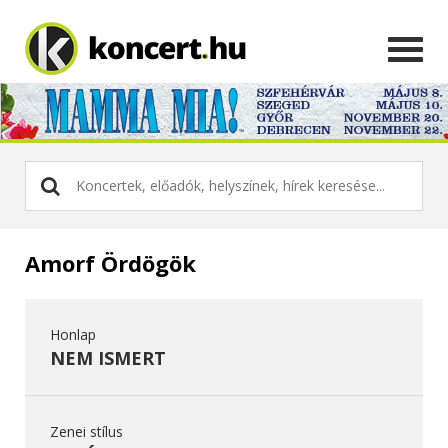
Amorf Ördögök
Honlap
NEM ISMERT
Zenei stílus