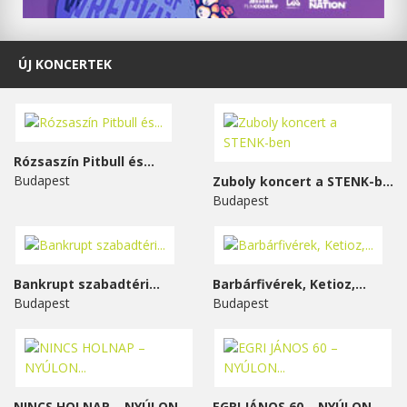
ÚJ KONCERTEK
Rózsaszín Pitbull és...
Budapest
Zuboly koncert a STENK-ben
Budapest
Bankrupt szabadtéri...
Barbárfivérek, Ketioz,...
Budapest
Budapest
NINCS HOLNAP – NYÚLON...
EGRI JÁNOS 60 – NYÚLON...