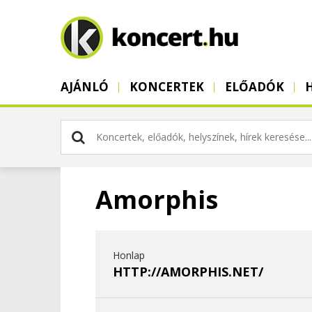
AJÁNLÓ
KONCERTEK
ELŐADÓK
Amorphis
Honlap
HTTP://AMORPHIS.NET/