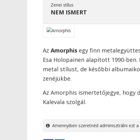
Zenei stílus
NEM ISMERT
Az
Amorphis
egy finn metalegyüttes
Esa Holopainen alapított 1990-ben. 
metal stílust, de későbbi albumaiko
zenéjükbe.
Az Amorphis ismertetőjegye, hogy da
Kalevala szolgál.
Amennyiben szeretnéd adminisztrálni ezt a 