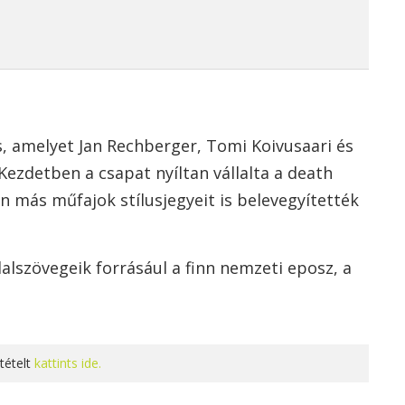
, amelyet Jan Rechberger, Tomi Koivusaari és
Kezdetben a csapat nyíltan vállalta a death
n más műfajok stílusjegyeit is belevegyítették
lszövegeik forrásául a finn nemzeti eposz, a
tételt
kattints ide.