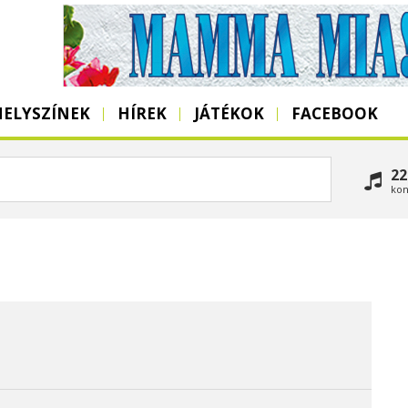
HELYSZÍNEK
HÍREK
JÁTÉKOK
FACEBOOK
22
kon