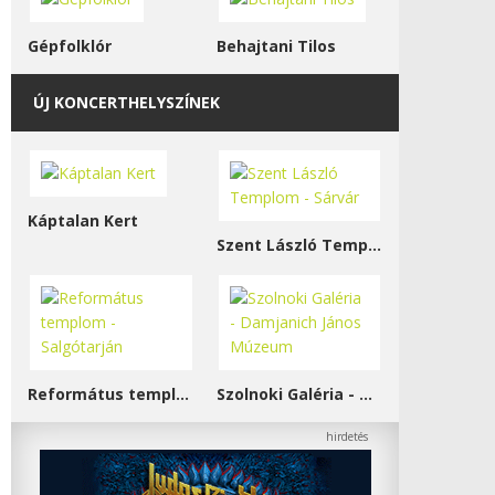
Gépfolklór
Behajtani Tilos
ÚJ KONCERTHELYSZÍNEK
Káptalan Kert
Szent László Templom - Sárvár
Református templom - Salgótarján
Szolnoki Galéria - Damjanich János Múzeum