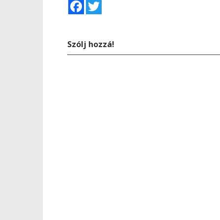
Facebook
Twitter
Szólj hozzá!