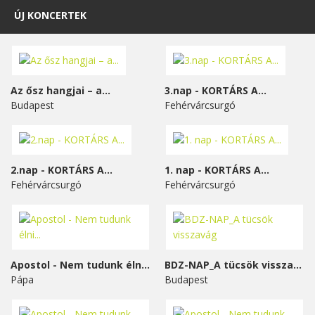
ÚJ KONCERTEK
Az ősz hangjai – a...
3.nap - KORTÁRS A...
Budapest
Fehérvárcsurgó
2.nap - KORTÁRS A...
1. nap - KORTÁRS A...
Fehérvárcsurgó
Fehérvárcsurgó
Apostol - Nem tudunk élni...
BDZ-NAP_A tücsök visszavág
Pápa
Budapest