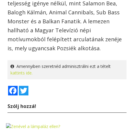
teljesség igénye nélkül, mint Salamon Bea,
Balogh Kálmán, Animal Cannibals, Sub Bass
Monster és a Balkan Fanatik. A lemezen
hallható a Magyar Televízió népi
motívumokból felépített arculatának zenéje
is, mely ugyancsak Pozsiék alkotása.
Amennyiben szeretnéd adminisztrálni ezt a tételt
kattints ide.
Facebook
Twitter
Szólj hozzá!