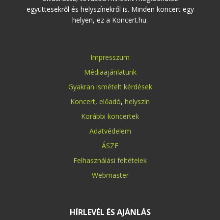
együttesekről és helyszínekről is. Minden koncert egy
helyen, ez a Koncert.hu.
Impresszum
Médiaajánlatunk
Gyakran ismételt kérdések
Koncert
,
előadó
,
helyszín
Korábbi koncertek
Adatvédelem
ÁSZF
Felhasználási feltételek
Webmaster
HÍRLEVÉL ÉS AJÁNLÁS