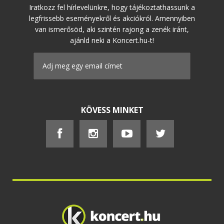
Iratkozz fel hírlevelünkre, hogy tájékoztathassunk a
legfrissebb eseményekről és akciókról. Amennyiben
van ismerősöd, aki szintén rajong a zenék iránt,
ajánld neki a Koncert.hu-t!
KÖVESS MINKET