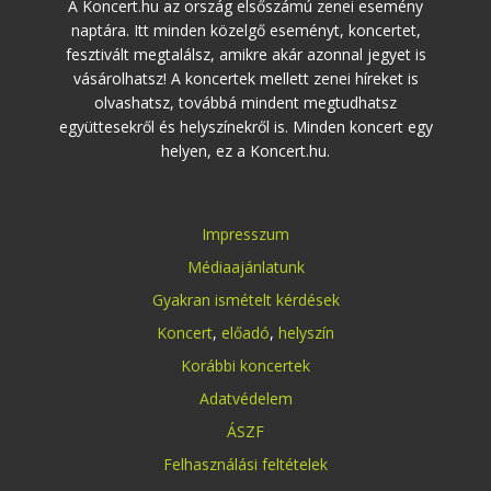
A Koncert.hu az ország elsőszámú zenei esemény
naptára. Itt minden közelgő eseményt, koncertet,
fesztivált megtalálsz, amikre akár azonnal jegyet is
vásárolhatsz! A koncertek mellett zenei híreket is
olvashatsz, továbbá mindent megtudhatsz
együttesekről és helyszínekről is. Minden koncert egy
helyen, ez a Koncert.hu.
Impresszum
Médiaajánlatunk
Gyakran ismételt kérdések
Koncert
,
előadó
,
helyszín
Korábbi koncertek
Adatvédelem
ÁSZF
Felhasználási feltételek