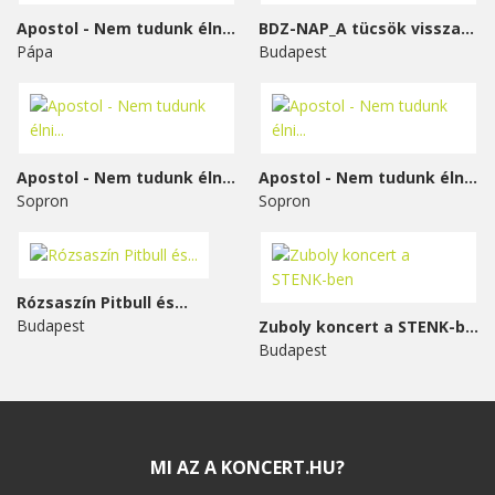
Apostol - Nem tudunk élni...
BDZ-NAP_A tücsök visszavág
Pápa
Budapest
Apostol - Nem tudunk élni...
Apostol - Nem tudunk élni...
Sopron
Sopron
Rózsaszín Pitbull és...
Budapest
Zuboly koncert a STENK-ben
Budapest
MI AZ A KONCERT.HU?