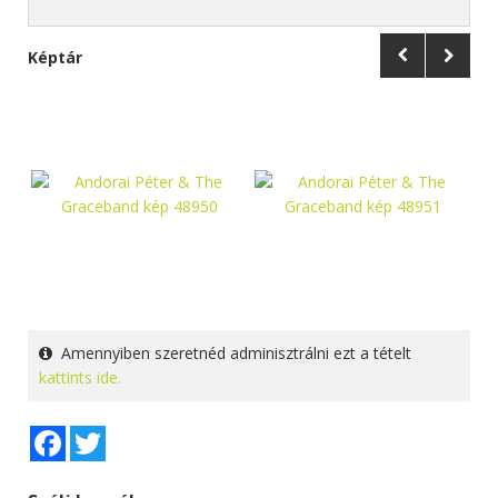
Képtár
Amennyiben szeretnéd adminisztrálni ezt a tételt
kattints ide.
Facebook
Twitter