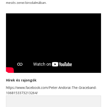
mesés zenei birodalmában.
Hírek és rajongók
https://www.facebook.com/Peter-Andorai-The-Graceband-
1068153373213264/