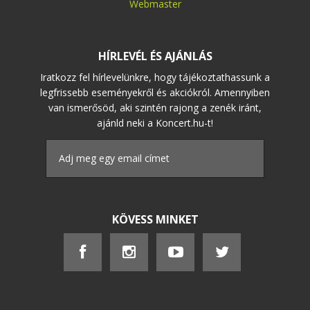
Webmaster
HÍRLEVÉL ÉS AJÁNLÁS
Iratkozz fel hírlevelünkre, hogy tájékoztathassunk a
legfrissebb eseményekről és akciókról. Amennyiben
van ismerősöd, aki szintén rajong a zenék iránt,
ajánld neki a Koncert.hu-t!
KÖVESS MINKET