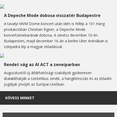
A Depeche Mode dobosa visszatér Budapestre
A tavalyi MVM Dome-koncert után idén is fellép a 101 Hang
produkcióban Christian Eigner, a Depeche Mode
koncertzenekarának dobosa. A zenész december 10-én
Budapesten, majd december 16-án a berlini Uber Arénában is
színpadra lép a magyar előadással.
Rendet vág az AI ACT a zeneiparban
Augusztustól új átláthatósági szabályok gyökeresen
átalakíthatják a szintetikus zenék, a hangklónozás és az előadói
jogdíjak jövőjét az Európai Unióban.
KÖVESS MINKET