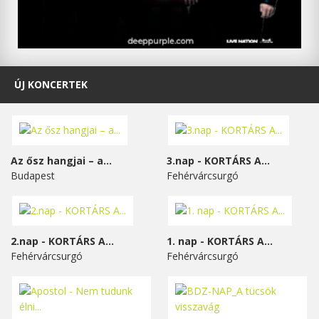
ÚJ KONCERTEK
Az ősz hangjai – a...
3.nap - KORTÁRS A...
Budapest
Fehérvárcsurgó
2.nap - KORTÁRS A...
1. nap - KORTÁRS A...
Fehérvárcsurgó
Fehérvárcsurgó