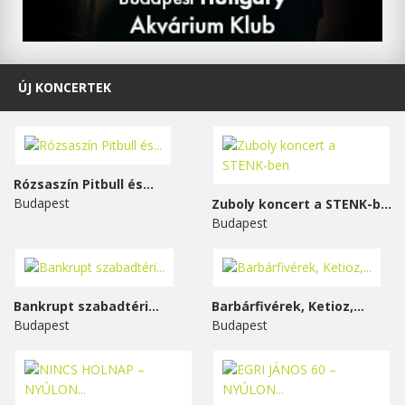
ÚJ KONCERTEK
Rózsaszín Pitbull és...
Budapest
Zuboly koncert a STENK-ben
Budapest
Bankrupt szabadtéri...
Barbárfivérek, Ketioz,...
Budapest
Budapest