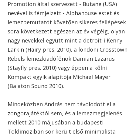
Promotion által szervezett - Butane (USA)
nevével is fémjelzett - Alphahouse estet és
lemezbemutatót követően sikeres fellépések
sora következett egészen az év végéig, olyan
nagy nevekkel együtt mint a detroit-i Kenny
Larkin (Hairy pres. 2010), a londoni Crosstown
Rebels lemezkiadófőnök Damian Lazarus
(Stayfly pres. 2010) vagy éppen a kőlni
Kompakt egyik alapítója Michael Mayer
(Balaton Sound 2010).
Mindeközben András nem távolodott el a
zongorajátéktól sem, és a lemezmegjelenés
mellett 2010 májusában a budapesti
Toldimoziban sor került első minimalista