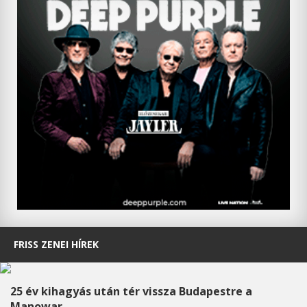
FRISS ZENEI HÍREK
25 év kihagyás után tér vissza Budapestre a
Manowar