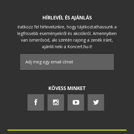
HÍRLEVÉL ÉS AJÁNLÁS
Iratkozz fel hírlevelünkre, hogy tájékoztathassunk a
legfrissebb eseményekről és akciókról. Amennyiben
van ismerősöd, aki szintén rajong a zenék iránt,
ajánld neki a Koncert.hu-t!
KÖVESS MINKET