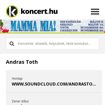
Andras Toth
Honlap
WWW.SOUNDCLOUD.COM/ANDRASTOTH85
Zenei stílus