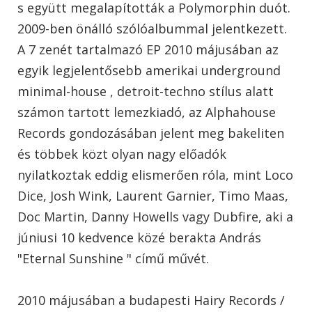
s együtt megalapították a Polymorphin duót.
2009-ben önálló szólóalbummal jelentkezett.
A 7 zenét tartalmazó EP 2010 májusában az
egyik legjelentősebb amerikai underground
minimal-house , detroit-techno stílus alatt
számon tartott lemezkiadó, az Alphahouse
Records gondozásában jelent meg bakeliten
és többek közt olyan nagy előadók
nyilatkoztak eddig elismerően róla, mint Loco
Dice, Josh Wink, Laurent Garnier, Timo Maas,
Doc Martin, Danny Howells vagy Dubfire, aki a
júniusi 10 kedvence közé berakta András
"Eternal Sunshine " című művét.
2010 májusában a budapesti Hairy Records /