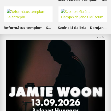
Református templom - Salgótarján
Szolnoki Galéria - Damjanich János Múzeum