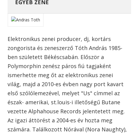
EGYÉB ZENE
Elektronikus zenei producer, dj, kortárs
zongorista és zeneszerző Tóth András 1985-
ben született Békéscsabán. Először a
Polymorphin zenész páros fiú tagjaként
ismerhette meg őt az elektronikus zenei
világ, majd a 2010-es évben nagy port kavart
első szólólemezével, melyet "Us" címmel az
észak- amerikai, st.louis-i illetőségű Butane
vezette Alphahouse Records jelentetett meg.
Az igazi áttörést a 2004-es év hozta meg
számára. Találkozott Nórával (Nora Naughty),