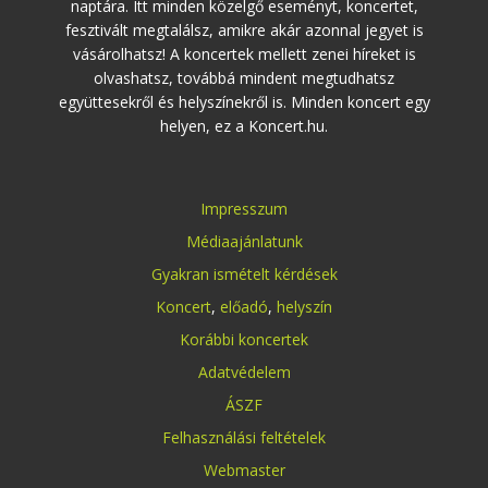
naptára. Itt minden közelgő eseményt, koncertet,
fesztivált megtalálsz, amikre akár azonnal jegyet is
vásárolhatsz! A koncertek mellett zenei híreket is
olvashatsz, továbbá mindent megtudhatsz
együttesekről és helyszínekről is. Minden koncert egy
helyen, ez a Koncert.hu.
Impresszum
Médiaajánlatunk
Gyakran ismételt kérdések
Koncert
,
előadó
,
helyszín
Korábbi koncertek
Adatvédelem
ÁSZF
Felhasználási feltételek
Webmaster