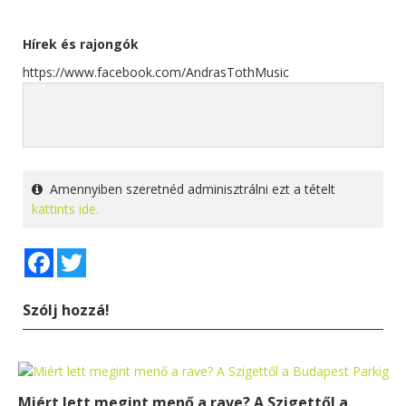
Hírek és rajongók
https://www.facebook.com/AndrasTothMusic
Amennyiben szeretnéd adminisztrálni ezt a tételt
kattints ide.
Facebook
Twitter
Szólj hozzá!
Miért lett megint menő a rave? A Szigettől a