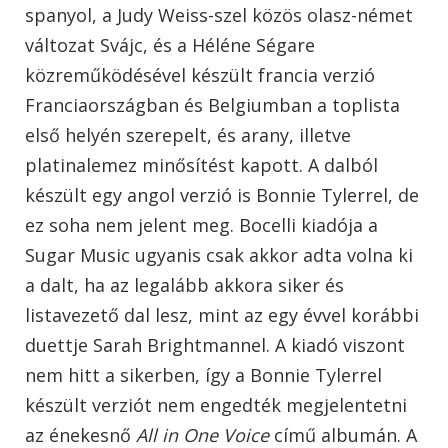
spanyol, a Judy Weiss-szel közös olasz-német
változat Svájc, és a Héléne Ségare
közreműködésével készült francia verzió
Franciaországban és Belgiumban a toplista
első helyén szerepelt, és arany, illetve
platinalemez minősítést kapott. A dalból
készült egy angol verzió is Bonnie Tylerrel, de
ez soha nem jelent meg. Bocelli kiadója a
Sugar Music ugyanis csak akkor adta volna ki
a dalt, ha az legalább akkora siker és
listavezető dal lesz, mint az egy évvel korábbi
duettje Sarah Brightmannel. A kiadó viszont
nem hitt a sikerben, így a Bonnie Tylerrel
készült verziót nem engedték megjelentetni
az énekesnő
All in One Voice
című albumán. A