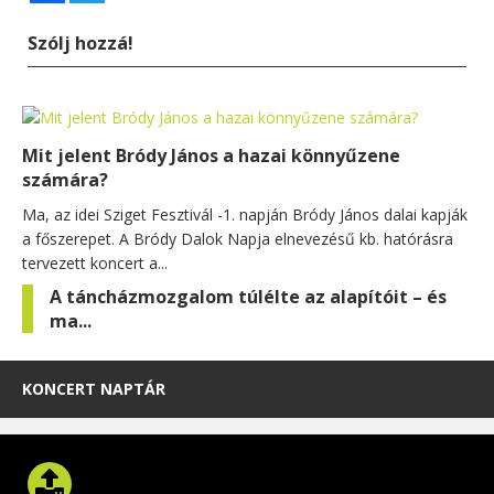
Szólj hozzá!
Mit jelent Bródy János a hazai könnyűzene
számára?
Ma, az idei Sziget Fesztivál -1. napján Bródy János dalai kapják
a főszerepet. A Bródy Dalok Napja elnevezésű kb. hatórásra
tervezett koncert a...
A táncházmozgalom túlélte az alapítóit – és
ma...
KONCERT NAPTÁR