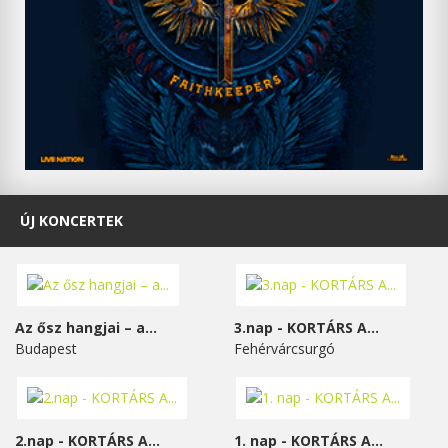
ÚJ KONCERTEK
Az ősz hangjai – a...
3.nap - KORTÁRS A...
Budapest
Fehérvárcsurgó
2.nap - KORTÁRS A...
1. nap - KORTÁRS A...