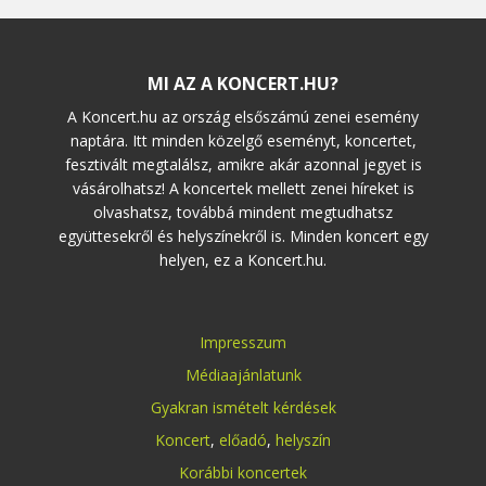
MI AZ A KONCERT.HU?
A Koncert.hu az ország elsőszámú zenei esemény
naptára. Itt minden közelgő eseményt, koncertet,
fesztivált megtalálsz, amikre akár azonnal jegyet is
vásárolhatsz! A koncertek mellett zenei híreket is
olvashatsz, továbbá mindent megtudhatsz
együttesekről és helyszínekről is. Minden koncert egy
helyen, ez a Koncert.hu.
Impresszum
Médiaajánlatunk
Gyakran ismételt kérdések
Koncert
,
előadó
,
helyszín
Korábbi koncertek