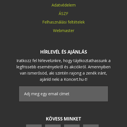
Adatvédelem
ÁSZF
Felhasználási feltételek
Webmaster
HÍRLEVÉL ÉS AJÁNLÁS
Iratkozz fel hírlevelünkre, hogy tájékoztathassunk a
legfrissebb eseményekről és akciókról. Amennyiben
van ismerősöd, aki szintén rajong a zenék iránt,
ajánld neki a Koncert.hu-t!
KÖVESS MINKET