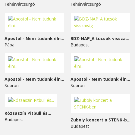
Fehérvárcsurgó
Fehérvárcsurgó
Apostol - Nem tudunk élni...
BDZ-NAP_A tücsök visszavág
Pápa
Budapest
Apostol - Nem tudunk élni...
Apostol - Nem tudunk élni...
Sopron
Sopron
Rózsaszín Pitbull és...
Budapest
Zuboly koncert a STENK-ben
Budapest