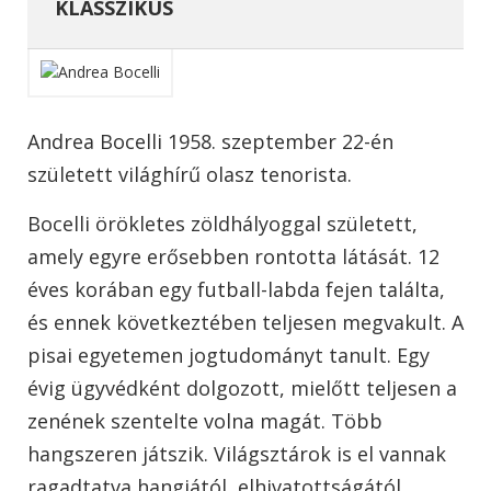
KLASSZIKUS
Andrea Bocelli 1958. szeptember 22-én
született világhírű olasz tenorista.
Bocelli örökletes zöldhályoggal született,
amely egyre erősebben rontotta látását. 12
éves korában egy futball-labda fejen találta,
és ennek következtében teljesen megvakult. A
pisai egyetemen jogtudományt tanult. Egy
évig ügyvédként dolgozott, mielőtt teljesen a
zenének szentelte volna magát. Több
hangszeren játszik. Világsztárok is el vannak
ragadtatva hangjától, elhivatottságától