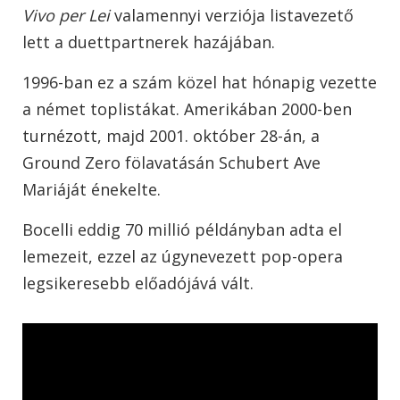
Vivo per Lei
valamennyi verziója listavezető
lett a duettpartnerek hazájában.
1996-ban ez a szám közel hat hónapig vezette
a német toplistákat. Amerikában 2000-ben
turnézott, majd 2001. október 28-án, a
Ground Zero fölavatásán Schubert Ave
Mariáját énekelte.
Bocelli eddig 70 millió példányban adta el
lemezeit, ezzel az úgynevezett pop-opera
legsikeresebb előadójává vált.