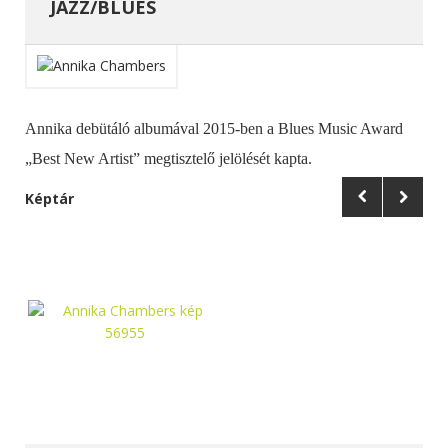
JAZZ/BLUES
Annika debütáló albumával 2015-ben a Blues Music Award
„Best New Artist” megtisztelő jelölését kapta.
Képtár