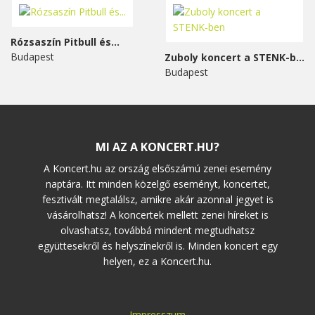
Rózsaszín Pitbull és...
Budapest
Zuboly koncert a STENK-ben
Budapest
MI AZ A KONCERT.HU?
A Koncert.hu az ország elsőszámú zenei esemény
naptára. Itt minden közelgő eseményt, koncertet,
fesztivált megtalálsz, amikre akár azonnal jegyet is
vásárolhatsz! A koncertek mellett zenei híreket is
olvashatsz, továbbá mindent megtudhatsz
együttesekről és helyszínekről is. Minden koncert egy
helyen, ez a Koncert.hu.
Impresszum