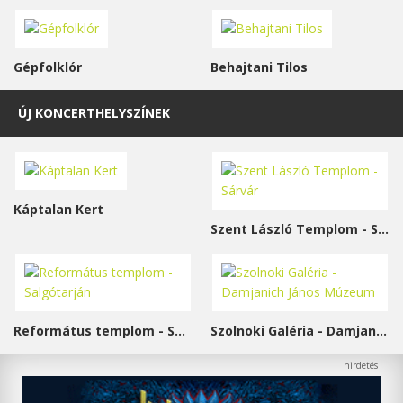
Gépfolklór
Behajtani Tilos
ÚJ KONCERTHELYSZÍNEK
Káptalan Kert
Szent László Templom - Sárvár
Református templom - Salgótarján
Szolnoki Galéria - Damjanich János Múzeum