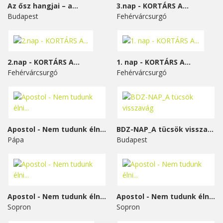
Az ősz hangjai – a...
3.nap - KORTÁRS A...
Budapest
Fehérvárcsurgó
2.nap - KORTÁRS A...
1. nap - KORTÁRS A...
Fehérvárcsurgó
Fehérvárcsurgó
Apostol - Nem tudunk élni...
BDZ-NAP_A tücsök visszavág
Pápa
Budapest
Apostol - Nem tudunk élni...
Apostol - Nem tudunk élni...
Sopron
Sopron