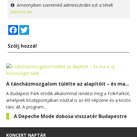
Amennyiben szeretnéd adminisztrálni ezt a tételt
kattints ide.
Facebook
Twitter
Szólj hozzá!
A táncházmozgalom túlélte az alapítóit – és ma...
A Budapest Park ötödik alkalommal rendezi meg a FolkParkot,
amelynek középpontjában ezúttal is az élő népzene és a közös
tánc áll. A program...
A Depeche Mode dobosa visszatér Budapestre
KONCERT NAPTÁR